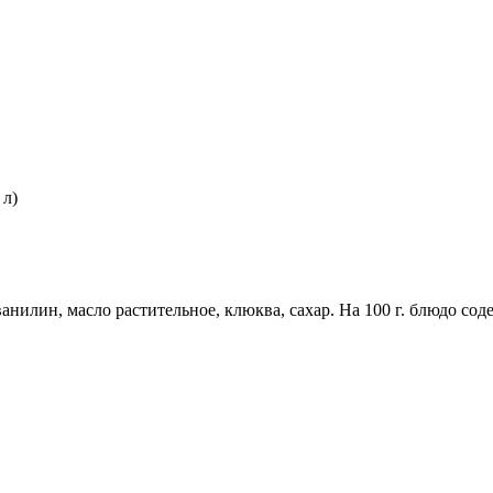
 л)
нилин, масло растительное, клюква, сахар. На 100 г. блюдо содержит