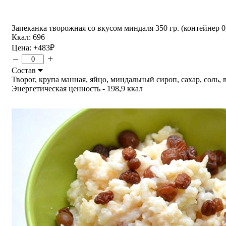
Запеканка творожная со вкусом миндаля 350 гр. (контейнер 0,
Ккал: 696
Цена:
+483
₽
–
+
Состав
Творог, крупа манная, яйцо, миндальный сироп, сахар, соль, ва
Энергетическая ценность - 198,9 ккал