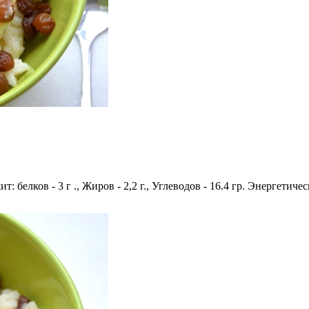
 белков - 3 г ., Жиров - 2,2 г., Углеводов - 16.4 гр. Энергетичес