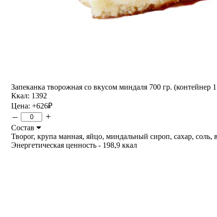
Запеканка творожная со вкусом миндаля 700 гр. (контейнер 1
Ккал: 1392
Цена:
+626
₽
–
+
Состав
Творог, крупа манная, яйцо, миндальный сироп, сахар, соль, ва
Энергетическая ценность - 198,9 ккал