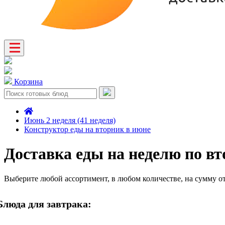
Корзина
Июнь 2 неделя (41 неделя)
Конструктор еды на вторник в июне
Доставка еды на неделю по в
Выберите любой ассортимент, в любом количестве, на сумму о
Блюда для завтрака: