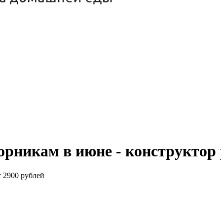
торникам в июне - конструктор
т 2900 рублей