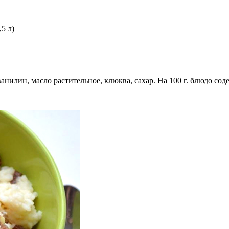
5 л)
нилин, масло растительное, клюква, сахар. На 100 г. блюдо содержит