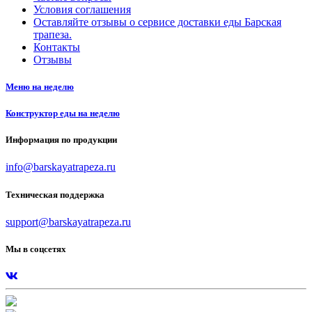
Условия соглашения
Оставляйте отзывы о сервисе доставки еды Барская
трапеза.
Контакты
Отзывы
Меню на неделю
Конструктор еды на неделю
Информация по продукции
info@barskayatrapeza.ru
Техническая поддержка
support@barskayatrapeza.ru
Мы в соцсетях