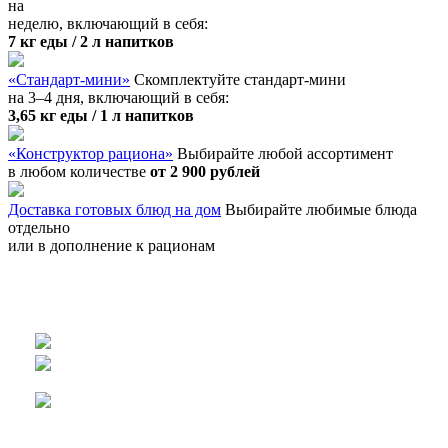
на
неделю, включающий в себя:
7 кг еды / 2 л напитков
«Стандарт-мини»
Cкомплектуйте стандарт-мини
на 3–4 дня, включающий в себя:
3,65 кг еды / 1 л напитков
«Конструктор рациона»
Выбирайте любой ассортимент
в любом количестве
от 2 900 рублей
Доставка готовых блюд на дом
Выбирайте любимые блюда
отдельно
или в дополнение к рационам
Контактная информация:
+7 985 448 69 30
+7 902 615 86 95
info@barskayatrapeza.ru
Вы можете сделать заказ или задать возникший у вас