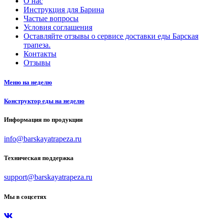
О нас
Инструкция для Барина
Частые вопросы
Условия соглашения
Оставляйте отзывы о сервисе доставки еды Барская
трапеза.
Контакты
Отзывы
Меню на неделю
Конструктор еды на неделю
Информация по продукции
info@barskayatrapeza.ru
Техническая поддержка
support@barskayatrapeza.ru
Мы в соцсетях