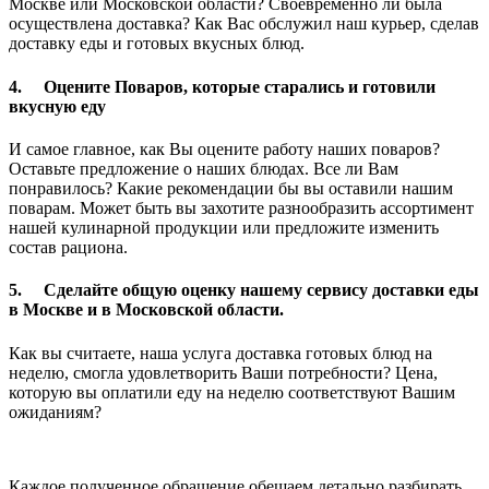
Москве или Московской области? Своевременно ли была
осуществлена доставка? Как Вас обслужил наш курьер, сделав
доставку еды и готовых вкусных блюд.
4.
Оцените Поваров, которые старались и готовили
вкусную еду
И самое главное, как Вы оцените работу наших поваров?
Оставьте предложение о наших блюдах. Все ли Вам
понравилось? Какие рекомендации бы вы оставили нашим
поварам. Может быть вы захотите разнообразить ассортимент
нашей кулинарной продукции или предложите изменить
состав рациона.
5.
Сделайте общую оценку нашему сервису доставки еды
в Москве и в Московской области.
Как вы считаете, наша услуга доставка готовых блюд на
неделю, смогла удовлетворить Ваши потребности? Цена,
которую вы оплатили еду на неделю соответствуют Вашим
ожиданиям?
Каждое полученное обращение обещаем детально разбирать,