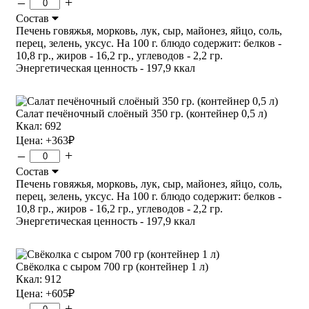
–
+
Состав
Печень говяжья, морковь, лук, сыр, майонез, яйцо, соль,
перец, зелень, уксус. На 100 г. блюдо содержит: белков -
10,8 гр., жиров - 16,2 гр., углеводов - 2,2 гр.
Энергетическая ценность - 197,9 ккал
Салат печёночный слоёный 350 гр. (контейнер 0,5 л)
Ккал: 692
Цена:
+363
₽
–
+
Состав
Печень говяжья, морковь, лук, сыр, майонез, яйцо, соль,
перец, зелень, уксус. На 100 г. блюдо содержит: белков -
10,8 гр., жиров - 16,2 гр., углеводов - 2,2 гр.
Энергетическая ценность - 197,9 ккал
Свёколка с сыром 700 гр (контейнер 1 л)
Ккал: 912
Цена:
+605
₽
–
+