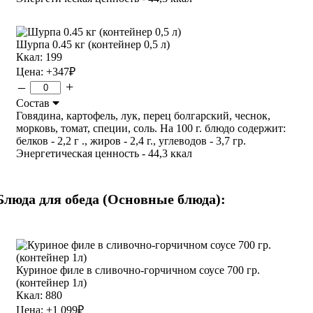
Шурпа 0.45 кг (контейнер 0,5 л)
Ккал: 199
Цена:
+347
₽
–
+
Состав
Говядина, картофель, лук, перец болгарский, чеснок,
морковь, томат, специи, соль. На 100 г. блюдо содержит:
белков - 2,2 г ., жиров - 2,4 г., углеводов - 3,7 гр.
Энергетическая ценность - 44,3 ккал
Блюда для обеда (Основные блюда):
Куриное филе в сливочно-горчичном соусе 700 гр.
(контейнер 1л)
Ккал: 880
Цена:
+1 099
₽