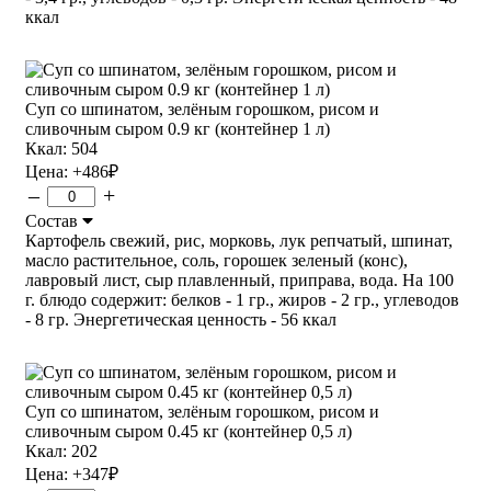
ккал
Суп со шпинатом, зелёным горошком, рисом и
сливочным сыром 0.9 кг (контейнер 1 л)
Ккал: 504
Цена:
+486
₽
–
+
Состав
Картофель свежий, рис, морковь, лук репчатый, шпинат,
масло растительное, соль, горошек зеленый (конс),
лавровый лист, сыр плавленный, приправа, вода. На 100
г. блюдо содержит: белков - 1 гр., жиров - 2 гр., углеводов
- 8 гр. Энергетическая ценность - 56 ккал
Суп со шпинатом, зелёным горошком, рисом и
сливочным сыром 0.45 кг (контейнер 0,5 л)
Ккал: 202
Цена:
+347
₽