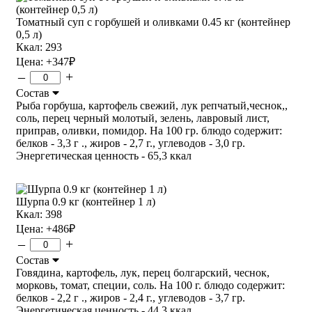
Томатный суп с горбушей и оливками 0.45 кг (контейнер
0,5 л)
Ккал: 293
Цена:
+347
₽
–
+
Состав
Рыба горбуша, картофель свежий, лук репчатый,чеснок,,
соль, перец черный молотый, зелень, лавровый лист,
приправ, оливки, помидор. На 100 гр. блюдо содержит:
белков - 3,3 г ., жиров - 2,7 г., углеводов - 3,0 гр.
Энергетическая ценность - 65,3 ккал
Шурпа 0.9 кг (контейнер 1 л)
Ккал: 398
Цена:
+486
₽
–
+
Состав
Говядина, картофель, лук, перец болгарский, чеснок,
морковь, томат, специи, соль. На 100 г. блюдо содержит:
белков - 2,2 г ., жиров - 2,4 г., углеводов - 3,7 гр.
Энергетическая ценность - 44,3 ккал