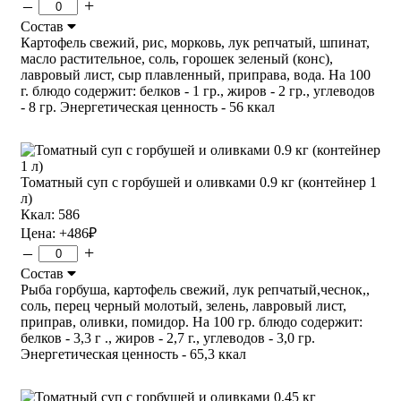
–
+
Состав
Картофель свежий, рис, морковь, лук репчатый, шпинат,
масло растительное, соль, горошек зеленый (конс),
лавровый лист, сыр плавленный, приправа, вода. На 100
г. блюдо содержит: белков - 1 гр., жиров - 2 гр., углеводов
- 8 гр. Энергетическая ценность - 56 ккал
Томатный суп с горбушей и оливками 0.9 кг (контейнер 1
л)
Ккал: 586
Цена:
+486
₽
–
+
Состав
Рыба горбуша, картофель свежий, лук репчатый,чеснок,,
соль, перец черный молотый, зелень, лавровый лист,
приправ, оливки, помидор. На 100 гр. блюдо содержит:
белков - 3,3 г ., жиров - 2,7 г., углеводов - 3,0 гр.
Энергетическая ценность - 65,3 ккал