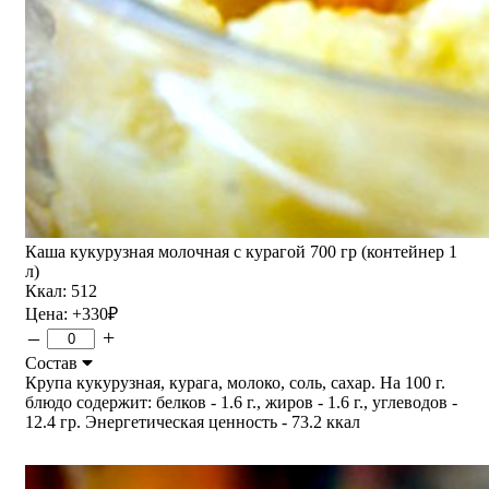
Каша кукурузная молочная с курагой 700 гр (контейнер 1
л)
Ккал: 512
Цена:
+330
₽
–
+
Состав
Крупа кукурузная, курага, молоко, соль, сахар. На 100 г.
блюдо содержит: белков - 1.6 г., жиров - 1.6 г., углеводов -
12.4 гр. Энергетическая ценность - 73.2 ккал