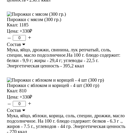
Пирожки с мясом (300 гр.)
Ккал: 1185
Цена:
+330
₽
–
+
Состав
Мука, яйцо, дрожжи, свинина, лук репчатый, соль,
специи, масло подсолнечное.На 100 г. блюдо содержит:
белки - 9,9 г; жиры - 29,4 г; углеводы - 22,5 г.
Энергетическая ценность - 395,2 ккал
Пирожки с яблоком и корицей - 4 шт (300 гр)
Ккал: 810
Цена:
+330
₽
–
+
Состав
Мука, яйцо, яблоки, корица, соль, специи, дрожжи, масло
подсолнечное. На 100 г. блюдо содержит: белков - 6.3 г .,
жиров - 7.5 г., углеводов - 44 гр. Энергетическая ценность
- 270 ккал