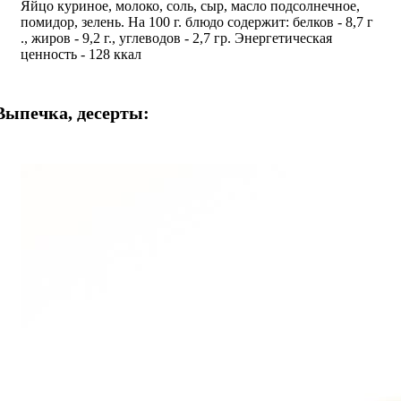
Яйцо куриное, молоко, соль, сыр, масло подсолнечное,
помидор, зелень. На 100 г. блюдо содержит: белков - 8,7 г
., жиров - 9,2 г., углеводов - 2,7 гр. Энергетическая
ценность - 128 ккал
Выпечка, десерты: