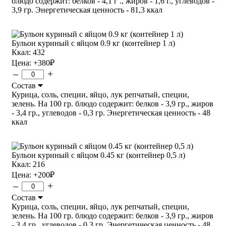
блюдо содержит: белков - 4,1 г ., жиров - 1,6 г., углеводов -
3,9 гр. Энергетическая ценность - 81,3 ккал
Бульон куриный с яйцом 0.9 кг (контейнер 1 л)
Ккал: 432
Цена:
+380
₽
–
+
Состав
Курица, соль, специи, яйцо, лук репчатый, специи,
зелень. На 100 гр. блюдо содержит: белков - 3,9 гр., жиров
- 3,4 гр., углеводов - 0,3 гр. Энергетическая ценность - 48
ккал
Бульон куриный с яйцом 0.45 кг (контейнер 0,5 л)
Ккал: 216
Цена:
+200
₽
–
+
Состав
Курица, соль, специи, яйцо, лук репчатый, специи,
зелень. На 100 гр. блюдо содержит: белков - 3,9 гр., жиров
- 3,4 гр., углеводов - 0,3 гр. Энергетическая ценность - 48