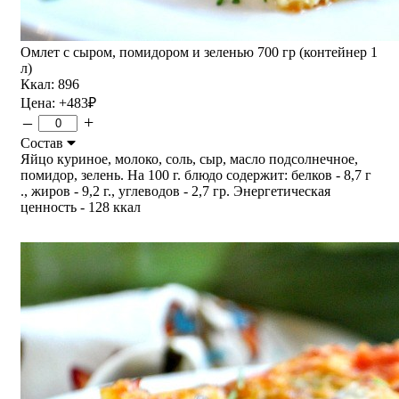
Омлет с сыром, помидором и зеленью 700 гр (контейнер 1
л)
Ккал: 896
Цена:
+483
₽
–
+
Состав
Яйцо куриное, молоко, соль, сыр, масло подсолнечное,
помидор, зелень. На 100 г. блюдо содержит: белков - 8,7 г
., жиров - 9,2 г., углеводов - 2,7 гр. Энергетическая
ценность - 128 ккал