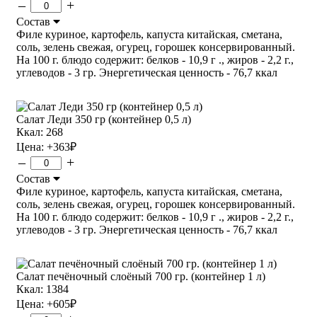
–
+
Состав
Филе куриное, картофель, капуста китайская, сметана,
соль, зелень свежая, огурец, горошек консервированный.
На 100 г. блюдо содержит: белков - 10,9 г ., жиров - 2,2 г.,
углеводов - 3 гр. Энергетическая ценность - 76,7 ккал
Салат Леди 350 гр (контейнер 0,5 л)
Ккал: 268
Цена:
+363
₽
–
+
Состав
Филе куриное, картофель, капуста китайская, сметана,
соль, зелень свежая, огурец, горошек консервированный.
На 100 г. блюдо содержит: белков - 10,9 г ., жиров - 2,2 г.,
углеводов - 3 гр. Энергетическая ценность - 76,7 ккал
Салат печёночный слоёный 700 гр. (контейнер 1 л)
Ккал: 1384
Цена:
+605
₽