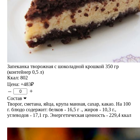
Запеканка творожная с шоколадной крошкой 350 гр
(контейнер 0,5 л)
Ккал: 802
Цена:
+483
₽
–
+
Состав
Творог, сметана, яйца, крупа манная, сахар, какао. На 100
г. блюдо содержит: белков - 16,5 г ., жиров - 10,3 г.,
углеводов - 17,1 гр. Энергетическая ценность - 229,4 ккал