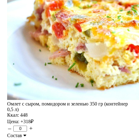
Омлет с сыром, помидором и зеленью 350 гр (контейнер
0,5 л)
Ккал: 448
Цена:
+318
₽
–
+
Состав