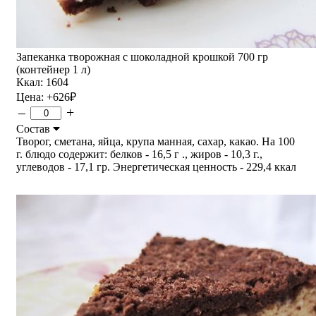
Запеканка творожная с шоколадной крошкой 700 гр
(контейнер 1 л)
Ккал: 1604
Цена:
+626
₽
–
+
Состав
Творог, сметана, яйца, крупа манная, сахар, какао. На 100
г. блюдо содержит: белков - 16,5 г ., жиров - 10,3 г.,
углеводов - 17,1 гр. Энергетическая ценность - 229,4 ккал