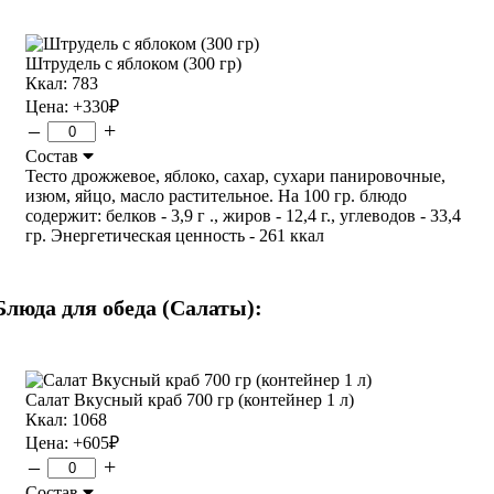
Штрудель с яблоком (300 гр)
Ккал: 783
Цена:
+330
₽
–
+
Состав
Тесто дрожжевое, яблоко, сахар, сухари панировочные,
изюм, яйцо, масло растительное. На 100 гр. блюдо
содержит: белков - 3,9 г ., жиров - 12,4 г., углеводов - 33,4
гр. Энергетическая ценность - 261 ккал
Блюда для обеда (Салаты):
Салат Вкусный краб 700 гр (контейнер 1 л)
Ккал: 1068
Цена:
+605
₽
–
+
Состав