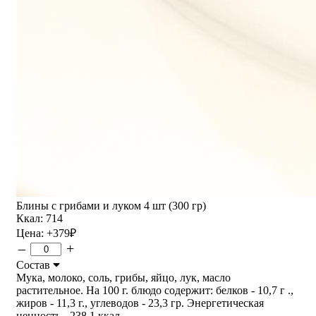
Блины с грибами и луком 4 шт (300 гр)
Ккал: 714
Цена:
+379
₽
–
+
Состав
Мука, молоко, соль, грибы, яйцо, лук, масло
растительное. На 100 г. блюдо содержит: белков - 10,7 г .,
жиров - 11,3 г., углеводов - 23,3 гр. Энергетическая
ценность - 238.1 ккал