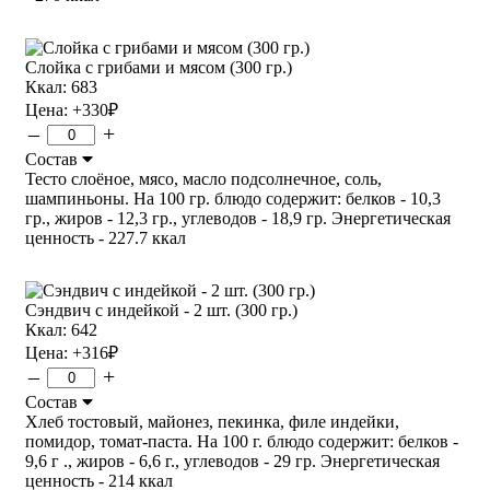
Слойка с грибами и мясом (300 гр.)
Ккал: 683
Цена:
+330
₽
–
+
Состав
Тесто слоёное, мясо, масло подсолнечное, соль,
шампиньоны. На 100 гр. блюдо содержит: белков - 10,3
гр., жиров - 12,3 гр., углеводов - 18,9 гр. Энергетическая
ценность - 227.7 ккал
Сэндвич с индейкой - 2 шт. (300 гр.)
Ккал: 642
Цена:
+316
₽
–
+
Состав
Хлеб тостовый, майонез, пекинка, филе индейки,
помидор, томат-паста. На 100 г. блюдо содержит: белков -
9,6 г ., жиров - 6,6 г., углеводов - 29 гр. Энергетическая
ценность - 214 ккал