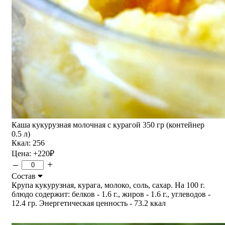
Каша кукурузная молочная с курагой 350 гр (контейнер
0.5 л)
Ккал: 256
Цена:
+220
₽
–
+
Состав
Крупа кукурузная, курага, молоко, соль, сахар. На 100 г.
блюдо содержит: белков - 1.6 г., жиров - 1.6 г., углеводов -
12.4 гр. Энергетическая ценность - 73.2 ккал