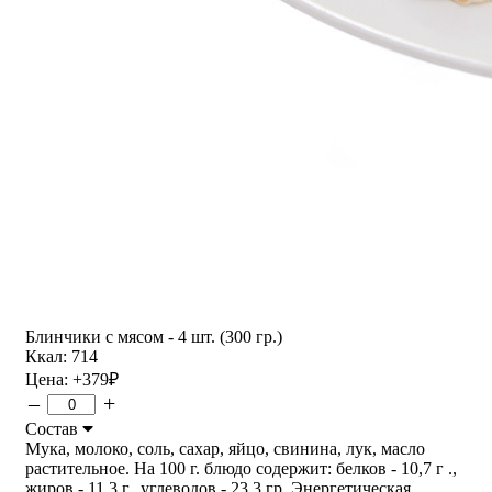
Блинчики с мясом - 4 шт. (300 гр.)
Ккал: 714
Цена:
+379
₽
–
+
Состав
Мука, молоко, соль, сахар, яйцо, свинина, лук, масло
растительное. На 100 г. блюдо содержит: белков - 10,7 г .,
жиров - 11,3 г., углеводов - 23,3 гр. Энергетическая