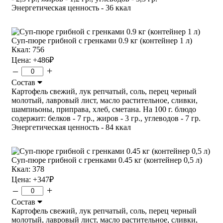
Энергетическая ценность - 36 ккал
Суп-пюре грибной с гренками 0.9 кг (контейнер 1 л)
Ккал: 756
Цена:
+486
₽
–
+
Состав
Картофель свежий, лук репчатый, соль, перец черный
молотый, лавровый лист, масло растительное, сливки,
шампиьоны, приправа, хлеб, сметана. На 100 г. блюдо
содержит: белков - 7 гр., жиров - 3 гр., углеводов - 7 гр.
Энергетическая ценность - 84 ккал
Суп-пюре грибной с гренками 0.45 кг (контейнер 0,5 л)
Ккал: 378
Цена:
+347
₽
–
+
Состав
Картофель свежий, лук репчатый, соль, перец черный
молотый, лавровый лист, масло растительное, сливки,