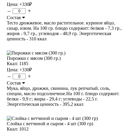
Цена:
+330
₽
–
+
Состав
Тесто дрожжевое, масло растительное. куриное яйцо,
сахар, изюм. На 100 гр. блюдо содержит: белков - 7,3 гр.,
жиров - 9,7 гр., углеводов - 48,9 гр. Энергетическая
ценность - 310 ккал
Пирожки с мясом (300 гр.)
Ккал: 1185
Цена:
+330
₽
–
+
Состав
Мука, яйцо, дрожжи, свинина, лук репчатый, соль,
специи, масло подсолнечное.На 100 г. блюдо содержит:
белки - 9,9 г; жиры - 29,4 г; углеводы - 22,5 г.
Энергетическая ценность - 395,2 ккал
Слойка с ветчиной и сыром - 4 шт (300 гр)
Ккал: 1012