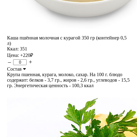
Каша пшённая молочная с курагой 350 гр (контейнер 0,5
л)
Ккал: 351
Цена:
+220
₽
–
+
Состав
Крупа пшенная, курага, молоко, сахар. На 100 г. блюдо
содержит: белков - 3,7 гр., жиров - 2,6 гр., углеводов - 15,5
гр. Энергетическая ценность - 100,3 ккал