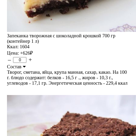
Запеканка творожная с шоколадной крошкой 700 гр
(контейнер 1 л)
Ккал: 1604
Цена:
+626
₽
–
+
Состав
Творог, сметана, яйца, крупа манная, сахар, какао. На 100
г. блюдо содержит: белков - 16,5 г ., жиров - 10,3 г.,
углеводов - 17,1 гр. Энергетическая ценность - 229,4 ккал