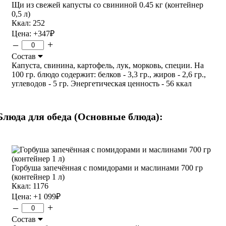
Щи из свежей капусты со свининой 0.45 кг (контейнер
0,5 л)
Ккал: 252
Цена:
+347
₽
–
+
Состав
Капуста, свинина, картофель, лук, морковь, специи. На
100 гр. блюдо содержит: белков - 3,3 гр., жиров - 2,6 гр.,
углеводов - 5 гр. Энергетическая ценность - 56 ккал
Блюда для обеда (Основные блюда):
Горбуша запечённая с помидорами и маслинами 700 гр
(контейнер 1 л)
Ккал: 1176
Цена:
+1 099
₽
–
+
Состав