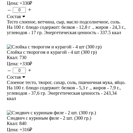
Цена:
+330
₽
–
+
Состав
Тесто слоеное, ветчина, сыр, масло подсолнечное, соль.
На 100 г. блюдо содержит: белков - 12,8 г ., жиров - 24,3 г.,
углеводов - 17 гр. Энергетическая ценность - 337.5 ккал
Слойка с творогом и курагой - 4 шт (300 гр)
Ккал: 730
Цена:
+330
₽
–
+
Состав
Слоеное тесто, творог, сахар, соль, пшеничная мука, яйцо.
На 100 г. блюдо содержит: белков - 5,3 г ., жиров - 7,9 г.,
углеводов - 37,6 гр. Энергетическая ценность - 243,34
ккал
Сэндвич с куриным филе - 2 шт. (300 гр.)
Ккал: 840
Цена:
+316
₽