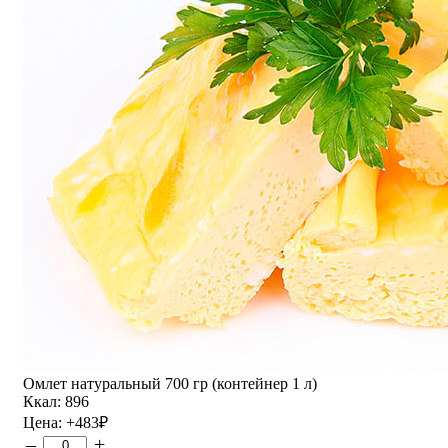
Омлет натуральный 700 гр (контейнер 1 л)
Ккал: 896
Цена:
+483
₽
–
+