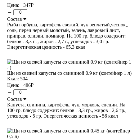
Цена:
+347
₽
–
+
Состав
Рыба горбуша, картофель свежий, лук репчатый,чеснок,,
соль, перец черный молотый, зелень, лавровый лист,
приправ, оливки, помидор. На 100 гр. блюдо содержит:
белков - 3,3 г ., жиров - 2,7 г., углеводов - 3,0 гр.
Энергетическая ценность - 65,3 ккал
Щи из свежей капусты со свининой 0.9 кг (контейнер 1 л)
Ккал: 504
Цена:
+486
₽
–
+
Состав
Капуста, свинина, картофель, лук, морковь, специи. На
100 гр. блюдо содержит: белков - 3,3 гр., жиров - 2,6 гр.,
углеводов - 5 гр. Энергетическая ценность - 56 ккал