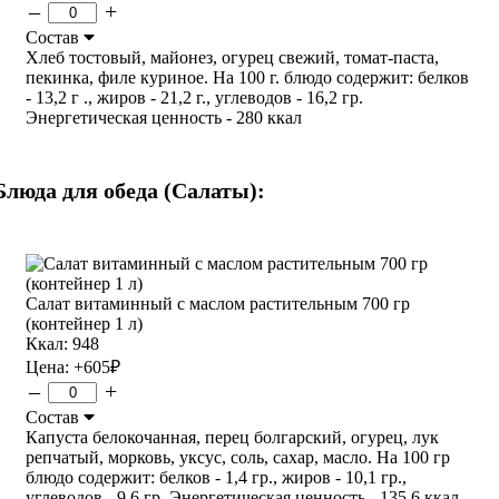
–
+
Состав
Хлеб тостовый, майонез, огурец свежий, томат-паста,
пекинка, филе куриное. На 100 г. блюдо содержит: белков
- 13,2 г ., жиров - 21,2 г., углеводов - 16,2 гр.
Энергетическая ценность - 280 ккал
Блюда для обеда (Салаты):
Салат витаминный с маслом растительным 700 гр
(контейнер 1 л)
Ккал: 948
Цена:
+605
₽
–
+
Состав
Капуста белокочанная, перец болгарский, огурец, лук
репчатый, морковь, уксус, соль, сахар, масло. На 100 гр
блюдо содержит: белков - 1,4 гр., жиров - 10,1 гр.,
углеводов - 9,6 гр. Энергетическая ценность - 135,6 ккал.