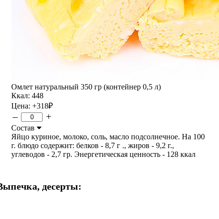
Омлет натуральный 350 гр (контейнер 0,5 л)
Ккал: 448
Цена:
+318
₽
–
+
Состав
Яйцо куриное, молоко, соль, масло подсолнечное. На 100
г. блюдо содержит: белков - 8,7 г ., жиров - 9,2 г.,
углеводов - 2,7 гр. Энергетическая ценность - 128 ккал
Выпечка, десерты: