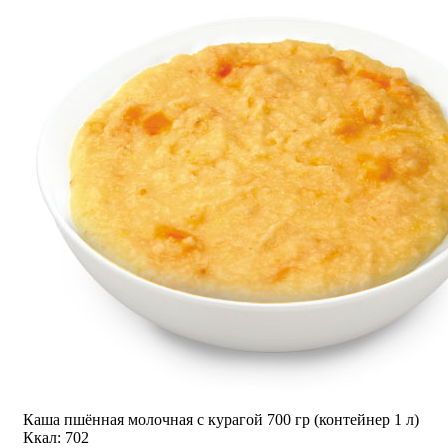
Каша пшённая молочная с курагой 700 гр (контейнер 1 л)
Ккал: 702