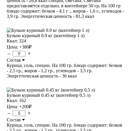
ценность - 26,8 ккал специи, сметана. Сметана
предоставляется отдельно, в контейнере 50 гр, На 100 гр
блюдо содержит: белков - 4,1 г ., жиров - 1,6 г., углеводов -
3,9 гр. Энергетическая ценность - 81,3 ккал
Бульон куриный 0.9 кг (контейнер 1 л)
Ккал: 324
Цена:
+380
₽
–
+
Состав
Курица, соль, специи. На 100 гр. блюдо содержит: белков
- 2,5 гр., жиров - 1,2 гр., углеводов - 3,5 гр.
Энергетическая ценность - 36 ккал
Бульон куриный 0.45 кг (контейнер 0,5 л)
Ккал: 162
Цена:
+200
₽
–
+
Состав
Курица, соль, специи. На 100 гр. блюдо содержит: белков
- 2,5 гр., жиров - 1,2 гр., углеводов - 3,5 гр.