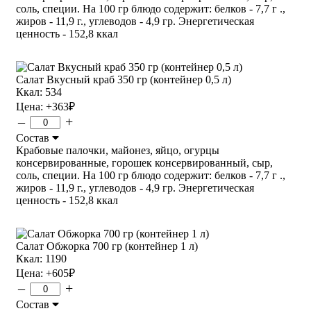
соль, специи. На 100 гр блюдо содержит: белков - 7,7 г .,
жиров - 11,9 г., углеводов - 4,9 гр. Энергетическая
ценность - 152,8 ккал
Салат Вкусный краб 350 гр (контейнер 0,5 л)
Ккал: 534
Цена:
+363
₽
–
+
Состав
Крабовые палочки, майонез, яйцо, огурцы
консервированные, горошек консервированный, сыр,
соль, специи. На 100 гр блюдо содержит: белков - 7,7 г .,
жиров - 11,9 г., углеводов - 4,9 гр. Энергетическая
ценность - 152,8 ккал
Салат Обжорка 700 гр (контейнер 1 л)
Ккал: 1190
Цена:
+605
₽
–
+
Состав