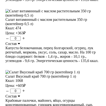
Салат витаминный с маслом растительным 350 гр
(контейнер 0,5 л)
Ккал: 474
Цена:
+363
₽
–
+
Состав
Капуста белокочанная, перец болгарский, огурец, лук
репчатый, морковь, уксус, соль, сахар, масло. На 100 гр
блюдо содержит: белков - 1,4 гр., жиров - 10,1 гр.,
углеводов - 9,6 гр. Энергетическая ценность - 135,6 ккал.
Салат Вкусный краб 700 гр (контейнер 1 л)
Ккал: 1068
Цена:
+605
₽
–
+
Состав
Крабовые палочки, майонез, яйцо, огурцы
консервированные, горошек консервированный, сыр,