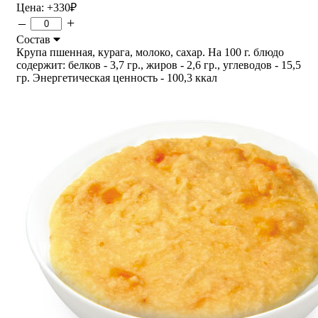
Цена:
+330
₽
–
+
Состав
Крупа пшенная, курага, молоко, сахар. На 100 г. блюдо
содержит: белков - 3,7 гр., жиров - 2,6 гр., углеводов - 15,5
гр. Энергетическая ценность - 100,3 ккал