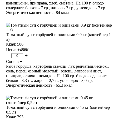
шампиьоны, приправа, хлеб, сметана. На 100 г. блюдо
содержит: белков - 7 гр., жиров - 3 гр., углеводов - 7 гр.
Энергетическая ценность - 84 ккал
Томатный суп с горбушей и оливками 0.9 кг (контейнер 1
л)
Ккал: 586
Цена:
+486
₽
–
+
Состав
Рыба горбуша, картофель свежий, лук репчатый,чеснок,,
соль, перец черный молотый, зелень, лавровый лист,
приправ, оливки, помидор. На 100 гр. блюдо содержит:
белков - 3,3 г ., жиров - 2,7 г., углеводов - 3,0 гр.
Энергетическая ценность - 65,3 ккал
Томатный суп с горбушей и оливками 0.45 кг (контейнер
0,5 л)
Ккал: 293