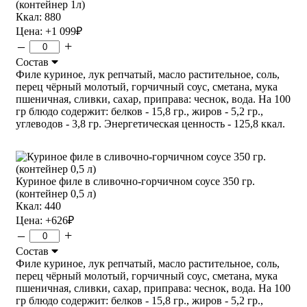
(контейнер 1л)
Ккал: 880
Цена:
+1 099
₽
–
+
Состав
Филе куриное, лук репчатый, масло растительное, соль,
перец чёрный молотый, горчичный соус, сметана, мука
пшеничная, сливки, сахар, приправа: чеснок, вода. На 100
гр блюдо содержит: белков - 15,8 гр., жиров - 5,2 гр.,
углеводов - 3,8 гр. Энергетическая ценность - 125,8 ккал.
Куриное филе в сливочно-горчичном соусе 350 гр.
(контейнер 0,5 л)
Ккал: 440
Цена:
+626
₽
–
+
Состав
Филе куриное, лук репчатый, масло растительное, соль,
перец чёрный молотый, горчичный соус, сметана, мука
пшеничная, сливки, сахар, приправа: чеснок, вода. На 100
гр блюдо содержит: белков - 15,8 гр., жиров - 5,2 гр.,