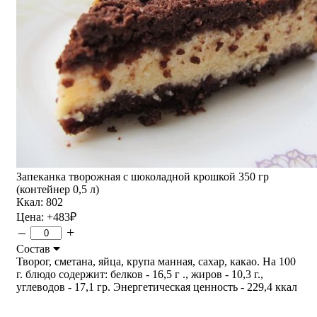
Запеканка творожная с шоколадной крошкой 350 гр
(контейнер 0,5 л)
Ккал: 802
Цена:
+483
₽
–
+
Состав
Творог, сметана, яйца, крупа манная, сахар, какао. На 100
г. блюдо содержит: белков - 16,5 г ., жиров - 10,3 г.,
углеводов - 17,1 гр. Энергетическая ценность - 229,4 ккал