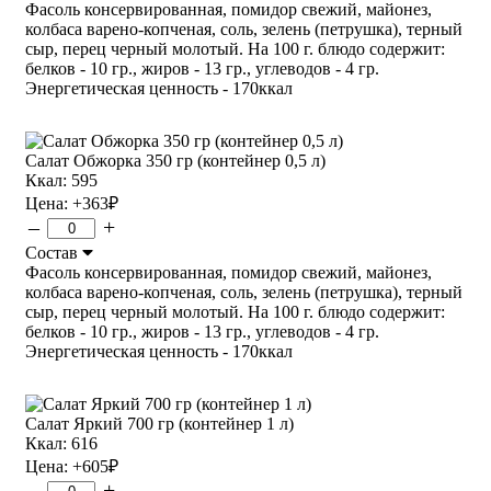
Фасоль консервированная, помидор свежий, майонез,
колбаса варено-копченая, соль, зелень (петрушка), терный
сыр, перец черный молотый. На 100 г. блюдо содержит:
белков - 10 гр., жиров - 13 гр., углеводов - 4 гр.
Энергетическая ценность - 170ккал
Салат Обжорка 350 гр (контейнер 0,5 л)
Ккал: 595
Цена:
+363
₽
–
+
Состав
Фасоль консервированная, помидор свежий, майонез,
колбаса варено-копченая, соль, зелень (петрушка), терный
сыр, перец черный молотый. На 100 г. блюдо содержит:
белков - 10 гр., жиров - 13 гр., углеводов - 4 гр.
Энергетическая ценность - 170ккал
Салат Яркий 700 гр (контейнер 1 л)
Ккал: 616
Цена:
+605
₽
–
+