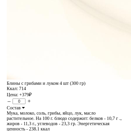
Блины с грибами и луком 4 шт (300 гр)
Ккал: 714
Цена:
+379
₽
–
+
Состав
Мука, молоко, соль, грибы, яйцо, лук, масло
растительное. На 100 г. блюдо содержит: белков - 10,7 г .,
жиров - 11,3 г., углеводов - 23,3 гр. Энергетическая
ценность - 238.1 ккал