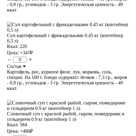
- 0,9 гр., углеводов - 3 гр. Энергетическая ценность - 49
ккал
Суп картофельный с фрикадельками 0.45 кг (контейнер
0,5 л)
Ккал: 220
Цена:
+347
₽
–
+
Состав
Картофель, рис, куриное филе, лук, морковь, соль,
специи. На 100 г. блюдо содержит: белков - 7,3 гр., жиров
- 0,9 гр., углеводов - 3 гр. Энергетическая ценность - 49
ккал
Сливочный суп с красной рыбой, сыром, помидорами и
сельдереем 0.9 кг (контейнер 1 л)
Ккал: 584
Цена:
+486
₽