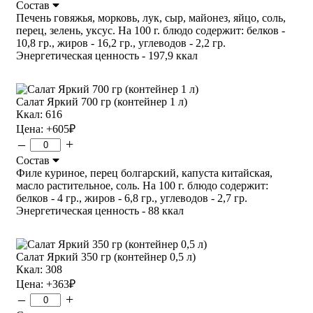
Состав
Печень говяжья, морковь, лук, сыр, майонез, яйцо, соль,
перец, зелень, уксус. На 100 г. блюдо содержит: белков -
10,8 гр., жиров - 16,2 гр., углеводов - 2,2 гр.
Энергетическая ценность - 197,9 ккал
Салат Яркий 700 гр (контейнер 1 л)
Ккал: 616
Цена:
+605
₽
–
+
Состав
Филе куриное, перец болгарский, капуста китайская,
масло растительное, соль. На 100 г. блюдо содержит:
белков - 4 гр., жиров - 6,8 гр., углеводов - 2,7 гр.
Энергетическая ценность - 88 ккал
Салат Яркий 350 гр (контейнер 0,5 л)
Ккал: 308
Цена:
+363
₽
–
+