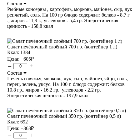
Состав
Рыбные консервы , картофель, морковь, майонез, сыр, лук
репчатый, соль. На 100 гр блюдо содержит: белков - 8,7 г
., жиров - 11,9 г., углеводов - 5,4 гр. Энергетическая
ценность - 158,8 ккал
Салат печёночный слоёный 700 гр. (контейнер 1 л)
Ккал: 1384
Цена:
+605
₽
–
+
Состав
Печень говяжья, морковь, лук, сыр, майонез, яйцо, соль,
перец, зелень, уксус. На 100 г. блюдо содержит: белков -
10,8 гр., жиров - 16,2 гр., углеводов - 2,2 гр.
Энергетическая ценность - 197,9 ккал
Салат печёночный слоёный 350 гр. (контейнер 0,5 л)
Ккал: 692
Цена:
+363
₽
–
+