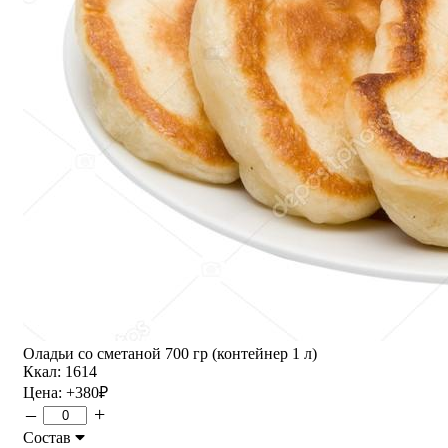
Оладьи со сметаной 700 гр (контейнер 1 л)
Ккал: 1614
Цена:
+380
₽
–
+
Состав