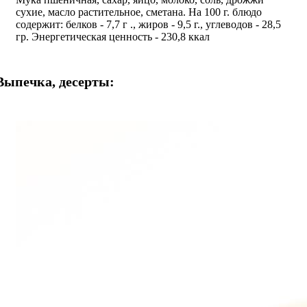
сухие, масло растительное, сметана. На 100 г. блюдо
содержит: белков - 7,7 г ., жиров - 9,5 г., углеводов - 28,5
гр. Энергетическая ценность - 230,8 ккал
Выпечка, десерты: