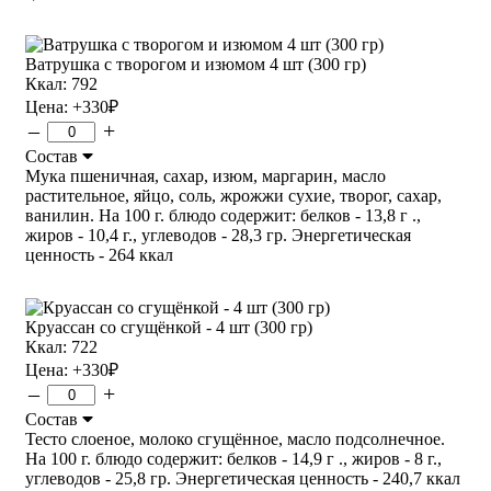
Ватрушка с творогом и изюмом 4 шт (300 гр)
Ккал: 792
Цена:
+330
₽
–
+
Состав
Мука пшеничная, сахар, изюм, маргарин, масло
растительное, яйцо, соль, жрожжи сухие, творог, сахар,
ванилин. На 100 г. блюдо содержит: белков - 13,8 г .,
жиров - 10,4 г., углеводов - 28,3 гр. Энергетическая
ценность - 264 ккал
Круассан со сгущёнкой - 4 шт (300 гр)
Ккал: 722
Цена:
+330
₽
–
+
Состав
Тесто слоеное, молоко сгущённое, масло подсолнечное.
На 100 г. блюдо содержит: белков - 14,9 г ., жиров - 8 г.,
углеводов - 25,8 гр. Энергетическая ценность - 240,7 ккал