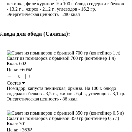
пекинка, филе куриное. На 100 г. блюдо содержит: белков
- 13,2 г ., жиров - 21,2 г., углеводов - 16,2 гр.
Энергетическая ценность - 280 ккал
Блюда для обеда (Салаты):
Салат из помидоров с брынзой 700 гр (контейнер 1 л)
Ккал: 602
Цена:
+605
₽
–
+
Состав
Помидор, капуста пекинская, брынза. На 100 г. блюдо
содержит: белков - 3,5 г ., жиров - 6,4 г., углеводов - 3,1 гр.
Энергетическая ценность - 86 ккал
Салат из помидоров с брынзой 350 гр (контейнер 0,5 л)
Ккал: 301
Цена:
+363
₽