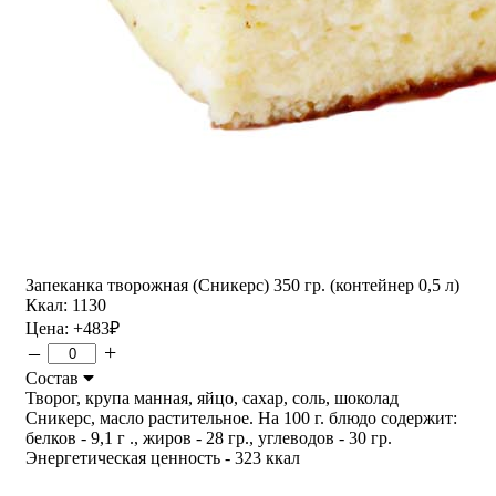
Запеканка творожная (Сникерс) 350 гр. (контейнер 0,5 л)
Ккал: 1130
Цена:
+483
₽
–
+
Состав
Творог, крупа манная, яйцо, сахар, соль, шоколад
Сникерс, масло растительное. На 100 г. блюдо содержит:
белков - 9,1 г ., жиров - 28 гр., углеводов - 30 гр.
Энергетическая ценность - 323 ккал