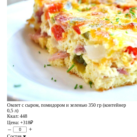
Омлет с сыром, помидором и зеленью 350 гр (контейнер
0,5 л)
Ккал: 448
Цена:
+318
₽
–
+
Состав