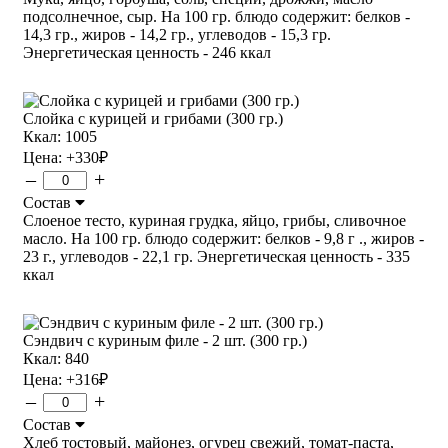
подсолнечное, сыр. На 100 гр. блюдо содержит: белков -
14,3 гр., жиров - 14,2 гр., углеводов - 15,3 гр.
Энергетическая ценность - 246 ккал
Слойка с курицей и грибами (300 гр.)
Ккал: 1005
Цена:
+330
₽
–
+
Состав
Слоеное тесто, куриная грудка, яйцо, грибы, сливочное
масло. На 100 гр. блюдо содержит: белков - 9,8 г ., жиров -
23 г., углеводов - 22,1 гр. Энергетическая ценность - 335
ккал
Сэндвич с куриным филе - 2 шт. (300 гр.)
Ккал: 840
Цена:
+316
₽
–
+
Состав
Хлеб тостовый, майонез, огурец свежий, томат-паста,