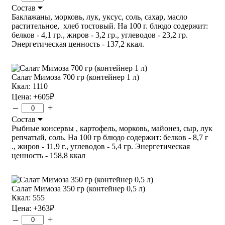
Состав
Баклажаны, морковь, лук, уксус, соль, сахар, масло
растительное, хлеб тостовый. На 100 г. блюдо содержит:
белков - 4,1 гр., жиров - 3,2 гр., углеводов - 23,2 гр.
Энергетическая ценность - 137,2 ккал.
Салат Мимоза 700 гр (контейнер 1 л)
Ккал: 1110
Цена:
+605
₽
–
+
Состав
Рыбные консервы , картофель, морковь, майонез, сыр, лук
репчатый, соль. На 100 гр блюдо содержит: белков - 8,7 г
., жиров - 11,9 г., углеводов - 5,4 гр. Энергетическая
ценность - 158,8 ккал
Салат Мимоза 350 гр (контейнер 0,5 л)
Ккал: 555
Цена:
+363
₽
–
+