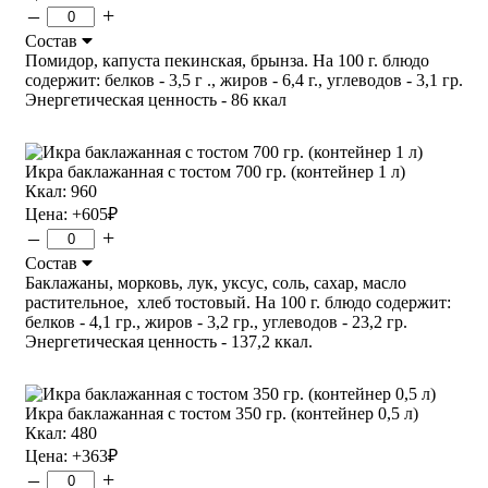
–
+
Состав
Помидор, капуста пекинская, брынза. На 100 г. блюдо
содержит: белков - 3,5 г ., жиров - 6,4 г., углеводов - 3,1 гр.
Энергетическая ценность - 86 ккал
Икра баклажанная с тостом 700 гр. (контейнер 1 л)
Ккал: 960
Цена:
+605
₽
–
+
Состав
Баклажаны, морковь, лук, уксус, соль, сахар, масло
растительное, хлеб тостовый. На 100 г. блюдо содержит:
белков - 4,1 гр., жиров - 3,2 гр., углеводов - 23,2 гр.
Энергетическая ценность - 137,2 ккал.
Икра баклажанная с тостом 350 гр. (контейнер 0,5 л)
Ккал: 480
Цена:
+363
₽
–
+