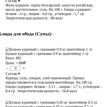
Состав
Филе куриное, перец болгарский, капуста китайская,
масло растительное, соль. На 100 г. блюдо содержит:
белков - 4 гр., жиров - 6,8 гр., углеводов - 2,7 гр.
Энергетическая ценность - 88 ккал
Блюда для обеда (Супы):
Бульон куриный с гренками 0.9 кг (контейнер 1 л)
Ккал: 492
Цена:
+380
₽
–
+
Состав
Курица, соль, специи, хлеб пшеничный. Гренки
предоставляются в отдельном контейнере. На 100 гр.
блюдо содержит: белков - 3,3 г ., жиров - 1,7 г., углеводов -
8,4 гр. Энергетическая ценность - 54,8 ккал
Бульон куриный с гренками 0.45 кг (контейнер 0,5 л)