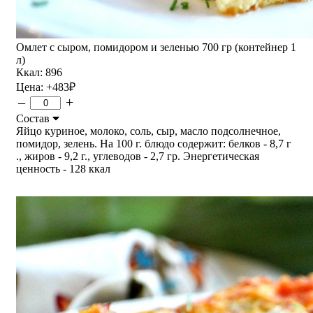
Омлет с сыром, помидором и зеленью 700 гр (контейнер 1
л)
Ккал: 896
Цена:
+483
₽
–
+
Состав
Яйцо куриное, молоко, соль, сыр, масло подсолнечное,
помидор, зелень. На 100 г. блюдо содержит: белков - 8,7 г
., жиров - 9,2 г., углеводов - 2,7 гр. Энергетическая
ценность - 128 ккал