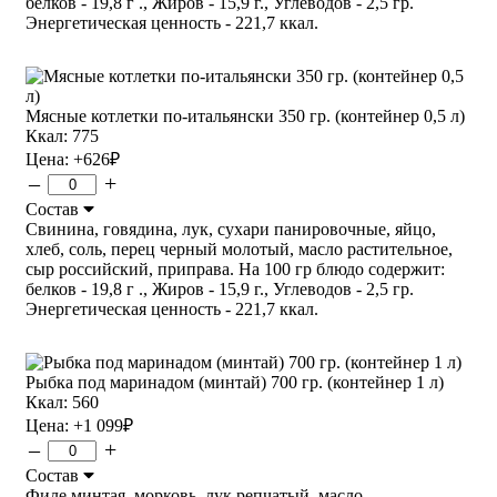
белков - 19,8 г ., Жиров - 15,9 г., Углеводов - 2,5 гр.
Энергетическая ценность - 221,7 ккал.
Мясные котлетки по-итальянски 350 гр. (контейнер 0,5 л)
Ккал: 775
Цена:
+626
₽
–
+
Состав
Свинина, говядина, лук, сухари панировочные, яйцо,
хлеб, соль, перец черный молотый, масло растительное,
сыр российский, приправа. На 100 гр блюдо содержит:
белков - 19,8 г ., Жиров - 15,9 г., Углеводов - 2,5 гр.
Энергетическая ценность - 221,7 ккал.
Рыбка под маринадом (минтай) 700 гр. (контейнер 1 л)
Ккал: 560
Цена:
+1 099
₽
–
+
Состав
Филе минтая, морковь, лук репчатый, масло