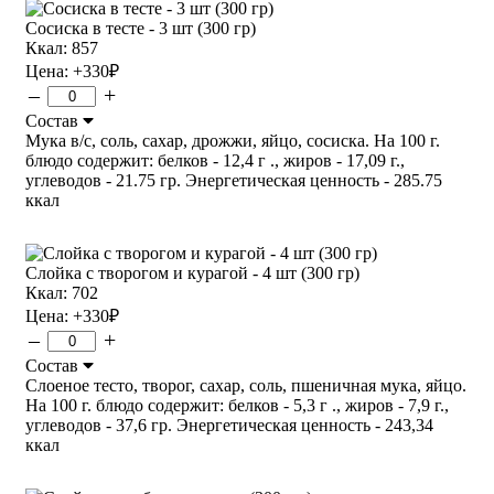
Сосиска в тесте - 3 шт (300 гр)
Ккал: 857
Цена:
+330
₽
–
+
Состав
Мука в/с, соль, сахар, дрожжи, яйцо, сосиска. На 100 г.
блюдо содержит: белков - 12,4 г ., жиров - 17,09 г.,
углеводов - 21.75 гр. Энергетическая ценность - 285.75
ккал
Слойка с творогом и курагой - 4 шт (300 гр)
Ккал: 702
Цена:
+330
₽
–
+
Состав
Слоеное тесто, творог, сахар, соль, пшеничная мука, яйцо.
На 100 г. блюдо содержит: белков - 5,3 г ., жиров - 7,9 г.,
углеводов - 37,6 гр. Энергетическая ценность - 243,34
ккал