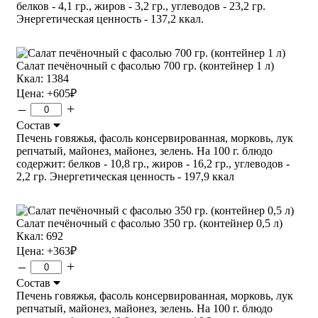
белков - 4,1 гр., жиров - 3,2 гр., углеводов - 23,2 гр.
Энергетическая ценность - 137,2 ккал.
Салат печёночный с фасолью 700 гр. (контейнер 1 л)
Ккал: 1384
Цена:
+605
₽
–
+
Состав
Печень говяжья, фасоль консервированная, морковь, лук
репчатый, майонез, майонез, зелень. На 100 г. блюдо
содержит: белков - 10,8 гр., жиров - 16,2 гр., углеводов -
2,2 гр. Энергетическая ценность - 197,9 ккал
Салат печёночный с фасолью 350 гр. (контейнер 0,5 л)
Ккал: 692
Цена:
+363
₽
–
+
Состав
Печень говяжья, фасоль консервированная, морковь, лук
репчатый, майонез, майонез, зелень. На 100 г. блюдо