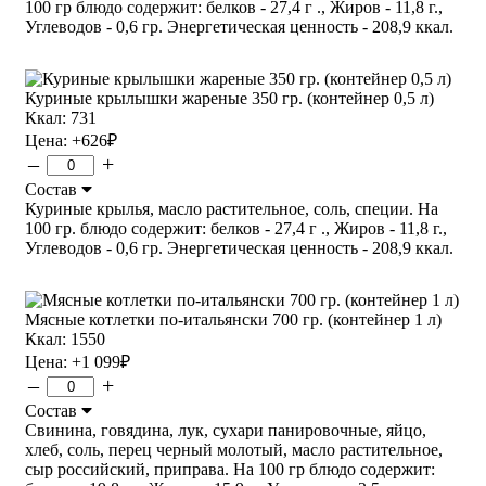
100 гр блюдо содержит: белков - 27,4 г ., Жиров - 11,8 г.,
Углеводов - 0,6 гр. Энергетическая ценность - 208,9 ккал.
Куриные крылышки жареные 350 гр. (контейнер 0,5 л)
Ккал: 731
Цена:
+626
₽
–
+
Состав
Куриные крылья, масло растительное, соль, специи. На
100 гр. блюдо содержит: белков - 27,4 г ., Жиров - 11,8 г.,
Углеводов - 0,6 гр. Энергетическая ценность - 208,9 ккал.
Мясные котлетки по-итальянски 700 гр. (контейнер 1 л)
Ккал: 1550
Цена:
+1 099
₽
–
+
Состав
Свинина, говядина, лук, сухари панировочные, яйцо,
хлеб, соль, перец черный молотый, масло растительное,
сыр российский, приправа. На 100 гр блюдо содержит: