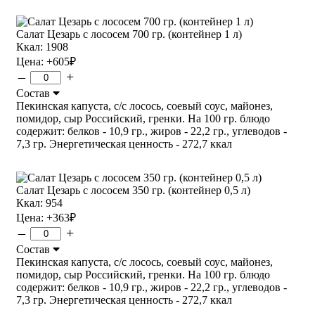
Салат Цезарь с лососем 700 гр. (контейнер 1 л)
Ккал: 1908
Цена:
+605
₽
–
+
Состав
Пекинская капуста, с/с лосось, соевый соус, майонез,
помидор, сыр Российский, гренки. На 100 гр. блюдо
содержит: белков - 10,9 гр., жиров - 22,2 гр., углеводов -
7,3 гр. Энергетическая ценность - 272,7 ккал
Салат Цезарь с лососем 350 гр. (контейнер 0,5 л)
Ккал: 954
Цена:
+363
₽
–
+
Состав
Пекинская капуста, с/с лосось, соевый соус, майонез,
помидор, сыр Российский, гренки. На 100 гр. блюдо
содержит: белков - 10,9 гр., жиров - 22,2 гр., углеводов -
7,3 гр. Энергетическая ценность - 272,7 ккал