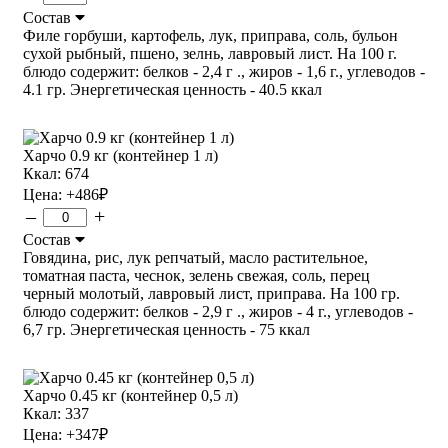
Состав
Филе горбуши, картофель, лук, приправа, соль, бульон
сухой рыбный, пшено, зелнь, лавровый лист. На 100 г.
блюдо содержит: белков - 2,4 г ., жиров - 1,6 г., углеводов -
4.1 гр. Энергетическая ценность - 40.5 ккал
Харчо 0.9 кг (контейнер 1 л)
Ккал: 674
Цена:
+486
₽
–
+
Состав
Говядина, рис, лук репчатый, масло растительное,
томатная паста, чеснок, зелень свежая, соль, перец
черный молотый, лавровый лист, приправа. На 100 гр.
блюдо содержит: белков - 2,9 г ., жиров - 4 г., углеводов -
6,7 гр. Энергетическая ценность - 75 ккал
Харчо 0.45 кг (контейнер 0,5 л)
Ккал: 337
Цена:
+347
₽