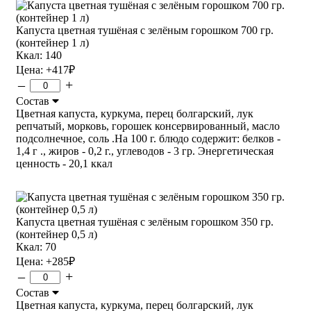
Капуста цветная тушёная с зелёным горошком 700 гр.
(контейнер 1 л)
Ккал: 140
Цена:
+417
₽
–
+
Состав
Цветная капуста, куркума, перец болгарский, лук
репчатый, морковь, горошек консервированный, масло
подсолнечное, соль .На 100 г. блюдо содержит: белков -
1,4 г ., жиров - 0,2 г., углеводов - 3 гр. Энергетическая
ценность - 20,1 ккал
Капуста цветная тушёная с зелёным горошком 350 гр.
(контейнер 0,5 л)
Ккал: 70
Цена:
+285
₽
–
+
Состав
Цветная капуста, куркума, перец болгарский, лук