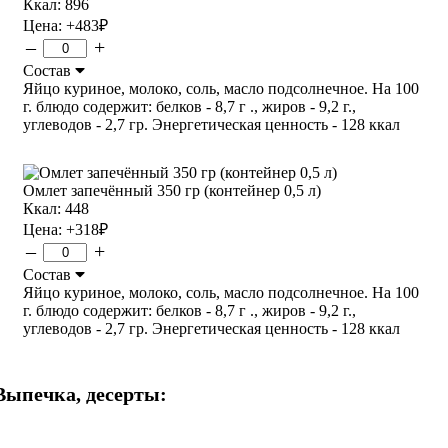
Ккал: 896
Цена:
+483
₽
–
+
Состав
Яйцо куриное, молоко, соль, масло подсолнечное. На 100
г. блюдо содержит: белков - 8,7 г ., жиров - 9,2 г.,
углеводов - 2,7 гр. Энергетическая ценность - 128 ккал
Омлет запечённый 350 гр (контейнер 0,5 л)
Ккал: 448
Цена:
+318
₽
–
+
Состав
Яйцо куриное, молоко, соль, масло подсолнечное. На 100
г. блюдо содержит: белков - 8,7 г ., жиров - 9,2 г.,
углеводов - 2,7 гр. Энергетическая ценность - 128 ккал
Выпечка, десерты: