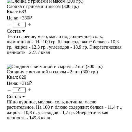
Слойка с грибами и мясом (300 гр.)
Ккал: 683
Цена:
+330
₽
–
+
Состав
Тесто слоёное, мясо, масло подсолнечное, соль,
шампиньоны. На 100 гр. блюдо содержит: белков - 10,3
гр., жиров - 12,3 гр., углеводов - 18,9 гр. Энергетическая
ценность - 227.7 ккал
Сэндвич с ветчиной и сыром - 2 шт. (300 гр.)
Ккал: 829
Цена:
+316
₽
–
+
Состав
Яйцо куриное, молоко, соль, ветчина, масло
растительное. На 100 г. блюдо содержит: белков - 11,4 г .,
жиров - 10,8 г., углеводов - 1,7 гр. Энергетическая
ценность - 149,8 ккал