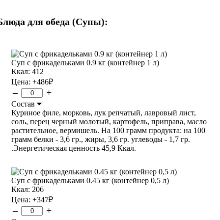
Блюда для обеда (Супы):
Суп с фрикадельками 0.9 кг (контейнер 1 л)
Ккал: 412
Цена:
+486
₽
–
+
Состав
Куриное филе, морковь, лук репчатый, лавровый лист,
соль, перец черный молотый, картофель, приправа, масло
растительное, вермишель. На 100 грамм продукта: на 100
грамм белки - 3,6 гр., жиры, 3,6 гр. углеводы - 1,7 гр.
.Энергетическая ценность 45,9 Ккал.
Суп с фрикадельками 0.45 кг (контейнер 0,5 л)
Ккал: 206
Цена:
+347
₽
–
+