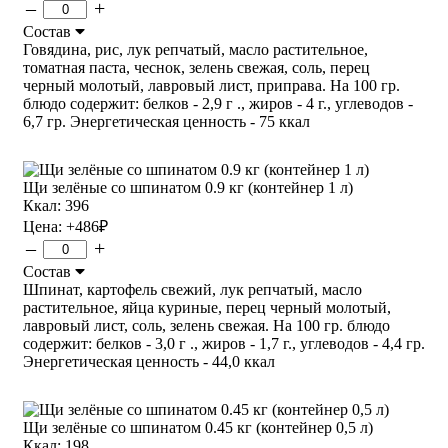
–
+
Состав
Говядина, рис, лук репчатый, масло растительное,
томатная паста, чеснок, зелень свежая, соль, перец
черный молотый, лавровый лист, приправа. На 100 гр.
блюдо содержит: белков - 2,9 г ., жиров - 4 г., углеводов -
6,7 гр. Энергетическая ценность - 75 ккал
Щи зелёные со шпинатом 0.9 кг (контейнер 1 л)
Ккал: 396
Цена:
+486
₽
–
+
Состав
Шпинат, картофель свежий, лук репчатый, масло
растительное, яйца куриные, перец черный молотый,
лавровый лист, соль, зелень свежая. На 100 гр. блюдо
содержит: белков - 3,0 г ., жиров - 1,7 г., углеводов - 4,4 гр.
Энергетическая ценность - 44,0 ккал
Щи зелёные со шпинатом 0.45 кг (контейнер 0,5 л)
Ккал: 198