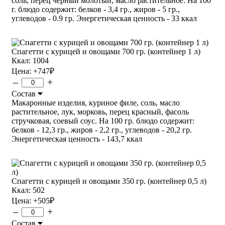
соль, перец черный молотый, масло растительное. На 100
г. блюдо содержит: белков - 3,4 гр., жиров - 5 гр.,
углеводов - 0.9 гр. Энергетическая ценность - 33 ккал
Спагетти с курицей и овощами 700 гр. (контейнер 1 л)
Ккал: 1004
Цена:
+747
₽
–
+
Состав
Макаронные изделия, куриное филе, соль, масло
растительное, лук, морковь, перец красный, фасоль
стручковая, соевый соус. На 100 гр. блюдо содержит:
белков - 12,3 гр., жиров - 2,2 гр., углеводов - 20,2 гр.
Энергетическая ценность - 143,7 ккал
Спагетти с курицей и овощами 350 гр. (контейнер 0,5 л)
Ккал: 502
Цена:
+505
₽
–
+
Состав