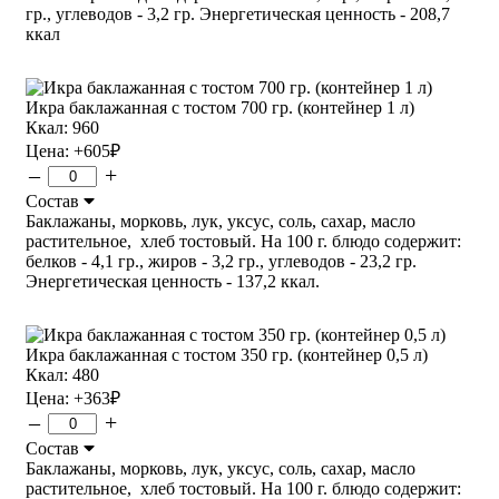
гр., углеводов - 3,2 гр. Энергетическая ценность - 208,7
ккал
Икра баклажанная с тостом 700 гр. (контейнер 1 л)
Ккал: 960
Цена:
+605
₽
–
+
Состав
Баклажаны, морковь, лук, уксус, соль, сахар, масло
растительное, хлеб тостовый. На 100 г. блюдо содержит:
белков - 4,1 гр., жиров - 3,2 гр., углеводов - 23,2 гр.
Энергетическая ценность - 137,2 ккал.
Икра баклажанная с тостом 350 гр. (контейнер 0,5 л)
Ккал: 480
Цена:
+363
₽
–
+
Состав
Баклажаны, морковь, лук, уксус, соль, сахар, масло
растительное, хлеб тостовый. На 100 г. блюдо содержит: