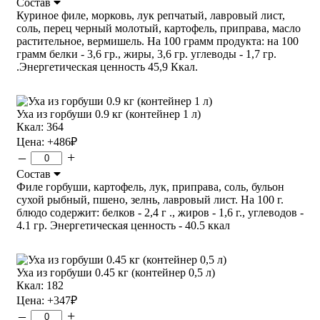
Состав
Куриное филе, морковь, лук репчатый, лавровый лист,
соль, перец черный молотый, картофель, приправа, масло
растительное, вермишель. На 100 грамм продукта: на 100
грамм белки - 3,6 гр., жиры, 3,6 гр. углеводы - 1,7 гр.
.Энергетическая ценность 45,9 Ккал.
Уха из горбуши 0.9 кг (контейнер 1 л)
Ккал: 364
Цена:
+486
₽
–
+
Состав
Филе горбуши, картофель, лук, приправа, соль, бульон
сухой рыбный, пшено, зелнь, лавровый лист. На 100 г.
блюдо содержит: белков - 2,4 г ., жиров - 1,6 г., углеводов -
4.1 гр. Энергетическая ценность - 40.5 ккал
Уха из горбуши 0.45 кг (контейнер 0,5 л)
Ккал: 182
Цена:
+347
₽
–
+