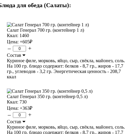
Блюда для обеда (Салаты):
Салат Генерал 700 гр. (контейнер 1 л)
Ккал: 1460
Цена:
+605
₽
–
+
Состав
Куриное филе, морковь, яйцо, сыр, свёкла, майонез, соль.
На 100 гр. блюдо содержит: белков - 8,7 гр., жиров - 17,7
гр., углеводов - 3,2 гр. Энергетическая ценность - 208,7
ккал
Салат Генерал 350 гр. (контейнер 0,5 л)
Ккал: 730
Цена:
+363
₽
–
+
Состав
Куриное филе, морковь, яйцо, сыр, свёкла, майонез, соль.
На 100 гр. блюдо содержит: белков - 8,7 гр., жиров - 17,7