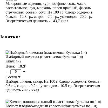
Макаронные изделия, куриное филе, соль, масло
растительное, лук, морковь, перец красный, фасоль
стручковая, соевый соус. На 100 гр. блюдо содержит:
белков - 12,3 гр., жиров - 2,2 гр., углеводов - 20,2 гр.
Энергетическая ценность - 143,7 ккал
Напитки:
Имбирный лимонад (пластиковая бутылка 1 л)
Ккал: 472
Цена:
+182
₽
–
+
Состав
Имбирь, лимон, сахар. На 100 г. блюдо содержит: белков -
0,6 г ., жиров - 0,2 г., углеводов - 10.5 гр. Энергетическая
ценность - 47.2 ккал
Компот плодово-ягодный (пластиковая бутылка по 1 л)