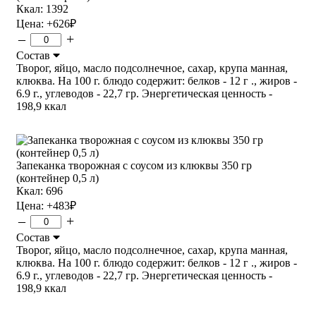
Ккал: 1392
Цена:
+626
₽
–
+
Состав
Творог, яйцо, масло подсолнечное, сахар, крупа манная,
клюква. На 100 г. блюдо содержит: белков - 12 г ., жиров -
6.9 г., углеводов - 22,7 гр. Энергетическая ценность -
198,9 ккал
Запеканка творожная с соусом из клюквы 350 гр
(контейнер 0,5 л)
Ккал: 696
Цена:
+483
₽
–
+
Состав
Творог, яйцо, масло подсолнечное, сахар, крупа манная,
клюква. На 100 г. блюдо содержит: белков - 12 г ., жиров -
6.9 г., углеводов - 22,7 гр. Энергетическая ценность -
198,9 ккал