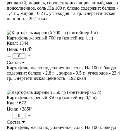
репчатый, морковь, горошек консервированный, масло
подсолнечное, соль .На 100 г. блюдо содержит: белков -
1,4 г ., жиров - 0,2 г., углеводов - 3 гр. Энергетическая
ценность - 20,1 ккал
Картофель жареный 700 гр (контейнер 1 л)
Ккал: 1344
Цена:
+417
₽
–
+
Состав
Картофель, масло подсолнечное, соль. На 100 г. блюдо
содержит: белков - 2,8 г ., жиров - 9,5 г., углеводов - 23,4
гр. Энергетическая ценность - 192 ккал
Картофель жареный 350 гр (контейнер 0,5 л)
Ккал: 672
Цена:
+285
₽
–
+
Состав
Картофель, масло подсолнечное, соль. На 100 г. блюдо