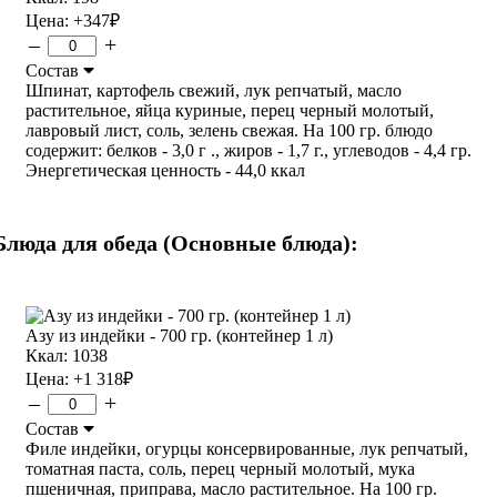
Цена:
+347
₽
–
+
Состав
Шпинат, картофель свежий, лук репчатый, масло
растительное, яйца куриные, перец черный молотый,
лавровый лист, соль, зелень свежая. На 100 гр. блюдо
содержит: белков - 3,0 г ., жиров - 1,7 г., углеводов - 4,4 гр.
Энергетическая ценность - 44,0 ккал
Блюда для обеда (Основные блюда):
Азу из индейки - 700 гр. (контейнер 1 л)
Ккал: 1038
Цена:
+1 318
₽
–
+
Состав
Филе индейки, огурцы консервированные, лук репчатый,
томатная паста, соль, перец черный молотый, мука
пшеничная, приправа, масло растительное. На 100 гр.