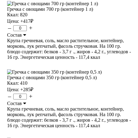
Гречка с овощами 700 гр (контейнер 1 л)
Ккал: 820
Цена:
+417
₽
–
+
Состав
Крупа гречневая, соль, масло растительное, контейнер,
морковь, лук репчатый, фасоль стручковая. На 100 гр.
блюдо содержит: белков - 3,7 г ., жиров - 4,2 г., углеводов -
16 гр. Энергетическая ценность - 117,4 ккал
Гречка с овощами 350 гр (контейнер 0,5 л)
Ккал: 410
Цена:
+285
₽
–
+
Состав
Крупа гречневая, соль, масло растительное, контейнер,
морковь, лук репчатый, фасоль стручковая. На 100 гр.
блюдо содержит: белков - 3,7 г ., жиров - 4,2 г., углеводов -
16 гр. Энергетическая ценность - 117,4 ккал