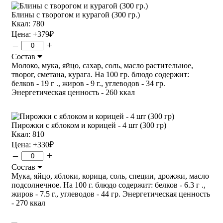
Блины с творогом и курагой (300 гр.)
Ккал: 780
Цена:
+379
₽
–
+
Состав
Молоко, мука, яйцо, сахар, соль, масло растительное,
творог, сметана, курага. На 100 гр. блюдо содержит:
белков - 19 г ., жиров - 9 г., углеводов - 34 гр.
Энергетическая ценность - 260 ккал
Пирожки с яблоком и корицей - 4 шт (300 гр)
Ккал: 810
Цена:
+330
₽
–
+
Состав
Мука, яйцо, яблоки, корица, соль, специи, дрожжи, масло
подсолнечное. На 100 г. блюдо содержит: белков - 6.3 г .,
жиров - 7.5 г., углеводов - 44 гр. Энергетическая ценность
- 270 ккал