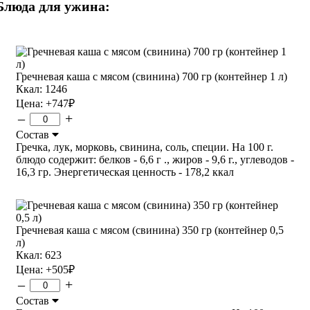
Блюда для ужина:
Гречневая каша с мясом (свинина) 700 гр (контейнер 1 л)
Ккал: 1246
Цена:
+747
₽
–
+
Состав
Гречка, лук, морковь, свинина, соль, специи. На 100 г.
блюдо содержит: белков - 6,6 г ., жиров - 9,6 г., углеводов -
16,3 гр. Энергетическая ценность - 178,2 ккал
Гречневая каша с мясом (свинина) 350 гр (контейнер 0,5
л)
Ккал: 623
Цена:
+505
₽
–
+
Состав