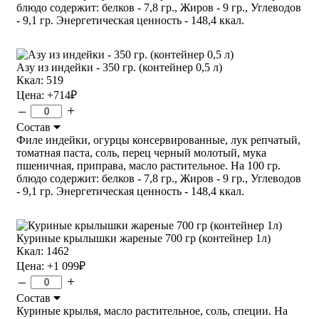
блюдо содержит: белков - 7,8 гр., Жиров - 9 гр., Углеводов
- 9,1 гр. Энергетическая ценность - 148,4 ккал.
Азу из индейки - 350 гр. (контейнер 0,5 л)
Ккал: 519
Цена:
+714
₽
–
+
Состав
Филе индейки, огурцы консервированные, лук репчатый,
томатная паста, соль, перец черный молотый, мука
пшеничная, приправа, масло растительное. На 100 гр.
блюдо содержит: белков - 7,8 гр., Жиров - 9 гр., Углеводов
- 9,1 гр. Энергетическая ценность - 148,4 ккал.
Куриные крылышки жареные 700 гр (контейнер 1л)
Ккал: 1462
Цена:
+1 099
₽
–
+
Состав
Куриные крылья, масло растительное, соль, специи. На