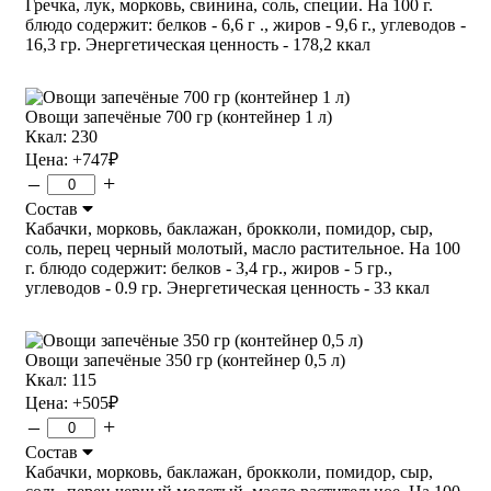
Гречка, лук, морковь, свинина, соль, специи. На 100 г.
блюдо содержит: белков - 6,6 г ., жиров - 9,6 г., углеводов -
16,3 гр. Энергетическая ценность - 178,2 ккал
Овощи запечёные 700 гр (контейнер 1 л)
Ккал: 230
Цена:
+747
₽
–
+
Состав
Кабачки, морковь, баклажан, брокколи, помидор, сыр,
соль, перец черный молотый, масло растительное. На 100
г. блюдо содержит: белков - 3,4 гр., жиров - 5 гр.,
углеводов - 0.9 гр. Энергетическая ценность - 33 ккал
Овощи запечёные 350 гр (контейнер 0,5 л)
Ккал: 115
Цена:
+505
₽
–
+
Состав
Кабачки, морковь, баклажан, брокколи, помидор, сыр,