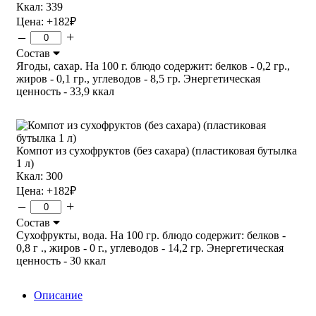
Ккал: 339
Цена:
+182
₽
–
+
Состав
Ягоды, сахар. На 100 г. блюдо содержит: белков - 0,2 гр.,
жиров - 0,1 гр., углеводов - 8,5 гр. Энергетическая
ценность - 33,9 ккал
Компот из сухофруктов (без сахара) (пластиковая бутылка
1 л)
Ккал: 300
Цена:
+182
₽
–
+
Состав
Сухофрукты, вода. На 100 гр. блюдо содержит: белков -
0,8 г ., жиров - 0 г., углеводов - 14,2 гр. Энергетическая
ценность - 30 ккал
Описание