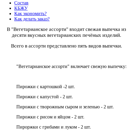
Состав
КБЖУ
Как экономить?
Как делать заказ?
В "Вегетарианское ассорти" входит свежая выпечка из
десяти вкусных вегетарианских печёных изделий.
Всего в ассорти представлено пять видов выпечки.
"Вегетарианское ассорти" включает свежую выпечку:
Пирожки с картошкой -2 шт.
Пирожки с капустой - 2 шт.
Пирожки с творожным сыром и зеленью - 2 шт.
Пирожки с рисом и яйцом - 2 шт.
Пироржки с грибами и луком - 2 шт.