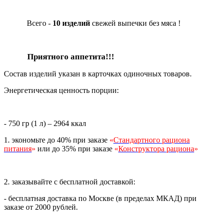
Всего -
10 изделий
свежей
выпечки
без мяса
!
Приятного аппетита!!!
Состав изделий указан в карточках одиночных товаров.
Энергетическая ценность порции:
- 750 гр (1 л) – 2964 ккал
1. экономьте до 40% при заказе
«
Стандартного рациона
питания
»
или до 35% при заказе
«
Конструктора рациона
»
2. заказывайте с бесплатной доставкой:
- бесплатная доставка по Москве (в пределах МКАД) при
заказе от 2000 рублей.