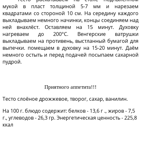
мукой в пласт толщиной 5-7 мм и нарезаем
квадратами со стороной 10 см. На середину каждого
выкладываем немного начинки, концы соединяем над
ней внахлёст. Оставляем на 15 минут. Духовку
нагреваем до 200°C. Венгерские ватрушки
выкладываем на противень, выстланный бумагой для
выпечки. помещаем в духовку на 15-20 минут. Даём
немного остыть и перед подачей посыпаем сахарной
пудрой.
Приятного аппетита!!!
Тесто слоёное дрожжевое, творог, сахар, ванилин.
На 100 г. блюдо содержит: белков - 13,6 г ., жиров - 7,5
г., углеводов - 26,3 гр. Энергетическая ценность - 225,8
ккал