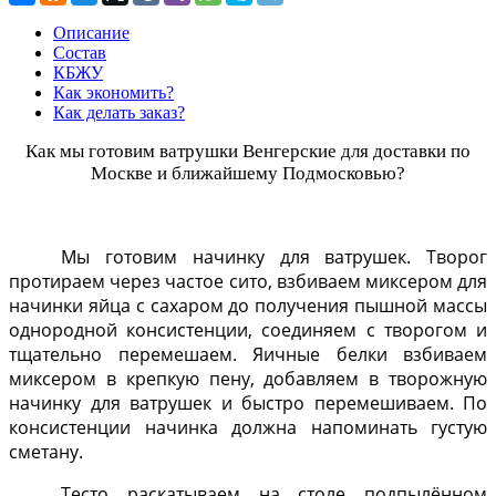
Описание
Состав
КБЖУ
Как экономить?
Как делать заказ?
Как мы готовим ватрушки Венгерские для доставки по
Москве и ближайшему Подмосковью?
Мы готовим начинку для ватрушек. Творог
протираем через частое сито, взбиваем миксером для
начинки яйца с сахаром до получения пышной массы
однородной консистенции, соединяем с творогом и
тщательно перемешаем. Яичные белки взбиваем
миксером в крепкую пену, добавляем в творожную
начинку для ватрушек и быстро перемешиваем. По
консистенции начинка должна напоминать густую
сметану.
Тесто раскатываем на столе подпылённом