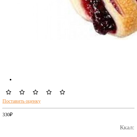
Поставить оценку
330
₽
Ккал: