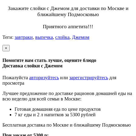
Закажите слойки с
Джемом
для доставки по Москве и
ближайшему Подмосковью
Приятного аппетита!!!
Теги:
завтраки
,
выпечка
,
слойка
,
Джемом
×
Помогите нам стать лучше, оцените блюдо
Доставка слойки с Джемом
Пожалуйста
авторизуйтесь
или
зарегистрируйтесь
для
просмотра
Лучшее предложение по доставке рационов домашней еды на
всю неделю для всей семьи в Москве:
Готовая домашняя еда по цене продуктов
7 кг еды и 2 л напитков за 5300 рублей
Бесплатная доставка по Москве и ближайшему Подмосковью
При заказе от 5300 р: