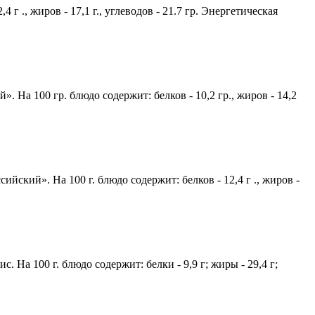
г ., жиров - 17,1 г., углеводов - 21.7 гр. Энергетическая
й». Н
а 100 гр. блюдо содержит: белков - 10,2 гр., жиров - 14,2
йский». На 100 г. блюдо содержит: белков - 12,4 г ., жиров -
. На 100 г. блюдо содержит: белки - 9,9 г; жиры - 29,4 г;