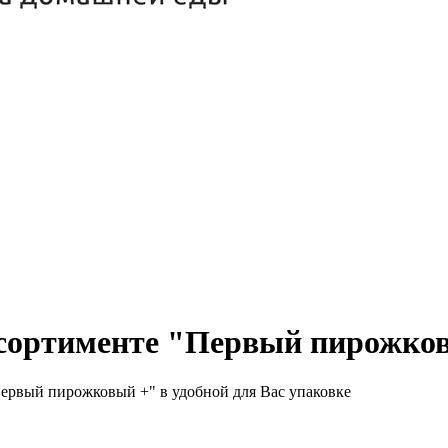
ассортименте "Первый пирожко
Первый пирожковый +" в удобной для Вас упаковке