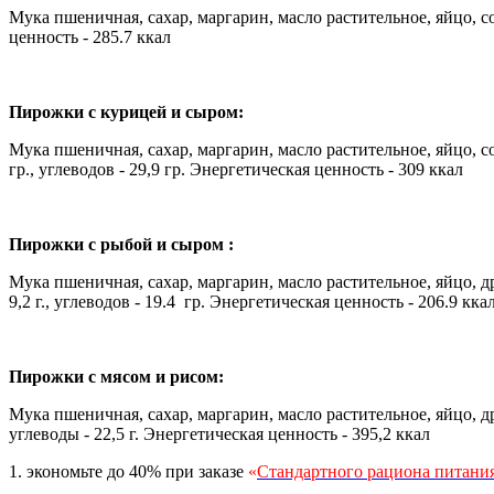
Мука пшеничная, сахар, маргарин, масло растительное, яйцо, соль
ценность - 285.7 ккал
Пирожки с курицей и сыром:
Мука пшеничная, сахар, маргарин, масло растительное, яйцо, 
гр., углеводов - 29,9 гр. Энергетическая ценность - 309 ккал
Пирожки с рыбой и сыром :
Мука пшеничная, сахар, маргарин, масло растительное, яйцо, др
9,2 г., углеводов - 19.4 гр. Энергетическая ценность - 206.9 кка
Пирожки с мясом и рисом:
Мука пшеничная, сахар, маргарин, масло растительное, яйцо, дро
углеводы - 22,5 г. Энергетическая ценность - 395,2 ккал
1. экономьте до 40% при заказе
«
Стандартного рациона питани