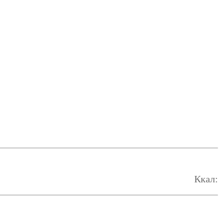
Ккал: