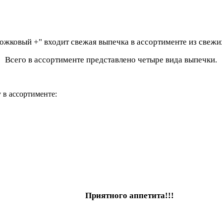
рожковый +"
входит свежая выпечка
в ассортименте
из свежи
Всего в ассортименте представлено четыре вида выпечки.
у
в ассортименте
:
Приятного аппетита!!!