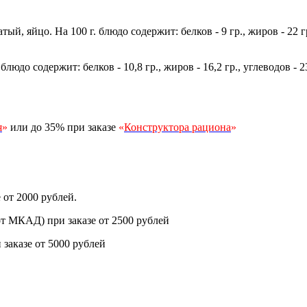
чатый, яйцо.
На 100 г. блюдо содержит: белков - 9 гр., жиров - 22 
 блюдо содержит: белков - 10,8 гр., жиров - 16,2 гр., углеводов - 
я
»
или до 35% при заказе
«
Конструктора рациона
»
 от 2000 рублей.
от МКАД) при заказе от 2500 рублей
заказе от 5000 рублей