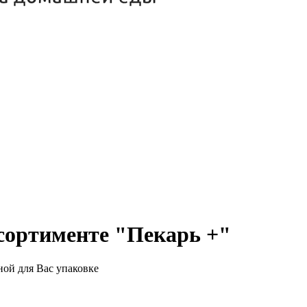
ссортименте "Пекарь +"
ной для Вас упаковке