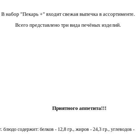
В
набор "Пекарь +"
входит свежая выпечка в ассортименте.
Всего представлено три вида печёных изделий.
Приятного аппетита!!!
. блюдо содержит: белков - 12,8 гр., жиров - 24,3 гр., углеводов -