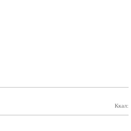
Ккал: