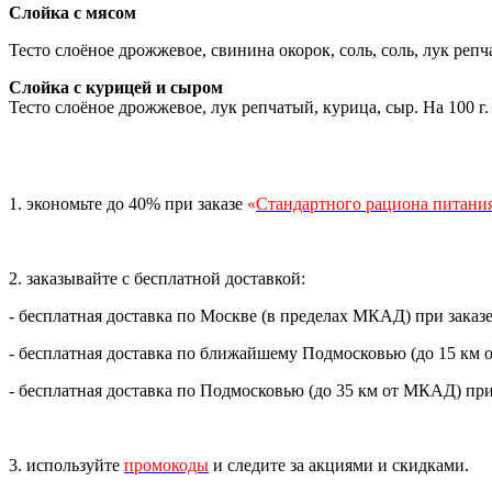
Слойка с мясом
Тесто слоёное дрожжевое, свинина окорок, соль, соль, лук реп
Слойка с курицей и сыром
Тесто слоёное дрожжевое, лук репчатый, курица, сыр.
На 100 г.
1. экономьте до 40% при заказе
«
Стандартного рациона питани
2. заказывайте с бесплатной доставкой:
- бесплатная доставка по Москве (в пределах МКАД) при заказе
- бесплатная доставка по ближайшему Подмосковью (до 15 км 
- бесплатная доставка по Подмосковью (до 35 км от МКАД) при 
3. используйте
промокоды
и следите за акциями и скидками.