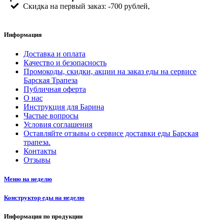
Скидка на первый заказ: -700 рублей,
Информация
Доставка и оплата
Качество и безопасность
Промокоды, скидки, акции на заказ еды на сервисе
Барская Трапеза
Публичная оферта
О нас
Инструкция для Барина
Частые вопросы
Условия соглашения
Оставляйте отзывы о сервисе доставки еды Барская
трапеза.
Контакты
Отзывы
Меню на неделю
Конструктор еды на неделю
Информация по продукции