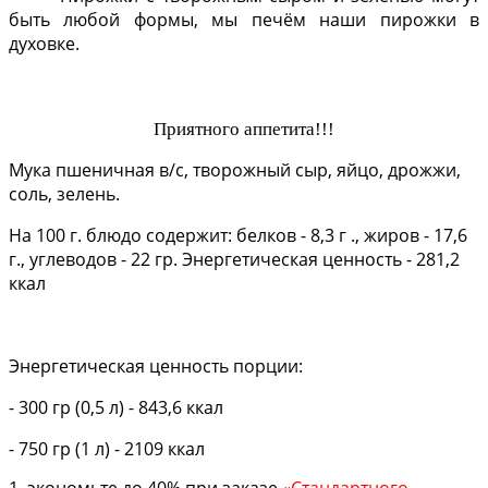
быть любой формы, мы печём наши пирожки в
духовке.
Приятного аппетита!!!
Мука пшеничная в/с, творожный сыр, яйцо, дрожжи,
соль, зелень.
На 100 г. блюдо содержит: белков - 8,3 г ., жиров - 17,6
г., углеводов - 22 гр. Энергетическая ценность - 281,2
ккал
Энергетическая ценность порции:
- 300 гр (0,5 л) - 843,6 ккал
- 750 гр (1 л) - 2109 ккал
1. экономьте до 40% при заказе
«
Стандартного