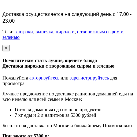
Доставка осуществляется на следующий день с 17.00 -
23.00
Теги:
завтраки
,
выпечка
,
пирожки
,
с творожным сыром и
зеленью
×
Помогите нам стать лучше, оцените блюдо
Доставка пирожки с творожным сыром и зеленью
Пожалуйста
авторизуйтесь
или
зарегистрируйтесь
для
просмотра
Лучшее предложение по доставке рационов домашней еды на
всю неделю для всей семьи в Москве:
Готовая домашняя еда по цене продуктов
7 кг еды и 2 л напитков за 5300 рублей
Бесплатная доставка по Москве и ближайшему Подмосковью
При заказе от 5300 р: