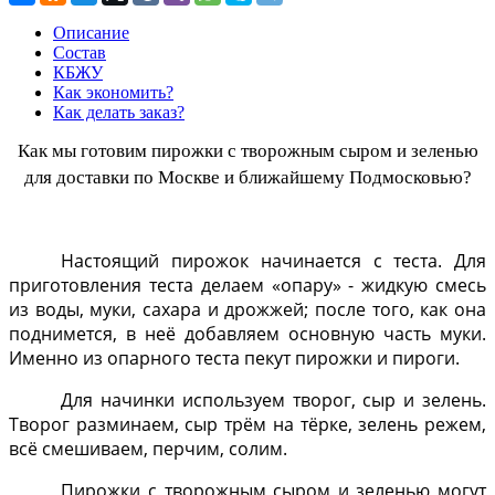
Описание
Состав
КБЖУ
Как экономить?
Как делать заказ?
Как мы готовим пирожки с творожным сыром и зеленью
для доставки по Москве и ближайшему Подмосковью?
Настоящий пирожок начинается с теста. Для
приготовления теста делаем «опару» - жидкую смесь
из воды, муки, сахара и дрожжей; после того, как она
поднимется, в неё добавляем основную часть муки.
Именно из опарного теста пекут пирожки и пироги.
Для начинки используем творог, сыр и зелень.
Творог разминаем, сыр трём на тёрке, зелень режем,
всё смешиваем, перчим, солим.
Пирожки с творожным сыром и зеленью могут