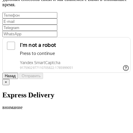
время.
Назад
Отправить
×
Express Delivery
внимание