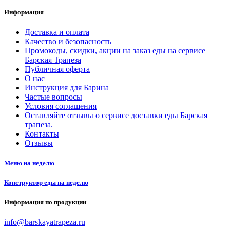
Информация
Доставка и оплата
Качество и безопасность
Промокоды, скидки, акции на заказ еды на сервисе
Барская Трапеза
Публичная оферта
О нас
Инструкция для Барина
Частые вопросы
Условия соглашения
Оставляйте отзывы о сервисе доставки еды Барская
трапеза.
Контакты
Отзывы
Меню на неделю
Конструктор еды на неделю
Информация по продукции
info@barskayatrapeza.ru