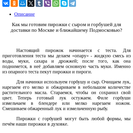
Описание
Как мы готовим пирожки с сыром и горбушей для
доставки по Москве и ближайшему Подмосковью?
Настоящий пирожок начинается с теста. Для
приготовления теста мы делаем «опару» - жидкую смесь из
воды, муки, сахара и дрожжей; после того, как она
поднимется, в неё добавляем основную часть муки. Именно
из опарного теста пекут пирожки и пироги.
Для начинки используем горбушу и сыр.
Очищаем лук,
нарезаем его мелко и обжариваем в небольшом количестве
растительного масла. Стараемся, чтобы он сохранил свой
цвет. Теперь готовый лук остужаем. Филе горбуши
измельчаем в блендере или мелко нарезаем ножом.
Смешиваем обжаренный лук и измельченную рыбу.
Пирожки с горбушей могут быть любой формы, мы
печём наши пирожки в духовке.