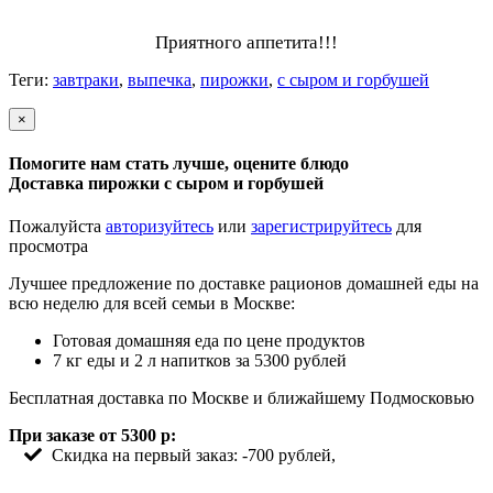
Приятного аппетита!!!
Теги:
завтраки
,
выпечка
,
пирожки
,
с сыром и горбушей
×
Помогите нам стать лучше, оцените блюдо
Доставка пирожки с сыром и горбушей
Пожалуйста
авторизуйтесь
или
зарегистрируйтесь
для
просмотра
Лучшее предложение по доставке рационов домашней еды на
всю неделю для всей семьи в Москве:
Готовая домашняя еда по цене продуктов
7 кг еды и 2 л напитков за 5300 рублей
Бесплатная доставка по Москве и ближайшему Подмосковью
При заказе от 5300 р:
Скидка на первый заказ: -700 рублей,