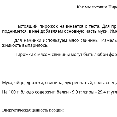
Как мы готовим Пир
Настоящий пирожок начинается с теста. Для при
поднимется, в неё добавляем основную часть муки. Име
Для начинки используем мясо свинины. Измель
жидкость выпарилось.
Пирожки с мясом свинины могут быть любой фор
Мука, яйцо, дрожжи, свинина, лук репчатый, соль, спе
На 100 г. блюдо содержит: белки - 9,9 г; жиры - 29,4 г; у
Энергетическая ценность порции: