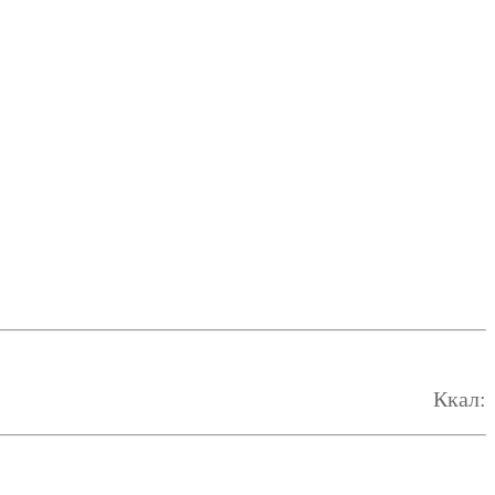
Ккал: