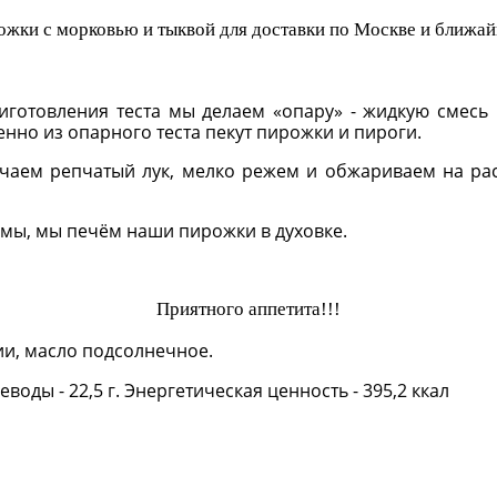
ожки с морковью и тыквой для доставки по Москве и ближ
готовления теста мы делаем «опару» - жидкую смесь и
нно из опарного теста пекут пирожки и пироги.
чаем репчатый лук, мелко режем и обжариваем на рас
мы, мы печём наши пирожки в духовке.
Приятного аппетита!!!
ции, масло подсолнечное.
глеводы - 22,5 г. Энергетическая ценность - 395,2 ккал