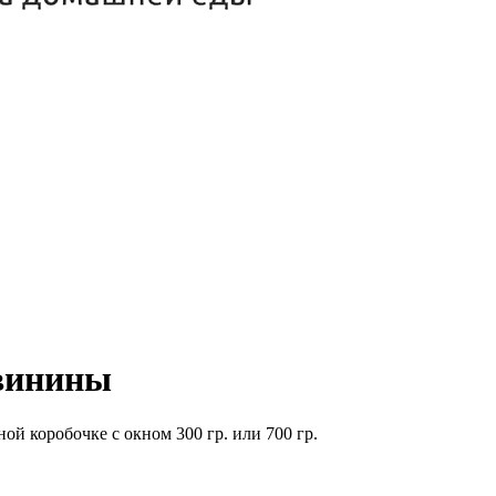
свинины
й коробочке с окном 300 гр. или 700 гр.