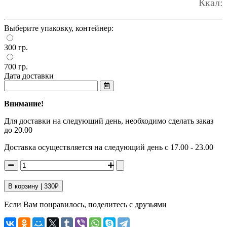
Ккал:
Выберите упаковку, контейнер:
300 гр.
700 гр.
Дата доставки
Внимание!
Для доставки на следующий день, необходимо сделать заказ
до 20.00
Доставка осуществляется на следующий день с 17.00 - 23.00
В корзину |
330
₽
Если Вам понравилось, поделитесь с друзьями