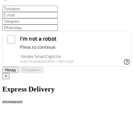
Назад
Отправить
×
Express Delivery
внимание