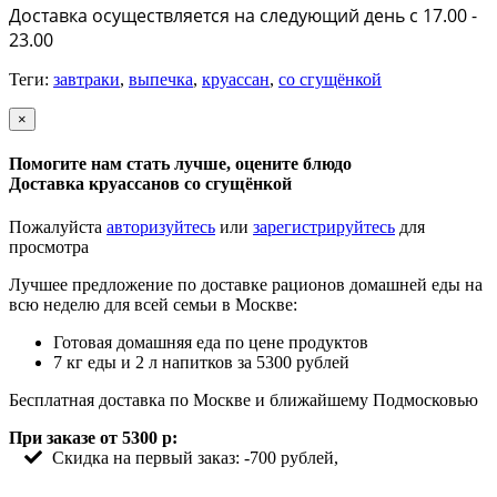
Доставка осуществляется на следующий день с 17.00 -
23.00
Теги:
завтраки
,
выпечка
,
круассан
,
со сгущёнкой
×
Помогите нам стать лучше, оцените блюдо
Доставка круассанов со сгущёнкой
Пожалуйста
авторизуйтесь
или
зарегистрируйтесь
для
просмотра
Лучшее предложение по доставке рационов домашней еды на
всю неделю для всей семьи в Москве:
Готовая домашняя еда по цене продуктов
7 кг еды и 2 л напитков за 5300 рублей
Бесплатная доставка по Москве и ближайшему Подмосковью
При заказе от 5300 р:
Скидка на первый заказ: -700 рублей,