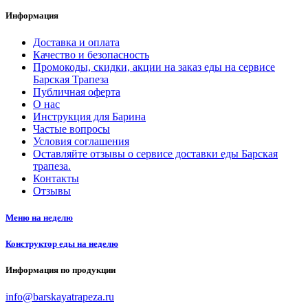
Информация
Доставка и оплата
Качество и безопасность
Промокоды, скидки, акции на заказ еды на сервисе
Барская Трапеза
Публичная оферта
О нас
Инструкция для Барина
Частые вопросы
Условия соглашения
Оставляйте отзывы о сервисе доставки еды Барская
трапеза.
Контакты
Отзывы
Меню на неделю
Конструктор еды на неделю
Информация по продукции
info@barskayatrapeza.ru