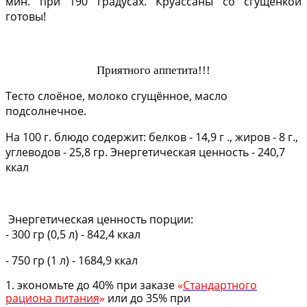
мин. при 190 градусах. Круассаны со сгущёнкой
готовы!
Приятного аппетита!!!
Тесто слоёное, молоко сгущённое, масло
подсолнечное.
На 100 г. блюдо содержит: белков - 14,9 г ., жиров - 8 г.,
углеводов - 25,8 гр. Энергетическая ценность - 240,7
ккал
Энергетическая ценность порции:
- 300 гр (0,5 л) - 842,4 ккал
- 750 гр (1 л) - 1684,9 ккал
1. экономьте до 40% при заказе
«
Стандартного
рациона питания
»
или до 35% при