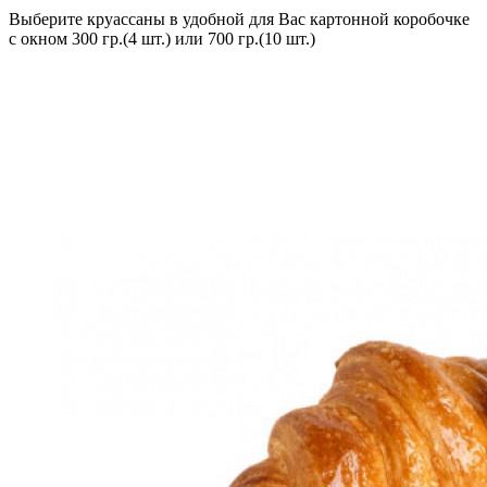
Выберите круассаны в удобной для Вас картонной коробочке
с окном 300 гр.(4 шт.) или 700 гр.(10 шт.)