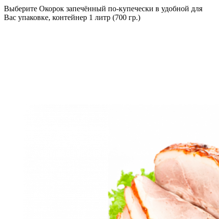
Выберите Окорок запечённый по-купечески в удобной для
Вас упаковке, контейнер 1 литр (700 гр.)