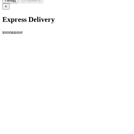
Назад
Отправить
×
Express Delivery
внимание