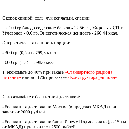
Окорок свиной, соль, лук репчатый, специи.
На 100 гр блюдо содержит: белков - 12,56 г ., Жиров - 23,11 г.,
Углеводов - 0,6 гр. Энергетическая ценность - 266,44 ккал.
Энергетическая ценность порции:
- 300
гр.
(0,5 л) - 799,3 ккал
- 600
гр.
(1 л) - 1598,6 ккал
1. экономьте до 40% при заказе
«
Стандартного рациона
питания
»
или до 35% при заказе
«
Конструктора рациона
»
2. заказывайте с бесплатной доставкой:
- бесплатная доставка по Москве (в пределах МКАД) при
заказе от 2000 рублей.
- бесплатная доставка по ближайшему Подмосковью (до 15 км
от МКАД) при заказе от 2500 рублей