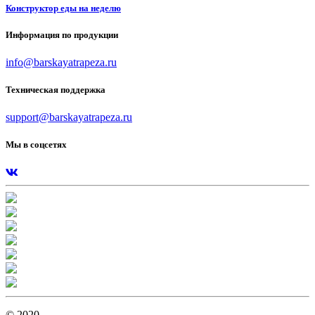
Конструктор еды на неделю
Информация по продукции
info@barskayatrapeza.ru
Техническая поддержка
support@barskayatrapeza.ru
Мы в соцсетях
© 2020