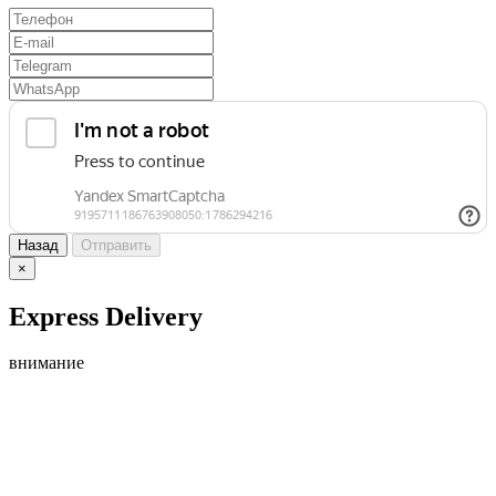
Назад
Отправить
×
Express Delivery
внимание