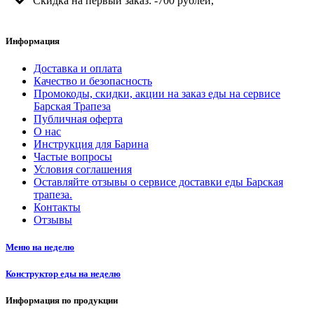
Скидка на первый заказ: -700 рублей,
Информация
Доставка и оплата
Качество и безопасность
Промокоды, скидки, акции на заказ еды на сервисе
Барская Трапеза
Публичная оферта
О нас
Инструкция для Барина
Частые вопросы
Условия соглашения
Оставляйте отзывы о сервисе доставки еды Барская
трапеза.
Контакты
Отзывы
Меню на неделю
Конструктор еды на неделю
Информация по продукции