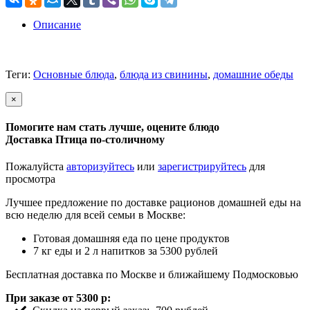
Описание
Теги:
Основные блюда
,
блюда из свинины
,
домашние обеды
×
Помогите нам стать лучше, оцените блюдо
Доставка Птица по-столичному
Пожалуйста
авторизуйтесь
или
зарегистрируйтесь
для
просмотра
Лучшее предложение по доставке рационов домашней еды на
всю неделю для всей семьи в Москве:
Готовая домашняя еда по цене продуктов
7 кг еды и 2 л напитков за 5300 рублей
Бесплатная доставка по Москве и ближайшему Подмосковью
При заказе от 5300 р: