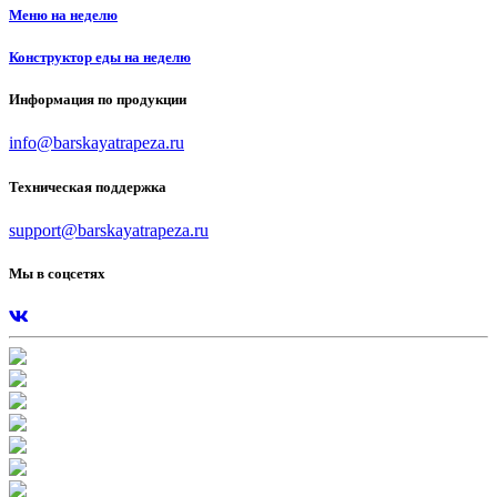
Меню на неделю
Конструктор еды на неделю
Информация по продукции
info@barskayatrapeza.ru
Техническая поддержка
support@barskayatrapeza.ru
Мы в соцсетях