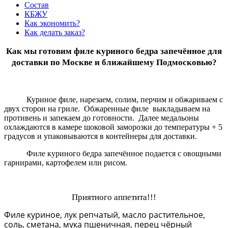
Состав
КБЖУ
Как экономить?
Как делать заказ?
Как мы готовим филе куриного бедра запечённое для
доставки по Москве и ближайшему Подмосковью?
Куриное филе, нарезаем, солим, перчим и обжариваем с
двух сторон на гриле. Обжаренные филе выкладываем на
противень и запекаем до готовности. Далее медальоны
охлаждаются в камере шоковой заморозки до температуры + 5
градусов и упаковываются в контейнеры для доставки.
Филе куриного бедра запечённое подается с овощными
гарнирами, картофелем или рисом.
Приятного аппетита!!!
Филе куриное, лук репчатый, масло растительное,
соль, сметана, мука пшеничная, перец чёрный