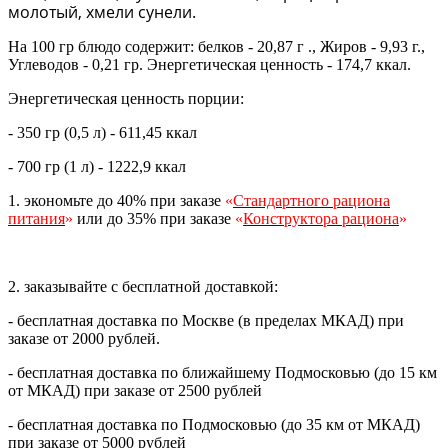
молотый, хмели сунели.
На 100 гр блюдо содержит: белков - 20,87 г ., Жиров - 9,93 г.,
Углеводов - 0,21 гр. Энергетическая ценность - 174,7 ккал.
Энергетическая ценность порции:
- 350 гр (0,5 л) - 611,45 ккал
- 700 гр (1 л) - 1222,9 ккал
1. экономьте до 40% при заказе
«
Стандартного рациона
питания
»
или до 35% при заказе
«
Конструктора рациона
»
2. заказывайте с бесплатной доставкой:
- бесплатная доставка по Москве (в пределах МКАД) при
заказе от 2000 рублей.
- бесплатная доставка по ближайшему Подмосковью (до 15 км
от МКАД) при заказе от 2500 рублей
- бесплатная доставка по Подмосковью (до 35 км от МКАД)
при заказе от 5000 рублей