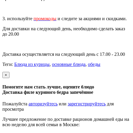
3. используйте
промокоды
и следите за акциями и скидками.
Для доставки на следующий день, необходимо сделать заказ
до 20.00
Доставка осуществляется на следующий день с 17.00 - 23.00
Теги:
Блюда из курицы
,
основные блюда
,
обеды
×
Помогите нам стать лучше, оцените блюдо
Доставка филе куриного бедра запечённое
Пожалуйста
авторизуйтесь
или
зарегистрируйтесь
для
просмотра
Лучшее предложение по доставке рационов домашней еды на
всю неделю для всей семьи в Москве: