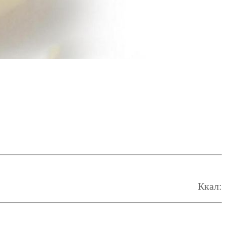
Ккал: