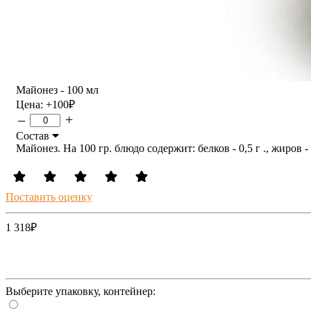
Майонез - 100 мл
Цена:
+100
₽
–
+
Состав
Майонез. На 100 гр. блюдо содержит: белков - 0,5 г ., жиров - 
Поставить оценку
1 318
₽
Выберите упаковку, контейнер: