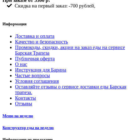
При заказе от 5300 р:
Скидка на первый заказ: -700 рублей,
Информация
Доставка и оплата
Качество и безопасность
Промокоды, скидки, акции на заказ еды на сервисе
Барская Трапеза
Публичная оферта
О нас
Инструкция для Барина
Частые вопросы
Условия соглашения
Оставляйте отзывы о сервисе доставки еды Барская
трапеза.
Контакты
Отзывы
Меню на неделю
Конструктор еды на неделю
Информация по продукции