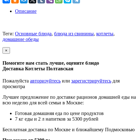
Описание
Теги:
Основные блюда
,
блюда из свинины
,
котлеты
,
домашние обеды
×
Помогите нам стать лучше, оцените блюдо
Доставка Котлеты Полтавская
Пожалуйста
авторизуйтесь
или
зарегистрируйтесь
для
просмотра
Лучшее предложение по доставке рационов домашней еды на
всю неделю для всей семьи в Москве:
Готовая домашняя еда по цене продуктов
7 кг еды и 2 л напитков за 5300 рублей
Бесплатная доставка по Москве и ближайшему Подмосковью