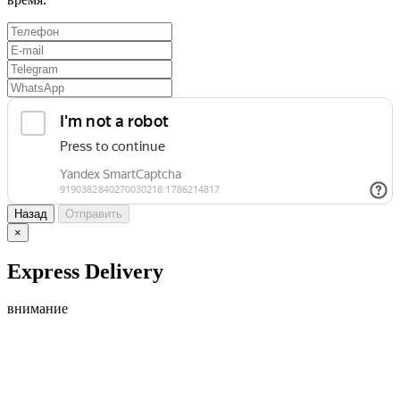
Назад
Отправить
×
Express Delivery
внимание