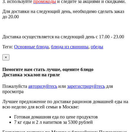
3. используйте
промокоды
и следите за акциями и скидками.
Для доставки на следующий день, необходимо сделать заказ
до 20.00
Доставка осуществляется на следующий день с 17.00 - 23.00
Теги:
Основные блюда
,
блюда из свинины
,
обеды
×
Помогите нам стать лучше, оцените блюдо
Доставка эскалоп на гриле
Пожалуйста
авторизуйтесь
или
зарегистрируйтесь
для
просмотра
Лучшее предложение по доставке рационов домашней еды на
всю неделю для всей семьи в Москве:
Готовая домашняя еда по цене продуктов
7 кг еды и 2 л напитков за 5300 рублей