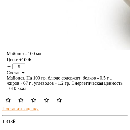
Майонез - 100 мл
Цена:
+100
₽
–
+
Состав
Майонез. На 100 гр. блюдо содержит: белков - 0,5 г .,
жиров - 67 г., углеводов - 1,2 гр. Энергетическая ценность
- 610 ккал
Поставить оценку
1 318
₽