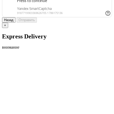
Назад
Отправить
×
Express Delivery
внимание