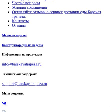
Частые вопросы
Условия соглашения
Оставляйте отзывы о сервисе доставки еды Барская
трапеза.
Контакты
Отзывы
Меню на неделю
Конструктор еды на неделю
Информация по продукции
info@barskayatrapeza.ru
Техническая поддержка
support@barskayatrapeza.ru
Мы в соцсетях