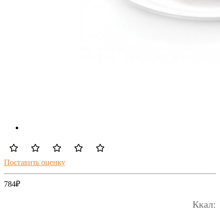
Поставить оценку
784
₽
Ккал: