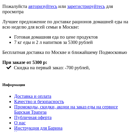
Пожалуйста
авторизуйтесь
или
зарегистрируйтесь
для
просмотра
Лучшее предложение по доставке рационов домашней еды на
всю неделю для всей семьи в Москве:
Готовая домашняя еда по цене продуктов
7 кг еды и 2 л напитков за 5300 рублей
Бесплатная доставка по Москве и ближайшему Подмосковью
При заказе от 5300 р:
Скидка на первый заказ: -700 рублей,
Информация
Доставка и оплата
Качество и безопасность
Промокоды, скидки, акции на заказ еды на сервисе
Барская Трапеза
Публичная оферта
О нас
Инструкция для Барина