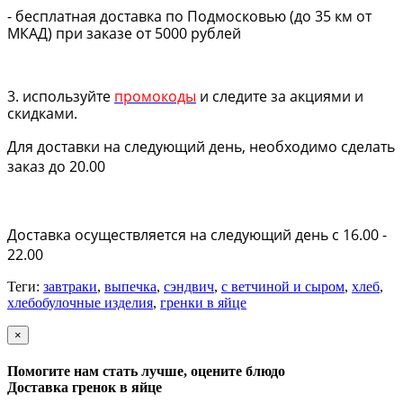
- бесплатная доставка по Подмосковью (до 35 км от
МКАД) при заказе от 5000 рублей
3. используйте
промокоды
и следите за акциями и
скидками.
Для доставки на следующий день, необходимо сделать
заказ до 20.00
Доставка осуществляется на следующий день с 16.00 -
22.00
Теги:
завтраки
,
выпечка
,
сэндвич
,
с ветчиной и сыром
,
хлеб
,
хлебобулочные изделия
,
гренки в яйце
×
Помогите нам стать лучше, оцените блюдо
Доставка гренок в яйце