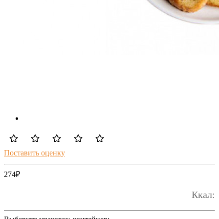
Поставить оценку
274
₽
Ккал: