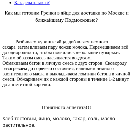
Как делать заказ?
Как мы готовим
Гренки в яйце
для доставки по Москве и
ближайшему Подмосковью?
Разбиваем куриные яйца, добавляем немного
сахара, затем вливаем пару ложек молока. Перемешиваем всё
до однородности, чтобы появились небольшие пузырьки.
Таким образом смесь насыщается воздухом.
Обмакиваем батон в яичную смесь с двух сторон. Сковороду
разогреваем до горячего состояния, наливаем немного
растительного масла и выкладываем ломтики батона в яичной
смеси. Обжариваем их с каждой стороны в течение 1-2 минут
до аппетитной корочки.
Приятного аппетита!!!
Хлеб тостовый, яйцо, молоко, сахар, соль, масло
растительное.