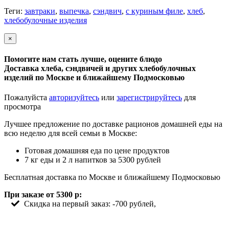
Теги:
завтраки
,
выпечка
,
сэндвич
,
с куриным филе
,
хлеб
,
хлебобулочные изделия
×
Помогите нам стать лучше, оцените блюдо
Доставка хлеба, сэндвичей и других хлебобулочных
изделий по Москве и ближайшему Подмосковью
Пожалуйста
авторизуйтесь
или
зарегистрируйтесь
для
просмотра
Лучшее предложение по доставке рационов домашней еды на
всю неделю для всей семьи в Москве:
Готовая домашняя еда по цене продуктов
7 кг еды и 2 л напитков за 5300 рублей
Бесплатная доставка по Москве и ближайшему Подмосковью
При заказе от 5300 р:
Скидка на первый заказ: -700 рублей,