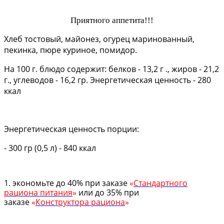
Приятного аппетита!!!
Хлеб тостовый, майонез, огурец маринованный,
пекинка, пюре куриное, помидор.
На 100 г. блюдо содержит: белков - 13,2 г ., жиров - 21,2
г., углеводов - 16,2 гр. Энергетическая ценность - 280
ккал
Энергетическая ценность порции:
- 300 гр (0,5 л) - 840 ккал
1. экономьте до 40% при заказе
«
Стандартного
рациона питания
»
или до 35% при
заказе
«
Конструктора рациона
»