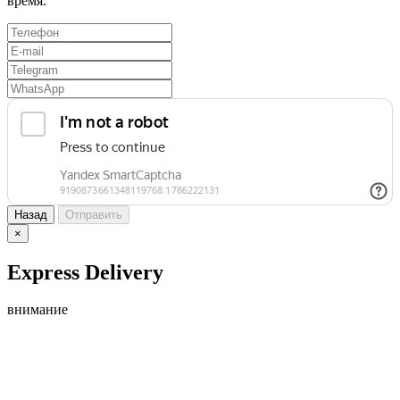
время.
Назад
Отправить
×
Express Delivery
внимание