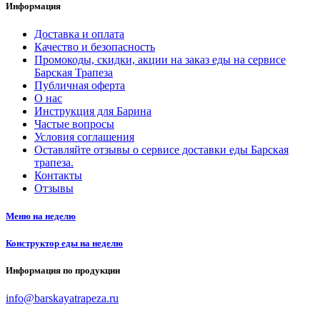
Информация
Доставка и оплата
Качество и безопасность
Промокоды, скидки, акции на заказ еды на сервисе
Барская Трапеза
Публичная оферта
О нас
Инструкция для Барина
Частые вопросы
Условия соглашения
Оставляйте отзывы о сервисе доставки еды Барская
трапеза.
Контакты
Отзывы
Меню на неделю
Конструктор еды на неделю
Информация по продукции
info@barskayatrapeza.ru