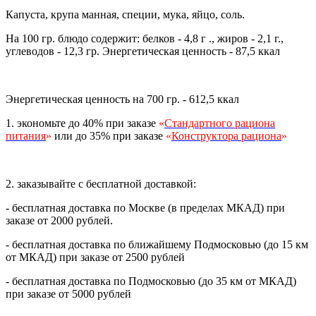
Капуста, крупа манная, специи, мука, яйцо, соль.
На 100 гр. блюдо содержит: белков - 4,8 г ., жиров - 2,1 г.,
углеводов - 12,3 гр. Энергетическая ценность - 87,5 ккал
Энергетическая ценность на 700 гр. - 612,5 ккал
1. экономьте до 40% при заказе
«
Стандартного рациона
питания
»
или до 35% при заказе
«
Конструктора рациона
»
2. заказывайте с бесплатной доставкой:
- бесплатная доставка по Москве (в пределах МКАД) при
заказе от 2000 рублей.
- бесплатная доставка по ближайшему Подмосковью (до 15 км
от МКАД) при заказе от 2500 рублей
- бесплатная доставка по Подмосковью (до 35 км от МКАД)
при заказе от 5000 рублей