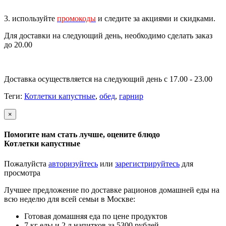
3. используйте
промокоды
и следите за акциями и скидками.
Для доставки на следующий день, необходимо сделать заказ
до 20.00
Доставка осуществляется на следующий день с 17.00 - 23.00
Теги:
Котлетки капустные
,
обед
,
гарнир
×
Помогите нам стать лучше, оцените блюдо
Котлетки капустные
Пожалуйста
авторизуйтесь
или
зарегистрируйтесь
для
просмотра
Лучшее предложение по доставке рационов домашней еды на
всю неделю для всей семьи в Москве:
Готовая домашняя еда по цене продуктов
7 кг еды и 2 л напитков за 5300 рублей