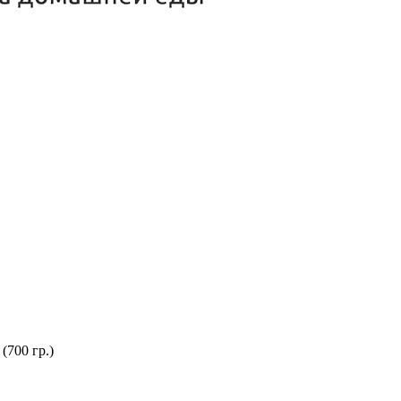
(700 гр.)