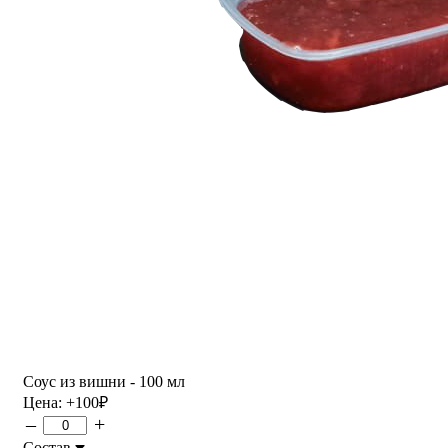
Соус из вишни - 100 мл
Цена:
+100
₽
–
+
Состав