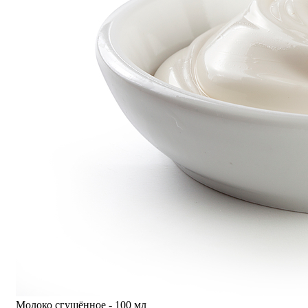
Молоко сгущённое - 100 мл