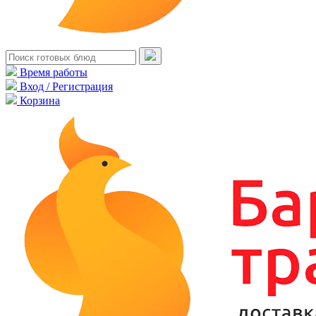
Время работы
Вход / Регистрация
Корзина