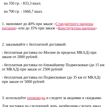
на 350 гр. - 833,3 ккал;
на 700 гр. - 1666,7 ккал.
1. экономьте до 40% при заказе
«
Стандартного рациона
питания
»
или до 35% при заказе
«
Конструктора рациона
»
2. заказывайте с бесплатной доставкой:
- бесплатная доставка по Москве (в пределах МКАД) при
заказе от 2000 рублей.
- бесплатная доставка по ближайшему Подмосковью (до 15 км
от МКАД) при заказе от 2500 рублей
- бесплатная доставка по Подмосковью (до 35 км от МКАД)
при заказе от 5000 рублей
3. используйте
промокоды
и следите за акциями и скидками.
Для доставки на следующий день, необходимо сделать заказ