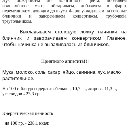
Лук обжариваем до золотистого цвета, добавляем
измельчённое
мясо, обжариваем, добавляем в фарш,
перемешиваем, доводим до вкуса.
Фарш укладываем на готовые
блинчики и заворачиваем конвертиком, трубочкой,
треугольником.
Выкладываем столовую ложку начинки на
блинчик и заворачиваем конвертиком. Главное,
чтобы начинка не вываливалась из блинчиков.
Приятного аппетита!!!
Мука, молоко, соль, сахар, яйцо, свинина, лук, масло
растительное.
На 100 г. блюдо содержит: белков - 10,7 г ., жиров - 11,3 г.,
углеводов - 23,3 гр.
Энергетическая ценность
на 100 гр. - 238,1 ккал;