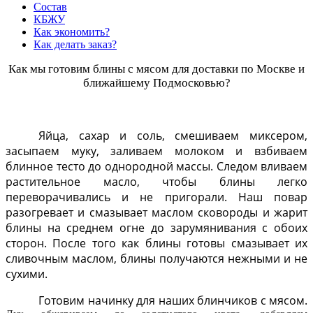
Состав
КБЖУ
Как экономить?
Как делать заказ?
Как мы готовим блины с мясом для доставки по Москве и
ближайшему Подмосковью?
Яйца, сахар и соль, смешиваем миксером,
засыпаем муку, заливаем молоком и взбиваем
блинное тесто до однородной массы. Следом вливаем
растительное масло, чтобы блины легко
переворачивались и не пригорали. Наш повар
разогревает и смазывает маслом сковороды и жарит
блины на среднем огне до зарумянивания с обоих
сторон. После того как блины готовы смазывает их
сливочным маслом, блины получаются нежными и не
сухими.
Готовим начинку для наших блинчиков с мясом.