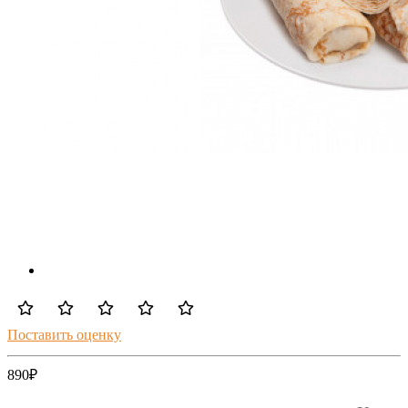
Поставить оценку
890
₽