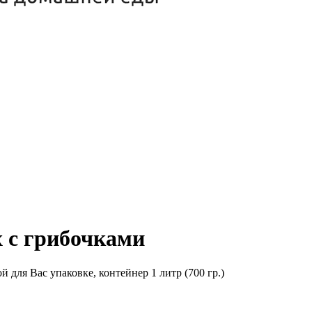
х с грибочками
 для Вас упаковке, контейнер 1 литр (700 гр.)