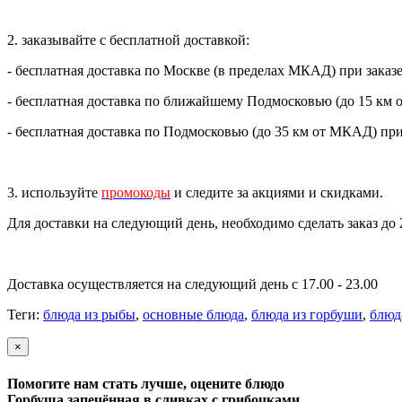
2. заказывайте с бесплатной доставкой:
- бесплатная доставка по Москве (в пределах МКАД) при заказе
- бесплатная доставка по ближайшему Подмосковью (до 15 км 
- бесплатная доставка по Подмосковью (до 35 км от МКАД) при 
3. используйте
промокоды
и следите за акциями и скидками.
Для доставки на следующий день, необходимо сделать заказ до 
Доставка осуществляется на следующий день с 17.00 - 23.00
Теги:
блюда из рыбы
,
основные блюда
,
блюда из горбуши
,
блюд
×
Помогите нам стать лучше, оцените блюдо
Горбуша запечённая в сливках с грибочками