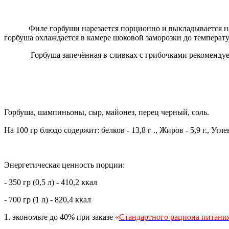
Филе горбуши нарезается порционно и выкладывается на про
горбуша охлаждается в камере шоковой заморозки до температу
Горбуша запечённая в сливках с грибочками рекомендуем 
Горбуша, шампиньоны, сыр, майонез, перец черный, соль.
На 100 гр блюдо содержит: белков - 13,8 г ., Жиров - 5,9 г., Угл
Энергетическая ценность порции:
- 350 гр (0,5 л) - 410,2 ккал
- 700 гр (1 л) - 820,4 ккал
1. экономьте до 40% при заказе
«
Стандартного рациона питани