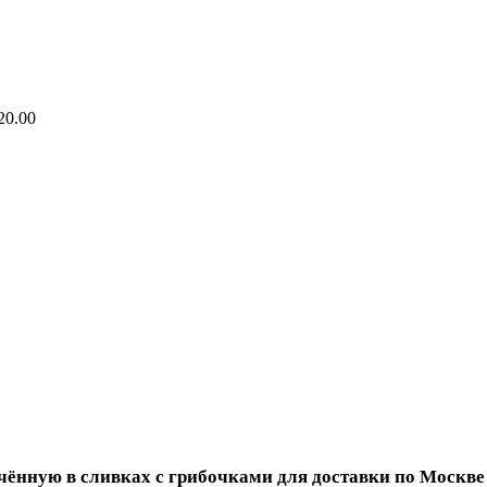
20.00
чённую в сливках с грибочками для доставки по Моск