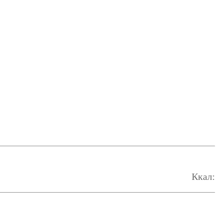
Ккал: