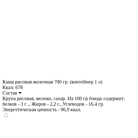
Каша рисовая молочная 700 гр. (контейнер 1 л)
Ккал: 678
Состав
Крупа рисовая, молоко, сахар. На 100 гр блюдо содержит:
белков - 3 г ., Жиров - 2,2 г., Углеводов - 16.4 гр.
Энергетическая ценность - 96,9 ккал.