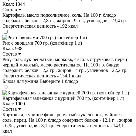
Ккал: 1344
Состав
Картофель, масло подсолнечное, соль. На 100 г. блюдо
содержит: белков - 2,8 г ., жиров - 9,5 г., углеводов - 23,4 гр.
Энергетическая ценность - 192 ккал
Рис с овощами 700 гр. (контейнер 1 л)
Ккал: 938
Состав
Рис, соль, лук репчатый, морковь, фасоль стручковая, перец
черный молотый, масло растительное. На 100 гр. блюдо
содержит: белков - 2,2 гр., жиров - 4 гр., углеводов - 22,2 гр.
Энергетическая ценность - 134,1 ккал
Блюда для ужина
Выберите 1 блюдо
Картофельная запеканка с курицей 700 гр. (контейнер 1 л)
Ккал: 1000
Состав
Картошка, куриное филе, репчатый лук, чеснок, майонез,
соль, перец. На 100 г. блюдо содержит: белков - 12,1 г ., жиров
- 6,9г., углеводов - 8,1 гр. Энергетическая ценность - 143,1
ккал