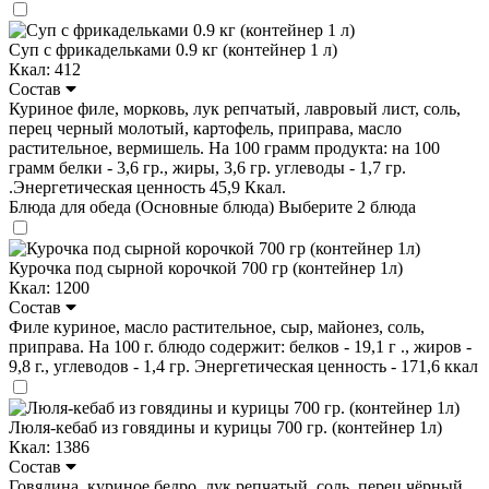
Суп с фрикадельками 0.9 кг (контейнер 1 л)
Ккал: 412
Состав
Куриное филе, морковь, лук репчатый, лавровый лист, соль,
перец черный молотый, картофель, приправа, масло
растительное, вермишель. На 100 грамм продукта: на 100
грамм белки - 3,6 гр., жиры, 3,6 гр. углеводы - 1,7 гр.
.Энергетическая ценность 45,9 Ккал.
Блюда для обеда (Основные блюда)
Выберите 2 блюда
Курочка под сырной корочкой 700 гр (контейнер 1л)
Ккал: 1200
Состав
Филе куриное, масло растительное, сыр, майонез, соль,
приправа. На 100 г. блюдо содержит: белков - 19,1 г ., жиров -
9,8 г., углеводов - 1,4 гр. Энергетическая ценность - 171,6 ккал
Люля-кебаб из говядины и курицы 700 гр. (контейнер 1л)
Ккал: 1386
Состав
Говядина, куриное бедро, лук репчатый, соль, перец чёрный