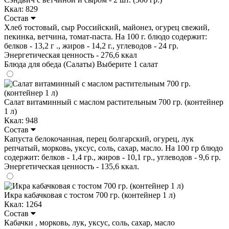
Ккал: 829
Состав
Хлеб тостовый, сыр Российский, майонез, огурец свежий,
пекинка, ветчина, томат-паста. На 100 г. блюдо содержит:
белков - 13,2 г ., жиров - 14,2 г., углеводов - 24 гр.
Энергетическая ценность - 276,6 ккал
Блюда для обеда (Салаты)
Выберите 1 салат
Салат витаминный с маслом растительным 700 гр. (контейнер
1 л)
Ккал: 948
Состав
Капуста белокочанная, перец болгарский, огурец, лук
репчатый, морковь, уксус, соль, сахар, масло. На 100 гр блюдо
содержит: белков - 1,4 гр., жиров - 10,1 гр., углеводов - 9,6 гр.
Энергетическая ценность - 135,6 ккал.
Икра кабачковая с тостом 700 гр. (контейнер 1 л)
Ккал: 1264
Состав
Кабачки , морковь, лук, уксус, соль, сахар, масло