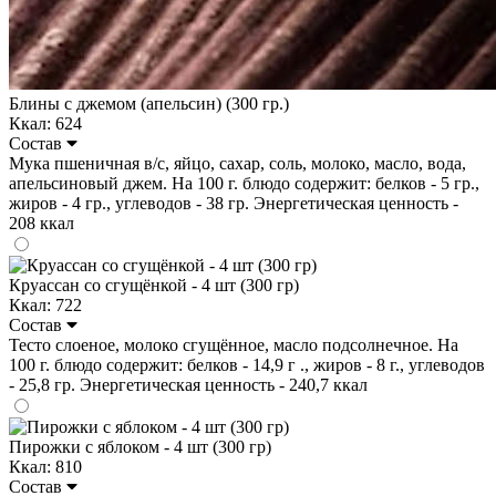
Блины с джемом (апельсин) (300 гр.)
Ккал: 624
Состав
Мука пшеничная в/с, яйцо, сахар, соль, молоко, масло, вода,
апельсиновый джем. На 100 г. блюдо содержит: белков - 5 гр.,
жиров - 4 гр., углеводов - 38 гр. Энергетическая ценность -
208 ккал
Круассан со сгущёнкой - 4 шт (300 гр)
Ккал: 722
Состав
Тесто слоеное, молоко сгущённое, масло подсолнечное. На
100 г. блюдо содержит: белков - 14,9 г ., жиров - 8 г., углеводов
- 25,8 гр. Энергетическая ценность - 240,7 ккал
Пирожки с яблоком - 4 шт (300 гр)
Ккал: 810
Состав