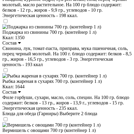
молотый, масло растительное. На 100 гр блюдо содержит:
белков - 12 гр., жиров - 9,9 гр., углеводов - 10 гр.
Энергетическая ценность - 198 ккал.
Поджарка из свинины 700 гр. (контейнер 1 л)
Ккал: 1350
Состав
Свинина, лук, томат-паста, приправа, мука пшеничная, соль,
перец черный молотый. На 100 г. блюдо содержит: белков - 8,5
гр., жиров - 16,5 гр., углеводов - 3 гр. Энергетическая
ценность - 193 ккал
Рыбка жареная в сухарях 700 гр. (контейнер 1 л)
Ккал: 1644
Состав
Филе горбуши, сухари, масло, соль, специи. На 100 гр. блюдо
содержит: белков - 13 гр., жиров - 13,9 г., углеводов - 15 гр.
Энергетическая ценность - 235 ккал.
Блюда для обеда (Гарниры)
Выберите 2 блюда
Вермишель с овощами 700 гр (контейнер 1 л)