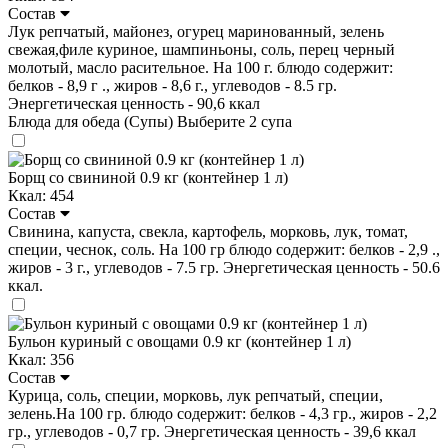
Состав
Лук репчатый, майонез, огурец маринованный, зелень
свежая,филе куриное, шампиньоны, соль, перец черный
молотый, масло расительное. На 100 г. блюдо содержит:
белков - 8,9 г ., жиров - 8,6 г., углеводов - 8.5 гр.
Энергетическая ценность - 90,6 ккал
Блюда для обеда (Супы)
Выберите 2 супа
Борщ со свининой 0.9 кг (контейнер 1 л)
Ккал: 454
Состав
Свинина, капуста, свекла, картофель, морковь, лук, томат,
специи, чеснок, соль. На 100 гр блюдо содержит: белков - 2,9 .,
жиров - 3 г., углеводов - 7.5 гр. Энергетическая ценность - 50.6
ккал.
Бульон куриный с овощами 0.9 кг (контейнер 1 л)
Ккал: 356
Состав
Курица, соль, специи, морковь, лук репчатый, специи,
зелень.На 100 гр. блюдо содержит: белков - 4,3 гр., жиров - 2,2
гр., углеводов - 0,7 гр. Энергетическая ценность - 39,6 ккал