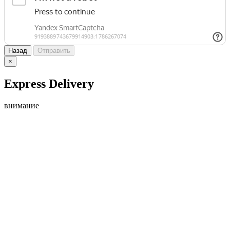
Назад
Отправить
×
Express Delivery
внимание