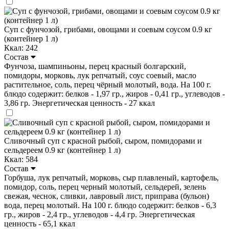
Суп с фунчозой, грибами, овощами и соевым соусом 0.9 кг
(контейнер 1 л)
Ккал: 242
Состав
Фунчоза, шампиньоны, перец красный болгарский,
помидоры, морковь, лук репчатый, соус соевый, масло
растительное, соль, перец чёрный молотый, вода. На 100 г.
блюдо содержит: белков - 1,97 гр., жиров - 0,41 гр., углеводов -
3,86 гр. Энергетическая ценность - 27 ккал
Сливочный суп с красной рыбой, сыром, помидорами и
сельдереем 0.9 кг (контейнер 1 л)
Ккал: 584
Состав
Горбуша, лук репчатый, морковь, сыр плавленый, картофель,
помидор, соль, перец черный молотый, сельдерей, зелень
свежая, чеснок, сливки, лавровый лист, приправа (бульон)
вода, перец молотый. На 100 г. блюдо содержит: белков - 6,3
гр., жиров - 2,4 гр., углеводов - 4,4 гр. Энергетическая
ценность - 65,1 ккал