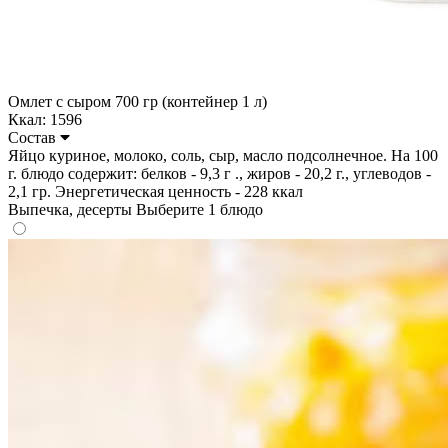
Омлет с сыром 700 гр (контейнер 1 л)
Ккал: 1596
Состав
Яйцо куриное, молоко, соль, сыр, масло подсолнечное. На 100
г. блюдо содержит: белков - 9,3 г ., жиров - 20,2 г., углеводов -
2,1 гр. Энергетическая ценность - 228 ккал
Выпечка, десерты
Выберите 1 блюдо