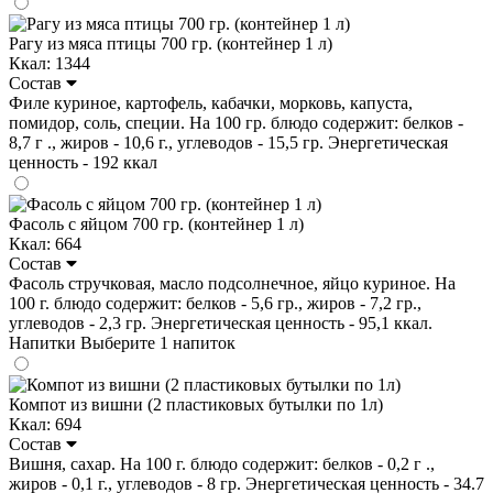
Рагу из мяса птицы 700 гр. (контейнер 1 л)
Ккал: 1344
Состав
Филе куриное, картофель, кабачки, морковь, капуста,
помидор, соль, специи. На 100 гр. блюдо содержит: белков -
8,7 г ., жиров - 10,6 г., углеводов - 15,5 гр. Энергетическая
ценность - 192 ккал
Фасоль с яйцом 700 гр. (контейнер 1 л)
Ккал: 664
Состав
Фасоль стручковая, масло подсолнечное, яйцо куриное. На
100 г. блюдо содержит: белков - 5,6 гр., жиров - 7,2 гр.,
углеводов - 2,3 гр. Энергетическая ценность - 95,1 ккал.
Напитки
Выберите 1 напиток
Компот из вишни (2 пластиковых бутылки по 1л)
Ккал: 694
Состав
Вишня, сахар. На 100 г. блюдо содержит: белков - 0,2 г .,
жиров - 0,1 г., углеводов - 8 гр. Энергетическая ценность - 34.7