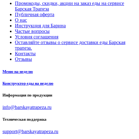
Промокоды, скидки, акции на заказ еды на сервисе
Барская Трапеза
Публичная оферта
О нас
Инструкция для Барина
Частые вопросы
Условия соглашения
Оставляйте отзывы о сервисе доставки еды Барская
трапеза.
Контакты
Отзывы
Меню на неделю
Конструктор еды на неделю
Информация по продукции
info@barskayatrapeza.ru
Техническая поддержка
support@barskayatrapeza.ru