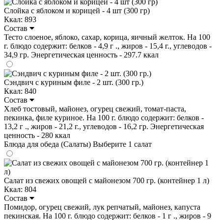
Слойка с яблоком и корицей - 4 шт (300 гр)
Ккал: 893
Состав
Тесто слоеное, яблоко, сахар, корица, яичный желток. На 100
г. блюдо содержит: белков - 4,9 г ., жиров - 15,4 г., углеводов -
34,9 гр. Энергетическая ценность - 297.7 ккал
Сэндвич с куриным филе - 2 шт. (300 гр.)
Ккал: 840
Состав
Хлеб тостовый, майонез, огурец свежий, томат-паста,
пекинка, филе куриное. На 100 г. блюдо содержит: белков -
13,2 г ., жиров - 21,2 г., углеводов - 16,2 гр. Энергетическая
ценность - 280 ккал
Блюда для обеда (Салаты)
Выберите 1 салат
Салат из свежих овощей с майонезом 700 гр. (контейнер 1 л)
Ккал: 804
Состав
Помидор, огурец свежий, лук репчатый, майонез, капуста
пекинская. На 100 г. блюдо содержит: белков - 1 г ., жиров - 9