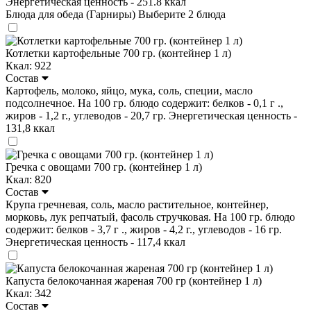
Энергетическая ценность - 251.8 ккал
Блюда для обеда (Гарниры)
Выберите 2 блюда
Котлетки картофельные 700 гр. (контейнер 1 л)
Ккал: 922
Состав
Картофель, молоко, яйцо, мука, соль, специи, масло
подсолнечное. На 100 гр. блюдо содержит: белков - 0,1 г .,
жиров - 1,2 г., углеводов - 20,7 гр. Энергетическая ценность -
131,8 ккал
Гречка с овощами 700 гр. (контейнер 1 л)
Ккал: 820
Состав
Крупа гречневая, соль, масло растительное, контейнер,
морковь, лук репчатый, фасоль стручковая. На 100 гр. блюдо
содержит: белков - 3,7 г ., жиров - 4,2 г., углеводов - 16 гр.
Энергетическая ценность - 117,4 ккал
Капуста белокочанная жареная 700 гр (контейнер 1 л)
Ккал: 342
Состав