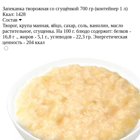
Запеканка творожная со сгущёнкой 700 гр (контейнер 1 л)
Ккал: 1428
Состав
Творог, крупа манная, яйцо, сахар, соль, ванилин, масло
растительное, сгущенка. На 100 г. блюдо содержит: белков -
16,8 г ., жиров - 5,1 г., углеводов - 22,3 гр. Энергетическая
ценность - 204 ккал