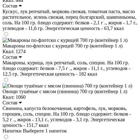
Ккал: 444
Состав
Кускус, лук репчатый, морковь свежая, томатная паста, масло
растительное, зелень свежая, перец болгарский, шампиньоны,
соль. На 100 гр. блюдо содержит: белков - 2,1 г ., жиров - 1,7 г.,
углеводов - 11,6 гр. Энергетическая ценность - 63,7 ккал
Макароны по-флотски с курицей 700 гр (контейнер 1 л)
Ккал: 1274
Состав
Макароны, курица, лук репчатый, соль, специи. На 100 гр.
блюдо содержит: белков - 7,5 г ., жиров - 11,1 г., углеводов -
12,5 гр. Энергетическая ценность - 182 ккал
Овощи тушёные с мясом (свинина) 700 гр (контейнер 1 л)
Ккал: 1060
Состав
Свинина, капуста белокочанная, картофель, лук, морковь,
горошек, соль, специи. На 100 гр. блюдо содержит: белков -
5,2 г ., жиров - 13,1 г., углеводов - 3,1 гр. Энергетическая
ценность - 151,7 ккал
Напитки
Выберите 1 напиток