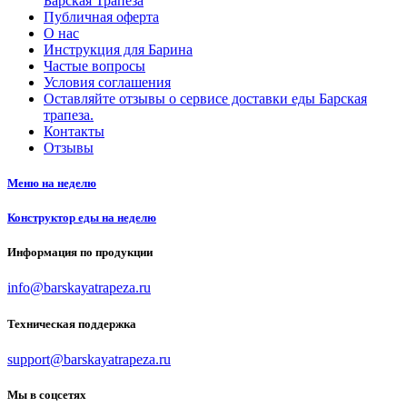
Барская Трапеза
Публичная оферта
О нас
Инструкция для Барина
Частые вопросы
Условия соглашения
Оставляйте отзывы о сервисе доставки еды Барская
трапеза.
Контакты
Отзывы
Меню на неделю
Конструктор еды на неделю
Информация по продукции
info@barskayatrapeza.ru
Техническая поддержка
support@barskayatrapeza.ru
Мы в соцсетях