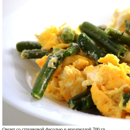
Омлет со стручковой фасолью и моцареллой 700 гр.