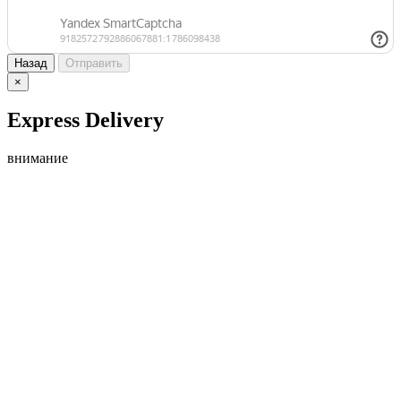
Назад
Отправить
×
Express Delivery
внимание