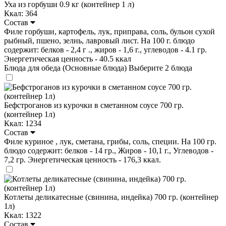
Уха из горбуши 0.9 кг (контейнер 1 л)
Ккал: 364
Состав
Филе горбуши, картофель, лук, приправа, соль, бульон сухой
рыбный, пшено, зелнь, лавровый лист. На 100 г. блюдо
содержит: белков - 2,4 г ., жиров - 1,6 г., углеводов - 4.1 гр.
Энергетическая ценность - 40.5 ккал
Блюда для обеда (Основные блюда)
Выберите 2 блюда
Бефстроганов из курочки в сметанном соусе 700 гр.
(контейнер 1л)
Ккал: 1234
Состав
Филе куриное , лук, сметана, грибы, соль, специи. На 100 гр.
блюдо содержит: белков - 14 гр., Жиров - 10,1 г., Углеводов -
7,2 гр. Энергетическая ценность - 176,3 ккал.
Котлеты деликатесные (свинина, индейка) 700 гр. (контейнер
1л)
Ккал: 1322
Состав