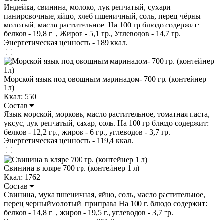
Индейка, свинина, молоко, лук репчатый, сухари
панировочные, яйцо, хлеб пшеничный, соль, перец чёрны
молотый, масло растительное. На 100 гр блюдо содержит:
белков - 19,8 г ., Жиров - 5,1 гр., Углеводов - 14,7 гр.
Энергетическая ценность - 189 ккал.
Морской язык под овощным маринадом- 700 гр. (контейнер
1л)
Ккал: 550
Состав
Язык морской, морковь, масло растительное, томатная паста,
уксус, лук репчатый, сахар, соль. На 100 гр блюдо содержит:
белков - 12,2 гр., жиров - 6 гр., углеводов - 3,7 гр.
Энергетическая ценность - 119,4 ккал.
Свинина в кляре 700 гр. (контейнер 1 л)
Ккал: 1762
Состав
Свинина, мука пшеничная, яйцо, соль, масло растительное,
перец черныймолотый, приправа На 100 г. блюдо содержит:
белков - 14,8 г ., жиров - 19,5 г., углеводов - 3,7 гр.