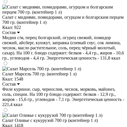
Салат с мидиями, помидорами, огурцом и болгарским перцем
700 гр. (контейнер 1 л)
Ккал: 922
Состав
Мидии с/м, перец болгарский, огурец свежий, помидор
свежий, айсберг, кунжут, заправка (соевый соус, сок лимона,
чеснок, масло растительное, соль, перец чёрный молотый,
сахар). На 100 г. блюдо содержит: белков - 4,4 гр., жиров - 10,6
гр., углеводов - 4,4 гр. Энергетическая ценность - 131,8 ккал
Салат Марсель 700 гр. (контейнер 1 л)
Ккал: 1548
Состав
Филе куриное, сыр, чернослив, чеснок, морковь, майонез,
соль, специи. На 100 гр блюдо содержит: белков - 12,9 гр.,
жиров - 15,6 гр., углеводов - 7,1 гр. Энергетическая ценность -
221,4 ккал
Салат Оливье с кукурузой 700 гр (контейнер 1 л)
Ккал: 1418