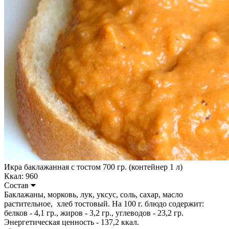
Икра баклажанная с тостом 700 гр. (контейнер 1 л)
Ккал: 960
Состав
Баклажаны, морковь, лук, уксус, соль, сахар, масло
растительное, хлеб тостовый. На 100 г. блюдо содержит:
белков - 4,1 гр., жиров - 3,2 гр., углеводов - 23,2 гр.
Энергетическая ценность - 137,2 ккал.