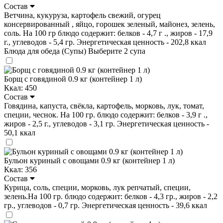
Состав
Ветчина, кукуруза, картофель свежий, огурец
консервированный , яйцо, горошек зеленый, майонез, зелень,
соль. На 100 гр блюдо содержит: белков - 4,7 г ., жиров - 17,9
г., углеводов - 5,4 гр. Энергетическая ценность - 202,8 ккал
Блюда для обеда (Супы)
Выберите 2 супа
Борщ с говядиной 0.9 кг (контейнер 1 л)
Ккал: 450
Состав
Говядина, капуста, свёкла, картофель, морковь, лук, томат,
специи, чеснок. На 100 гр. блюдо содержит: белков - 3,9 г .,
жиров - 2,5 г., углеводов - 3,1 гр. Энергетическая ценность -
50,1 ккал
Бульон куриный с овощами 0.9 кг (контейнер 1 л)
Ккал: 356
Состав
Курица, соль, специи, морковь, лук репчатый, специи,
зелень.На 100 гр. блюдо содержит: белков - 4,3 гр., жиров - 2,2
гр., углеводов - 0,7 гр. Энергетическая ценность - 39,6 ккал