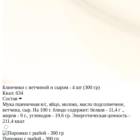
Блинчики с ветчиной и сыром - 4 шт (300 гр)
Ккал: 634
Состав
Мука пшеничная в/с, яйцо, молоко, масло подсолнечное,
ветчина, сыр. На 100 г. блюдо содержит: белков - 11,4 г .,
жиров - 9 г., углеводов - 19.6 гр. Энергетическая ценность -
211.4 ккал
Пирожки с рыбой - 300 гр