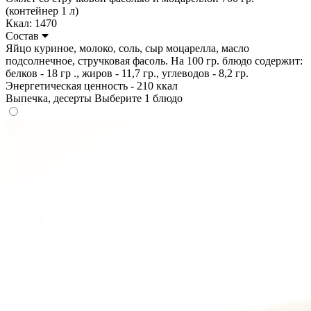
(контейнер 1 л)
Ккал: 1470
Состав
Яйцо куриное, молоко, соль, сыр моцарелла, масло
подсолнечное, стручковая фасоль. На 100 гр. блюдо содержит:
белков - 18 гр ., жиров - 11,7 гр., углеводов - 8,2 гр.
Энергетическая ценность - 210 ккал
Выпечка, десерты
Выберите 1 блюдо