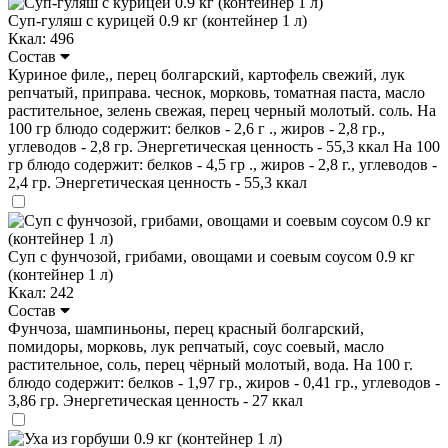
Суп-гуляш с курицей 0.9 кг (контейнер 1 л)
Ккал: 496
Состав
Куриное филе,, перец болгарский, картофель свежий, лук
репчатый, приправа. чеснок, морковь, томатная паста, масло
растительное, зелень свежая, перец черный молотый. соль. На
100 гр блюдо содержит: белков - 2,6 г ., жиров - 2,8 гр.,
углеводов - 2,8 гр. Энергетическая ценность - 55,3 ккал На 100
гр блюдо содержит: белков - 4,5 гр ., жиров - 2,8 г., углеводов -
2,4 гр. Энергетическая ценность - 55,3 ккал
Суп с фунчозой, грибами, овощами и соевым соусом 0.9 кг
(контейнер 1 л)
Ккал: 242
Состав
Фунчоза, шампиньоны, перец красный болгарский,
помидоры, морковь, лук репчатый, соус соевый, масло
растительное, соль, перец чёрный молотый, вода. На 100 г.
блюдо содержит: белков - 1,97 гр., жиров - 0,41 гр., углеводов -
3,86 гр. Энергетическая ценность - 27 ккал