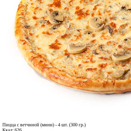
Пицца с ветчиной (мини) - 4 шт. (300 гр.)
Ккал: 626