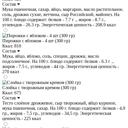
Состав
Мука пшеничная, сахар, яйцо, маргарин, масло растительное.
соль, дрожжи сухие, ветчина, сыр Российский, майонез. На
100 г. блюдо содержит: белков - 7.7 г ., жиров - 8.7 г.,
углеводов - 26.3 гр. Энергетическая ценность - 208.9 ккал
Пирожки с яблоком - 4 шт (300 гр)
Ккал: 810
Состав
Мука, яйцо, яблоко, соль, специи, дрожжи, масло
подсолнечное. На 100 г. блюдо содержит: белков - 6.3 г .,
жиров - 7.5 г., углеводов - 44 гр. Энергетическая ценность -
270 ккал
Слойка с творожным кремом (300 гр)
Ккал: 675
Состав
Тесто слоёное дрожжевое, сыр творожный, яйцо куриное,
мука пшеничная, сахар. На 100 г. блюдо содержит: белков - 4,9
гр., жиров - 7,5 гр., углеводов - 34,5 гр. Энергетическая
ценность - 225 ккал