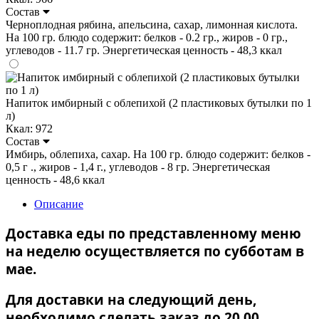
Состав
Черноплодная рябина, апельсина, сахар, лимонная кислота.
На 100 гр. блюдо содержит: белков - 0.2 гр., жиров - 0 гр.,
углеводов - 11.7 гр. Энергетическая ценность - 48,3 ккал
Напиток имбирный с облепихой (2 пластиковых бутылки по 1
л)
Ккал: 972
Состав
Имбирь, облепиха, сахар. На 100 гр. блюдо содержит: белков -
0,5 г ., жиров - 1,4 г., углеводов - 8 гр. Энергетическая
ценность - 48,6 ккал
Описание
Доставка еды по представленному меню
на неделю осуществляется по субботам в
мае.
Для доставки на следующий день,
необходимо сделать заказ до 20.00