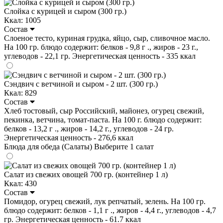
Слойка с курицей и сыром (300 гр.)
Ккал: 1005
Состав
Слоеное тесто, куриная грудка, яйцо, сыр, сливочное масло.
На 100 гр. блюдо содержит: белков - 9,8 г ., жиров - 23 г.,
углеводов - 22,1 гр. Энергетическая ценность - 335 ккал
Сэндвич с ветчиной и сыром - 2 шт. (300 гр.)
Ккал: 829
Состав
Хлеб тостовый, сыр Российский, майонез, огурец свежий,
пекинка, ветчина, томат-паста. На 100 г. блюдо содержит:
белков - 13,2 г ., жиров - 14,2 г., углеводов - 24 гр.
Энергетическая ценность - 276,6 ккал
Блюда для обеда (Салаты)
Выберите 1 салат
Салат из свежих овощей 700 гр. (контейнер 1 л)
Ккал: 430
Состав
Помидор, огурец свежий, лук репчатый, зелень. На 100 гр.
блюдо содержит: белков - 1,1 г ., жиров - 4,4 г., углеводов - 4,7
гр. Энергетическая ценность - 61.7 ккал