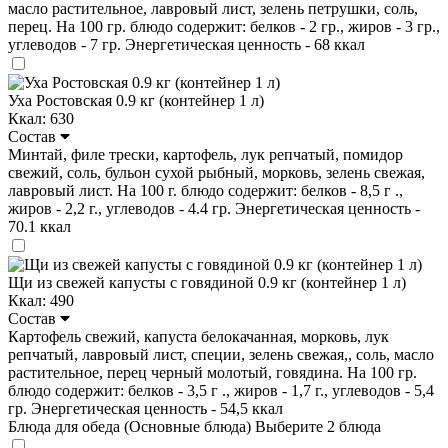
масло растительное, лавровый лист, зелень петрушки, соль,
перец. На 100 гр. блюдо содержит: белков - 2 гр., жиров - 3 гр.,
углеводов - 7 гр. Энергетическая ценность - 68 ккал
Уха Ростовская 0.9 кг (контейнер 1 л)
Ккал: 630
Состав
Минтай, филе трески, картофель, лук репчатый, помидор
свежий, соль, бульон сухой рыбный, морковь, зелень свежая,
лавровый лист. На 100 г. блюдо содержит: белков - 8,5 г .,
жиров - 2,2 г., углеводов - 4.4 гр. Энергетическая ценность -
70.1 ккал
Щи из свежей капусты с говядиной 0.9 кг (контейнер 1 л)
Ккал: 490
Состав
Картофель свежий, капуста белокачанная, морковь, лук
репчатый, лавровый лист, специи, зелень свежая,, соль, масло
растительное, перец черный молотый, говядина. На 100 гр.
блюдо содержит: белков - 3,5 г ., жиров - 1,7 г., углеводов - 5,4
гр. Энергетическая ценность - 54,5 ккал
Блюда для обеда (Основные блюда)
Выберите 2 блюда