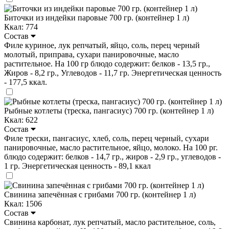
Биточки из индейки паровые 700 гр. (контейнер 1 л)
Ккал: 774
Состав
Филе куриное, лук репчатый, яйцо, соль, перец черный
молотый, приправа, сухари панировочные, масло
растительное. На 100 гр блюдо содержит: белков - 13,5 гр.,
Жиров - 8,2 гр., Углеводов - 11,7 гр. Энергетическая ценность
- 177,5 ккал.
Рыбные котлеты (треска, пангасиус) 700 гр. (контейнер 1 л)
Ккал: 622
Состав
Филе трески, пангасиус, хлеб, соль, перец черный, сухари
панировочные, масло растительное, яйцо, молоко. На 100 рг.
блюдо содержит: белков - 14,7 гр., жиров - 2,9 гр., углеводов -
1 гр. Энергетическая ценность - 89,1 ккал
Свинина запечённая с грибами 700 гр. (контейнер 1 л)
Ккал: 1506
Состав
Свинина карбонат, лук репчатый, масло растительное, соль,