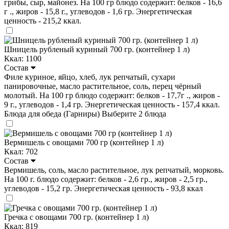
грибы, сыр, майонез. На 100 гр блюдо содержит: белков - 16,6
г ., жиров - 15,8 г., углеводов - 1,6 гр. Энергетическая
ценность - 215,2 ккал.
Шницель рубленый куриный 700 гр. (контейнер 1 л)
Ккал: 1100
Состав
Филе куриное, яйцо, хлеб, лук репчатый, сухари
панировочные, масло растительное, соль, перец чёрный
молотый. На 100 гр блюдо содержит: белков - 17,7г ., жиров -
9 г., углеводов - 1,4 гр. Энергетическая ценность - 157,4 ккал.
Блюда для обеда (Гарниры)
Выберите 2 блюда
Вермишель с овощами 700 гр (контейнер 1 л)
Ккал: 702
Состав
Вермишель, соль, масло растительное, лук репчатый, морковь.
На 100 г. блюдо содержит: белков - 2,6 гр., жиров - 2,5 гр.,
углеводов - 15,2 гр. Энергетическая ценность - 93,8 ккал
Гречка с овощами 700 гр. (контейнер 1 л)
Ккал: 819