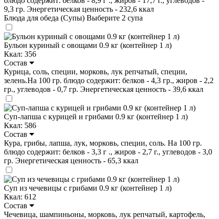
блюдо содержит: белков - 8,9 г ., жиров - 17,7 г., углеводов -
9,3 гр. Энергетическая ценность - 232,6 ккал
Блюда для обеда (Супы)
Выберите 2 супа
Бульон куриный с овощами 0.9 кг (контейнер 1 л)
Ккал: 356
Состав
Курица, соль, специи, морковь, лук репчатый, специи,
зелень.На 100 гр. блюдо содержит: белков - 4,3 гр., жиров - 2,2
гр., углеводов - 0,7 гр. Энергетическая ценность - 39,6 ккал
Суп-лапша с курицей и грибами 0.9 кг (контейнер 1 л)
Ккал: 586
Состав
Кура, грибы, лапша, лук, морковь, специи, соль. На 100 гр.
блюдо содержит: белков - 3,3 г ., жиров - 2,7 г., углеводов - 3,0
гр. Энергетическая ценность - 65,3 ккал
Суп из чечевицы с грибами 0.9 кг (контейнер 1 л)
Ккал: 612
Состав
Чечевица, шампиньоны, морковь, лук репчатый, картофель,