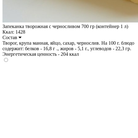
Запеканка творожная с черносливом 700 гр (контейнер 1 л)
Ккал: 1428
Состав
Творог, крупа манная, яйцо, сахар, чернослив. На 100 г. блюдо
содержит: белков - 16,8 г ., жиров - 5,1 г., углеводов - 22,3 гр.
Энергетическая ценность - 204 ккал