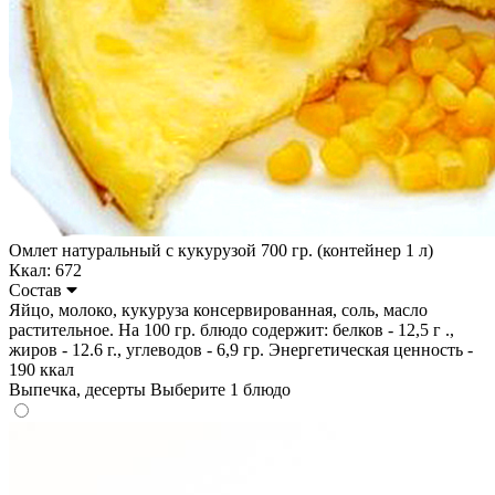
Омлет натуральный с кукурузой 700 гр. (контейнер 1 л)
Ккал: 672
Состав
Яйцо, молоко, кукуруза консервированная, соль, масло
растительное. На 100 гр. блюдо содержит: белков - 12,5 г .,
жиров - 12.6 г., углеводов - 6,9 гр. Энергетическая ценность -
190 ккал
Выпечка, десерты
Выберите 1 блюдо