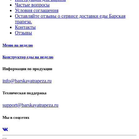
Частые вопросы
Условия соглашения
Оставляйте отзывы о сервисе доставки еды Барская
трапеза.
Контакты
Отзывы
Меню на неделю
Конструктор еды на неделю
Информация по продукции
info@barskayatrapeza.ru
Техническая поддержка
support@barskayatrapeza.ru
Мы в соцсетях