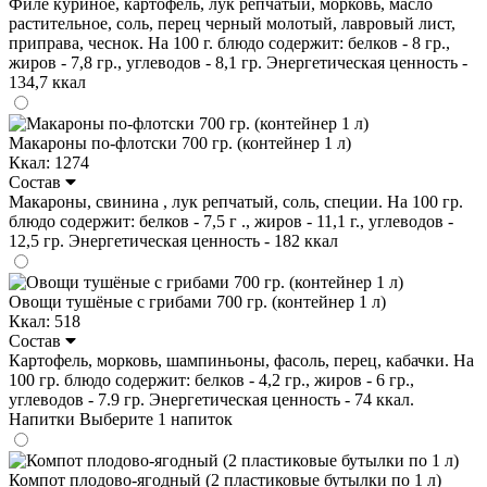
Филе куриное, картофель, лук репчатый, морковь, масло
растительное, соль, перец черный молотый, лавровый лист,
приправа, чеснок. На 100 г. блюдо содержит: белков - 8 гр.,
жиров - 7,8 гр., углеводов - 8,1 гр. Энергетическая ценность -
134,7 ккал
Макароны по-флотски 700 гр. (контейнер 1 л)
Ккал: 1274
Состав
Макароны, свинина , лук репчатый, соль, специи. На 100 гр.
блюдо содержит: белков - 7,5 г ., жиров - 11,1 г., углеводов -
12,5 гр. Энергетическая ценность - 182 ккал
Овощи тушёные с грибами 700 гр. (контейнер 1 л)
Ккал: 518
Состав
Картофель, морковь, шампиньоны, фасоль, перец, кабачки. На
100 гр. блюдо содержит: белков - 4,2 гр., жиров - 6 гр.,
углеводов - 7.9 гр. Энергетическая ценность - 74 ккал.
Напитки
Выберите 1 напиток
Компот плодово-ягодный (2 пластиковые бутылки по 1 л)