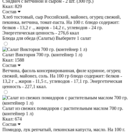
Сэндвич с ветчиной и сыром - 2 шт. (300 гр.)
Ккал: 829
Состав
Хлеб тостовый, сыр Российский, майонез, огурец свежий,
пекинка, ветчина, томат-паста. На 100 г. блюдо содержит:
белков - 13,2 г ., жиров - 14,2 г., углеводов - 24 гр.
Энергетическая ценность - 276,6 ккал
Блюда для обеда (Салаты)
Выберите 1 салат
Салат Виктория 700 гр. (контейнер 1 л)
Ккал: 1588
Состав
Ветчина, фасоль консервированная, филе куриное, огурец
свежий, майонез, соль. На 100 гр блюдо содержит: белков -
13,2 г ., жиров - 11,5 г., углеводов - 17,1 гр. Энергетическая
ценность - 227,1 ккал.
Салат из свежих помидоров с растительным маслом 700 гр.
(контейнер 1 л)
Ккал: 674
Состав
Помидор, лук репчатый, пекинская капуста, масло. На 100 г.