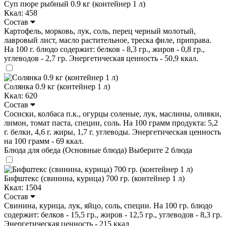
Суп пюре рыбный 0.9 кг (контейнер 1 л)
Ккал: 458
Состав
Картофель, морковь, лук, соль, перец черный молотый,
лавровый лист, масло растительное, треска филе, приправа.
На 100 г. блюдо содержит: белков - 8,3 гр., жиров - 0,8 гр.,
углеводов - 2,7 гр. Энергетическая ценность - 50,9 ккал.
Солянка 0.9 кг (контейнер 1 л)
Ккал: 620
Состав
Сосиски, колбаса п.к., огурцы соленые, лук, маслины, оливки,
лимон, томат паста, специи, соль. На 100 грамм продукта: 5,2
г. белки, 4,6 г. жиры, 1,7 г. углеводы. Энергетическая ценность
на 100 грамм - 69 ккал.
Блюда для обеда (Основные блюда)
Выберите 2 блюда
Бифштекс (свинина, курица) 700 гр. (контейнер 1 л)
Ккал: 1504
Состав
Свинина, курица, лук, яйцо, соль, специи. На 100 гр. блюдо
содержит: белков - 15,5 гр., жиров - 12,5 гр., углеводов - 8,3 гр.
Энергетическая ценность - 215 ккал