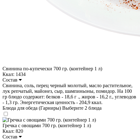
Свинина по-купечески 700 гр. (контейнер 1 л)
Ккал: 1434
Состав
Свинина, соль, перец черный молотый, масло растительное,
лук репчатый, майонез, сыр, шампиньоны, помидор. На 100
гр блюдо содержит: белков - 18,6 г ., жиров - 16,2 г., углеводов
- 1,3 гр. Энергетическая ценность - 204,9 ккал.
Блюда для обеда (Гарниры)
Выберите 2 блюда
Гречка с овощами 700 гр. (контейнер 1 л)
Ккал: 820
Состав