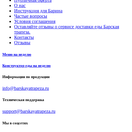
Публичная оферта
О нас
Инструкция для Барина
Частые вопросы
Условия соглашения
Оставляйте отзывы о сервисе доставки еды Барская
трапеза.
Контакты
Отзывы
Меню на неделю
Конструктор еды на неделю
Информация по продукции
info@barskayatrapeza.ru
Техническая поддержка
support@barskayatrapeza.ru
Мы в соцсетях