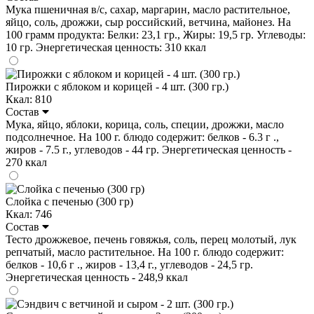
Мука пшеничная в/с, сахар, маргарин, масло растительное,
яйцо, соль, дрожжи, сыр российский, ветчина, майонез. На
100 грамм продукта: Белки: 23,1 гр., Жиры: 19,5 гр. Углеводы:
10 гр. Энергетическая ценность: 310 ккал
Пирожки с яблоком и корицей - 4 шт. (300 гр.)
Ккал: 810
Состав
Мука, яйцо, яблоки, корица, соль, специи, дрожжи, масло
подсолнечное. На 100 г. блюдо содержит: белков - 6.3 г .,
жиров - 7.5 г., углеводов - 44 гр. Энергетическая ценность -
270 ккал
Слойка с печенью (300 гр)
Ккал: 746
Состав
Тесто дрожжевое, печень говяжья, соль, перец молотый, лук
репчатый, масло растительное. На 100 г. блюдо содержит:
белков - 10,6 г ., жиров - 13,4 г., углеводов - 24,5 гр.
Энергетическая ценность - 248,9 ккал