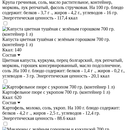
Крупа гречневая, соль, масло растительное, контейнер,
морковь, лук репчатый, фасоль стручковая. На 100 гр. блюдо
содержит: белков - 3,7 г ., жиров - 4,2 г., углеводов - 16 гр.
Энергетическая ценность - 117,4 ккал
Капуста цветная тушёная с зелёным горошком 700 гр.
(контейнер 1 л)
Ккал: 140
Состав
Цветная капуста, куркума, перец болгарский, лук репчатый,
морковь, горошек консервированный, масло подсолнечное,
соль .На 100 г. блюдо содержит: белков - 1,4 г ., жиров - 0,2 г.,
углеводов - 3 гр. Энергетическая ценность - 20,1 ккал
Картофельное пюре с укропом 700 гр. (контейнер 1 л)
Ккал: 620
Состав
Картофель, молоко, соль, укроп. На 100 г. блюдо содержит:
белков - 4,2 г ., жиров - 2,5 г., углеводов - 12,4 гр.
Энергетическая ценность - 88.6 ккал