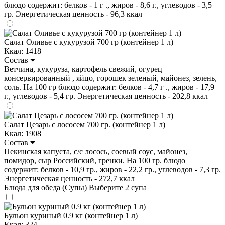
блюдо содержит: белков - 1 г ., жиров - 8,6 г., углеводов - 3,5
гр. Энергетическая ценность - 96,3 ккал
Салат Оливье с кукурузой 700 гр (контейнер 1 л)
Ккал: 1418
Состав
Ветчина, кукуруза, картофель свежий, огурец
консервированный , яйцо, горошек зеленый, майонез, зелень,
соль. На 100 гр блюдо содержит: белков - 4,7 г ., жиров - 17,9
г., углеводов - 5,4 гр. Энергетическая ценность - 202,8 ккал
Салат Цезарь с лососем 700 гр. (контейнер 1 л)
Ккал: 1908
Состав
Пекинская капуста, с/с лосось, соевый соус, майонез,
помидор, сыр Российский, гренки. На 100 гр. блюдо
содержит: белков - 10,9 гр., жиров - 22,2 гр., углеводов - 7,3 гр.
Энергетическая ценность - 272,7 ккал
Блюда для обеда (Супы)
Выберите 2 супа
Бульон куриный 0.9 кг (контейнер 1 л)
Ккал: 324