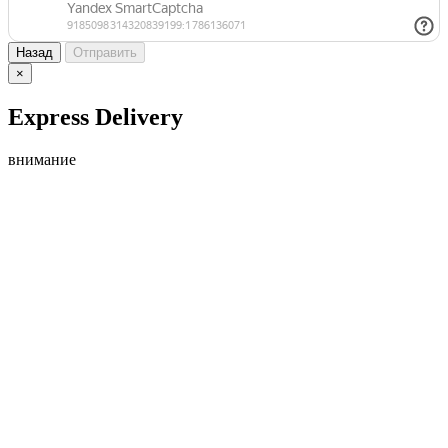
Назад
Отправить
×
Express Delivery
внимание