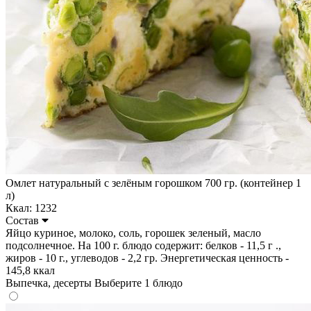
Омлет натуральный с зелёным горошком 700 гр. (контейнер 1
л)
Ккал: 1232
Состав
Яйцо куриное, молоко, соль, горошек зеленый, масло
подсолнечное. На 100 г. блюдо содержит: белков - 11,5 г .,
жиров - 10 г., углеводов - 2,2 гр. Энергетическая ценность -
145,8 ккал
Выпечка, десерты
Выберите 1 блюдо