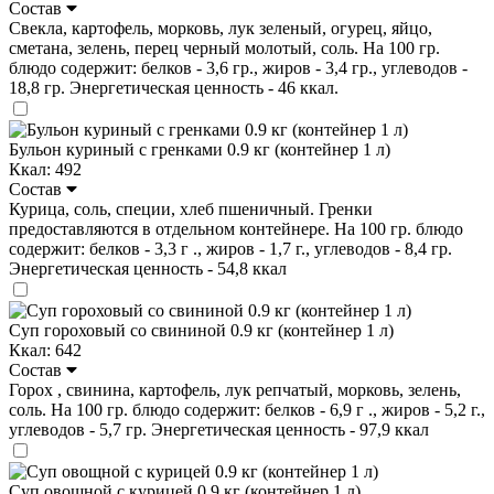
Состав
Свекла, картофель, морковь, лук зеленый, огурец, яйцо,
сметана, зелень, перец черный молотый, соль. На 100 гр.
блюдо содержит: белков - 3,6 гр., жиров - 3,4 гр., углеводов -
18,8 гр. Энергетическая ценность - 46 ккал.
Бульон куриный с гренками 0.9 кг (контейнер 1 л)
Ккал: 492
Состав
Курица, соль, специи, хлеб пшеничный. Гренки
предоставляются в отдельном контейнере. На 100 гр. блюдо
содержит: белков - 3,3 г ., жиров - 1,7 г., углеводов - 8,4 гр.
Энергетическая ценность - 54,8 ккал
Суп гороховый со свининой 0.9 кг (контейнер 1 л)
Ккал: 642
Состав
Горох , свинина, картофель, лук репчатый, морковь, зелень,
соль. На 100 гр. блюдо содержит: белков - 6,9 г ., жиров - 5,2 г.,
углеводов - 5,7 гр. Энергетическая ценность - 97,9 ккал
Суп овощной с курицей 0.9 кг (контейнер 1 л)