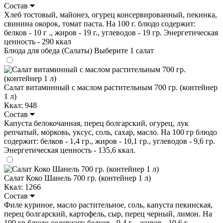
Состав
Хлеб тостовый, майонез, огурец консервированный, пекинка,
свинина окорок, томат паста. На 100 г. блюдо содержит:
белков - 10 г ., жиров - 19 г., углеводов - 19 гр. Энергетическая
ценность - 290 ккал
Блюда для обеда (Салаты)
Выберите 1 салат
Салат витаминный с маслом растительным 700 гр. (контейнер
1 л)
Ккал: 948
Состав
Капуста белокочанная, перец болгарский, огурец, лук
репчатый, морковь, уксус, соль, сахар, масло. На 100 гр блюдо
содержит: белков - 1,4 гр., жиров - 10,1 гр., углеводов - 9,6 гр.
Энергетическая ценность - 135,6 ккал.
Салат Коко Шанель 700 гр. (контейнер 1 л)
Ккал: 1266
Состав
Филе куриное, масло растительное, соль, капуста пекинская,
перец болгарский, картофель, сыр, перец черный, лимон. На
100 гр блюдо содержит: белков - 9,4 г ., жиров - 10,6 г.,