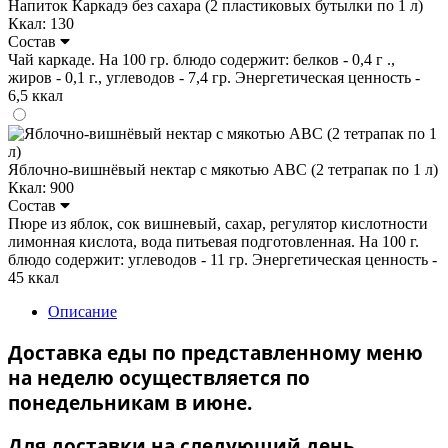
Напиток Каркадэ без сахара (2 пластиковых бутылки по 1 л)
Ккал: 130
Состав
Чай каркаде. На 100 гр. блюдо содержит: белков - 0,4 г .,
жиров - 0,1 г., углеводов - 7,4 гр. Энергетическая ценность -
6,5 ккал
Яблочно-вишнёвый нектар с мякотью ABC (2 тетрапак по 1 л)
Ккал: 900
Состав
Пюре из яблок, сок вишневый, сахар, регулятор кислотности
лимонная кислота, вода питьевая подготовленная. На 100 г.
блюдо содержит: углеводов - 11 гр. Энергетическая ценность -
45 ккал
Описание
Доставка еды по представленному меню
на неделю осуществляется по
понедельникам в июне.
Для доставки на следующий день,