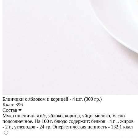
Блинчики с яблоком и корицей - 4 шт. (300 гр.)
Ккал: 396
Состав
Мука пшеничная в/с, яблоко, корица, яйцо, молоко, масло
подсолнечное. На 100 г. блюдо содержит: белков - 4 г ., жиров
- 2 г., углеводов - 24 гр. Энергетическая ценность - 132,1 ккал