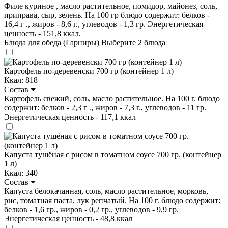
Филе куриное , масло растительное, помидор, майонез, соль,
приправа, сыр, зелень. На 100 гр блюдо содержит: белков -
16,4 г ., жиров - 8,6 г., углеводов - 1,3 гр. Энергетическая
ценность - 151,8 ккал.
Блюда для обеда (Гарниры)
Выберите 2 блюда
Картофель по-деревенски 700 гр (контейнер 1 л)
Ккал: 818
Состав
Картофель свежий, соль, масло растительное. На 100 г. блюдо
содержит: белков - 2,3 г ., жиров - 7,3 г., углеводов - 11 гр.
Энергетическая ценность - 117,1 ккал
Капуста тушёная с рисом в томатном соусе 700 гр. (контейнер
1 л)
Ккал: 340
Состав
Капуста белокачанная, соль, масло растительное, морковь,
рис, томатная паста, лук репчатый. На 100 г. блюдо содержит:
белков - 1,6 гр., жиров - 0,2 гр., углеводов - 9,9 гр.
Энергетическая ценность - 48,8 ккал