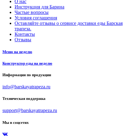
О нас
Инструкция для Барина
Частые вопросы
Условия соглашения
Оставляйте отзывы о сервисе доставки еды Барская
трапеза.
Контакты
Отзывы
Меню на неделю
Конструктор еды на неделю
Информация по продукции
info@barskayatrapeza.ru
Техническая поддержка
support@barskayatrapeza.ru
Мы в соцсетях