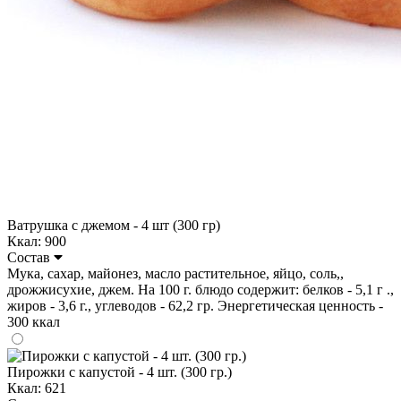
Ватрушка с джемом - 4 шт (300 гр)
Ккал: 900
Состав
Мука, сахар, майонез, масло растительное, яйцо, соль,,
дрожжисухие, джем. На 100 г. блюдо содержит: белков - 5,1 г .,
жиров - 3,6 г., углеводов - 62,2 гр. Энергетическая ценность -
300 ккал
Пирожки с капустой - 4 шт. (300 гр.)
Ккал: 621