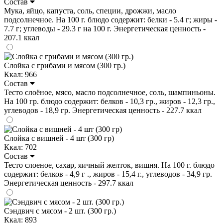
Состав
Мука, яйцо, капуста, соль, специи, дрожжи, масло
подсолнечное. На 100 г. блюдо содержит: белки - 5.4 г; жиры -
7.7 г; углеводы - 29.3 г на 100 г. Энергетическая ценность -
207.1 ккал
Слойка с грибами и мясом (300 гр.)
Ккал: 966
Состав
Тесто слоёное, мясо, масло подсолнечное, соль, шампиньоны.
На 100 гр. блюдо содержит: белков - 10,3 гр., жиров - 12,3 гр.,
углеводов - 18,9 гр. Энергетическая ценность - 227.7 ккал
Слойка с вишней - 4 шт (300 гр)
Ккал: 702
Состав
Тесто слоеное, сахар, яичный желток, вишня. На 100 г. блюдо
содержит: белков - 4,9 г ., жиров - 15,4 г., углеводов - 34,9 гр.
Энергетическая ценность - 297.7 ккал
Сэндвич с мясом - 2 шт. (300 гр.)
Ккал: 893