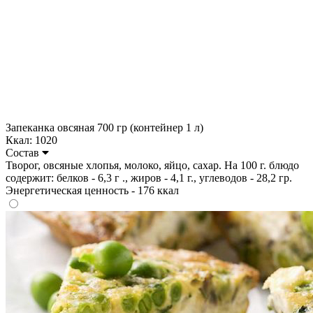
Запеканка овсяная 700 гр (контейнер 1 л)
Ккал: 1020
Состав
Творог, овсяные хлопья, молоко, яйцо, сахар. На 100 г. блюдо
содержит: белков - 6,3 г ., жиров - 4,1 г., углеводов - 28,2 гр.
Энергетическая ценность - 176 ккал