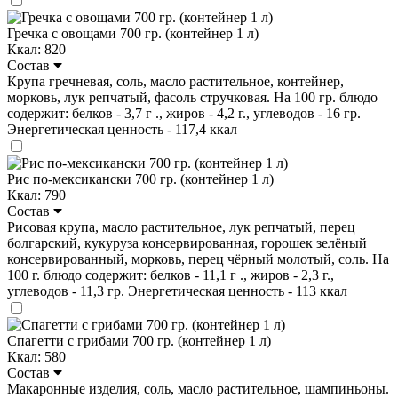
Гречка с овощами 700 гр. (контейнер 1 л)
Ккал: 820
Состав
Крупа гречневая, соль, масло растительное, контейнер,
морковь, лук репчатый, фасоль стручковая. На 100 гр. блюдо
содержит: белков - 3,7 г ., жиров - 4,2 г., углеводов - 16 гр.
Энергетическая ценность - 117,4 ккал
Рис по-мексикански 700 гр. (контейнер 1 л)
Ккал: 790
Состав
Рисовая крупа, масло растительное, лук репчатый, перец
болгарский, кукуруза консервированная, горошек зелёный
консервированный, морковь, перец чёрный молотый, соль. На
100 г. блюдо содержит: белков - 11,1 г ., жиров - 2,3 г.,
углеводов - 11,3 гр. Энергетическая ценность - 113 ккал
Спагетти с грибами 700 гр. (контейнер 1 л)
Ккал: 580
Состав
Макаронные изделия, соль, масло растительное, шампиньоны.