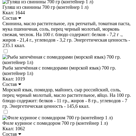
Гуляш из свинины 700 гр (контейнер 1 л)
Ккал: 1644
Состав
Свинина, масло растительное, лук репчатый, томатная паста,
мука пшеничная, соль, перец черный молотый, морковь
свежая, чеснок. На 100 г. блюдо содержит: белков - 7,2 г .,
жиров - 21,4 г., углеводов - 3,2 гр. Энергетическая ценность -
235.1 ккал.
Рыба запечённая с помидорами (морской язык) 700 гр.
(контейнер 1л)
Ккал: 1019
Состав
Морской язык, помидор, майонез, сыр российский, соль,
перец черный молотый, масло растительное, яйцо. На 100 гр.
блюдо содержит: белков - 11 гр., жиров - 8 гр., углеводов - 7
гр. Энергетическая ценность - 145,6 ккал.
Филе куриное с помидором 700 гр (контейнер 1 л)
Ккал: 1062
Состав