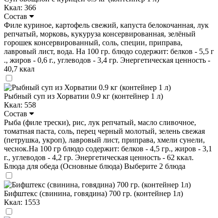
Ккал: 366
Состав
Филе куриное, картофель свежий, капуста белокочанная, лук
репчатый, морковь, кукуруза консервированная, зелёный
горошек консервированный, соль, специи, приправа,
лавровый лист, вода. На 100 гр. блюдо содержит: белков - 5,5 г
., жиров - 0,6 г., углеводов - 3,4 гр. Энергетическая ценность -
40,7 ккал
Рыбный суп из Хорватии 0.9 кг (контейнер 1 л)
Ккал: 558
Состав
Рыба (филе трески), рис, лук репчатый, масло сливочное,
томатная паста, соль, перец черный молотый, зелень свежая
(петрушка, укроп), лавровый лист, приправа, хмели сунели,
чеснок.На 100 гр блюдо содержит: белков - 4,5 гр., жиров - 3,1
г., углеводов - 4,2 гр. Энергетическая ценность - 62 ккал.
Блюда для обеда (Основные блюда)
Выберите 2 блюда
Бифштекс (свинина, говядина) 700 гр. (контейнер 1л)
Ккал: 1553