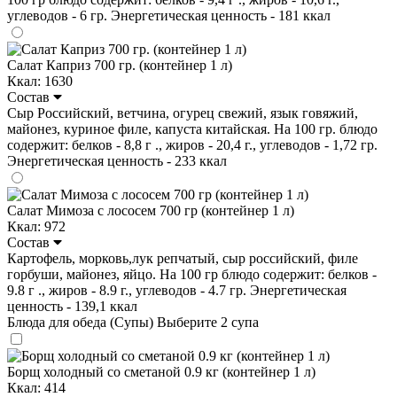
углеводов - 6 гр. Энергетическая ценность - 181 ккал
Салат Каприз 700 гр. (контейнер 1 л)
Ккал: 1630
Состав
Сыр Российский, ветчина, огурец свежий, язык говяжий,
майонез, куриное филе, капуста китайская. На 100 гр. блюдо
содержит: белков - 8,8 г ., жиров - 20,4 г., углеводов - 1,72 гр.
Энергетическая ценность - 233 ккал
Салат Мимоза с лососем 700 гр (контейнер 1 л)
Ккал: 972
Состав
Картофель, морковь,лук репчатый, сыр российский, филе
горбуши, майонез, яйцо. На 100 гр блюдо содержит: белков -
9.8 г ., жиров - 8.9 г., углеводов - 4.7 гр. Энергетическая
ценность - 139,1 ккал
Блюда для обеда (Супы)
Выберите 2 супа
Борщ холодный со сметаной 0.9 кг (контейнер 1 л)
Ккал: 414