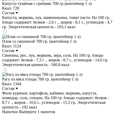
Капуста тушёная с грибами 700 гр (контейнер 1 л)
Ккал: 720
Состав
Капуста, морковь, лук, шампиньоны, томат паста. На 100 гр.
блюдо содержит: белков - 2,6 г ., жиров - 8,1 г., углеводов - 4,7
гр. Энергетическая ценность - 103,1 ккал
Плов со свининой 700 гр. (контейнер 1 л)
Ккал: 1124
Состав
Свинина, рис, лук, морковь, зира, соль. На 100 гр. блюдо
содержит: белков - 7,3 г ., жиров - 8,7 г., углеводов - 14,0 гр.
Энергетическая ценность - 160,8 ккал
Рагу из мяса птицы 700 гр. (контейнер 1 л)
Ккал: 1344
Состав
Филе куриное, картофель, кабачки, морковь, капуста,
помидор, соль, специи. На 100 гр. блюдо содержит: белков -
8,7 г ., жиров - 10,6 г., углеводов - 15,5 гр. Энергетическая
ценность - 192 ккал
Напитки
Выберите 1 напиток