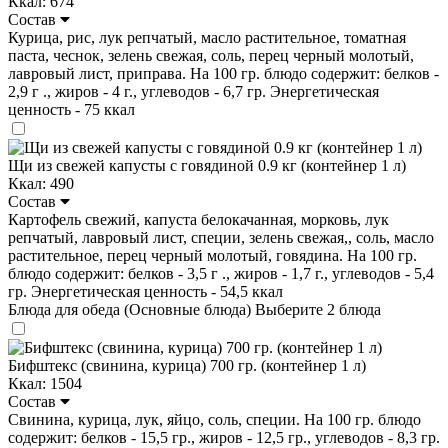
Ккал: 674
Состав
Курица, рис, лук репчатый, масло растительное, томатная
паста, чеснок, зелень свежая, соль, перец черный молотый,
лавровый лист, приправа. На 100 гр. блюдо содержит: белков -
2,9 г ., жиров - 4 г., углеводов - 6,7 гр. Энергетическая
ценность - 75 ккал
Щи из свежей капусты с говядиной 0.9 кг (контейнер 1 л)
Ккал: 490
Состав
Картофель свежий, капуста белокачанная, морковь, лук
репчатый, лавровый лист, специи, зелень свежая,, соль, масло
растительное, перец черный молотый, говядина. На 100 гр.
блюдо содержит: белков - 3,5 г ., жиров - 1,7 г., углеводов - 5,4
гр. Энергетическая ценность - 54,5 ккал
Блюда для обеда (Основные блюда)
Выберите 2 блюда
Бифштекс (свинина, курица) 700 гр. (контейнер 1 л)
Ккал: 1504
Состав
Свинина, курица, лук, яйцо, соль, специи. На 100 гр. блюдо
содержит: белков - 15,5 гр., жиров - 12,5 гр., углеводов - 8,3 гр.