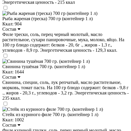
Энергетическая ценность - 215 ккал
Рыба жареная (треска) 700 гр (контейнер 1 л)
Ккал: 904
Состав
Филе трески, соль, перец черный молотый, масло
растительное, сухари панировочные, мука, молоко, яйцо. На
100 гр блюдо содержит: белков - 20, 6г ., жиров - 1,3 г.,
углеводов - 8,9 гр. Энергетическая ценность - 129,3 ккал.
Свинина тушёная 700 гр. (контейнер 1 л)
Ккал: 1644
Состав
Свинина, специи, соль, лук репчатый, масло растительное,
морковь, томат паста. На 100 гр блюдо содержит: белков - 9,8 г
., жиров - 20,3 г., углеводов - 3,2 гр. Энергетическая ценность -
235 ккал.
Стейк из куриного филе 700 гр. (контейнер 1 л)
Ккал: 1002
Состав
Филе куриной грудки, соль, перец черный молотый, масло