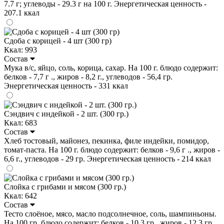
7.7 г; углеводы - 29.3 г на 100 г. Энергетическая ценность -
207.1 ккал
Сдоба с корицей - 4 шт (300 гр)
Ккал: 993
Состав
Мука в/с, яйцо, соль, корица, сахар. На 100 г. блюдо содержит:
белков - 7,7 г ., жиров - 8,2 г., углеводов - 56,4 гр.
Энергетическая ценность - 331 ккал
Сэндвич с индейкой - 2 шт. (300 гр.)
Ккал: 683
Состав
Хлеб тостовый, майонез, пекинка, филе индейки, помидор,
томат-паста. На 100 г. блюдо содержит: белков - 9,6 г ., жиров -
6,6 г., углеводов - 29 гр. Энергетическая ценность - 214 ккал
Слойка с грибами и мясом (300 гр.)
Ккал: 642
Состав
Тесто слоёное, мясо, масло подсолнечное, соль, шампиньоны.
На 100 гр. блюдо содержит: белков - 10,3 гр., жиров - 12,3 гр.,