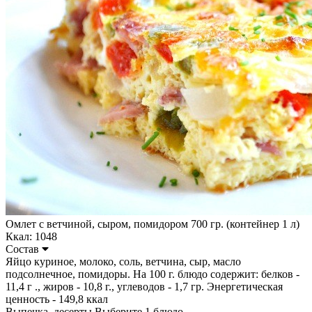
Омлет с ветчиной, сыром, помидором 700 гр. (контейнер 1 л)
Ккал: 1048
Состав
Яйцо куриное, молоко, соль, ветчина, сыр, масло
подсолнечное, помидоры. На 100 г. блюдо содержит: белков -
11,4 г ., жиров - 10,8 г., углеводов - 1,7 гр. Энергетическая
ценность - 149,8 ккал
Выпечка, десерты
Выберите 1 блюдо