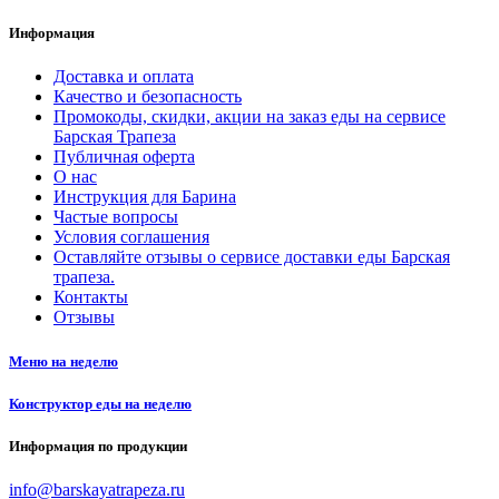
Информация
Доставка и оплата
Качество и безопасность
Промокоды, скидки, акции на заказ еды на сервисе
Барская Трапеза
Публичная оферта
О нас
Инструкция для Барина
Частые вопросы
Условия соглашения
Оставляйте отзывы о сервисе доставки еды Барская
трапеза.
Контакты
Отзывы
Меню на неделю
Конструктор еды на неделю
Информация по продукции
info@barskayatrapeza.ru