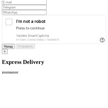
Назад
Отправить
×
Express Delivery
внимание