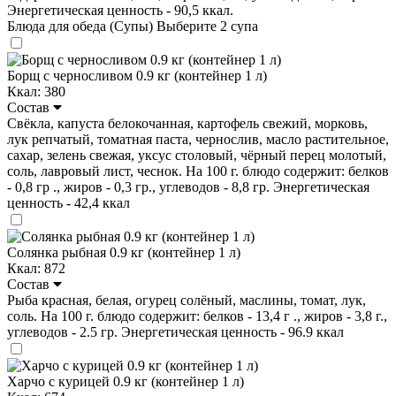
Энергетическая ценность - 90,5 ккал.
Блюда для обеда (Супы)
Выберите 2 супа
Борщ с черносливом 0.9 кг (контейнер 1 л)
Ккал: 380
Состав
Свёкла, капуста белокочанная, картофель свежий, морковь,
лук репчатый, томатная паста, чернослив, масло растительное,
сахар, зелень свежая, уксус столовый, чёрный перец молотый,
соль, лавровый лист, чеснок. На 100 г. блюдо содержит: белков
- 0,8 гр ., жиров - 0,3 гр., углеводов - 8,8 гр. Энергетическая
ценность - 42,4 ккал
Солянка рыбная 0.9 кг (контейнер 1 л)
Ккал: 872
Состав
Рыба красная, белая, огурец солёный, маслины, томат, лук,
соль. На 100 г. блюдо содержит: белков - 13,4 г ., жиров - 3,8 г.,
углеводов - 2.5 гр. Энергетическая ценность - 96.9 ккал
Харчо с курицей 0.9 кг (контейнер 1 л)