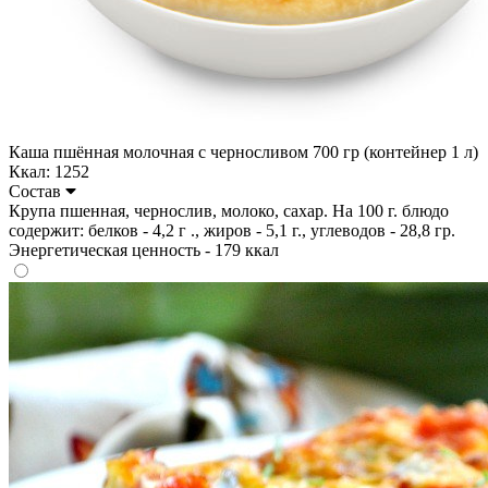
Каша пшённая молочная с черносливом 700 гр (контейнер 1 л)
Ккал: 1252
Состав
Крупа пшенная, чернослив, молоко, сахар. На 100 г. блюдо
содержит: белков - 4,2 г ., жиров - 5,1 г., углеводов - 28,8 гр.
Энергетическая ценность - 179 ккал