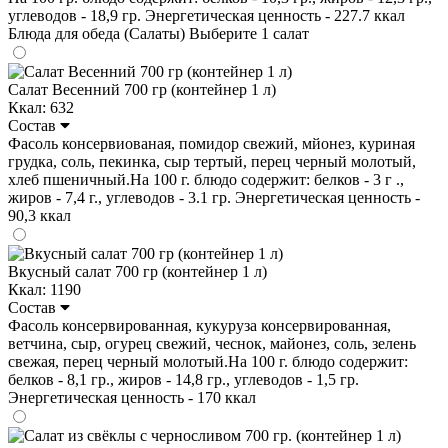
углеводов - 18,9 гр. Энергетическая ценность - 227.7 ккал
Блюда для обеда (Салаты)
Выберите 1 салат
Салат Весенний 700 гр (контейнер 1 л)
Ккал: 632
Состав
Фасоль консервиованая, помидор свежий, мйонез, куриная
грудка, соль, пекинка, сыр тертый, перец черный молотый,
хлеб пшеничный.На 100 г. блюдо содержит: белков - 3 г .,
жиров - 7,4 г., углеводов - 3.1 гр. Энергетическая ценность -
90,3 ккал
Вкусный салат 700 гр (контейнер 1 л)
Ккал: 1190
Состав
Фасоль консервированная, кукуруза консервированная,
ветчина, сыр, огурец свежий, чеснок, майонез, соль, зелень
свежая, перец черный молотый.На 100 г. блюдо содержит:
белков - 8,1 гр., жиров - 14,8 гр., углеводов - 1,5 гр.
Энергетическая ценность - 170 ккал