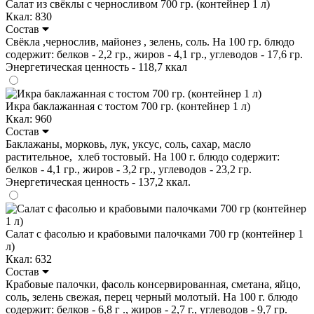
Салат из свёклы с черносливом 700 гр. (контейнер 1 л)
Ккал: 830
Состав
Свёкла ,чернослив, майонез , зелень, соль. На 100 гр. блюдо
содержит: белков - 2,2 гр., жиров - 4,1 гр., углеводов - 17,6 гр.
Энергетическая ценность - 118,7 ккал
Икра баклажанная с тостом 700 гр. (контейнер 1 л)
Ккал: 960
Состав
Баклажаны, морковь, лук, уксус, соль, сахар, масло
растительное, хлеб тостовый. На 100 г. блюдо содержит:
белков - 4,1 гр., жиров - 3,2 гр., углеводов - 23,2 гр.
Энергетическая ценность - 137,2 ккал.
Салат с фасолью и крабовыми палочками 700 гр (контейнер 1
л)
Ккал: 632
Состав
Крабовые палочки, фасоль консервированная, сметана, яйцо,
соль, зелень свежая, перец черный молотый. На 100 г. блюдо
содержит: белков - 6,8 г ., жиров - 2,7 г., углеводов - 9,7 гр.