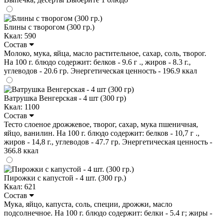
Блины с творогом (300 гр.)
Ккал: 590
Состав
Молоко, мука, яйца, масло растительное, сахар, соль, творог.
На 100 г. блюдо содержит: белков - 9.6 г ., жиров - 8.3 г.,
углеводов - 20.6 гр. Энергетическая ценность - 196.9 ккал
Ватрушка Венгерская - 4 шт (300 гр)
Ккал: 1100
Состав
Тесто слоеное дрожжевое, творог, сахар, мука пшеничная,
яйцо, ванилин. На 100 г. блюдо содержит: белков - 10,7 г .,
жиров - 14,8 г., углеводов - 47.7 гр. Энергетическая ценность -
366.8 ккал
Пирожки с капустой - 4 шт. (300 гр.)
Ккал: 621
Состав
Мука, яйцо, капуста, соль, специи, дрожжи, масло
подсолнечное. На 100 г. блюдо содержит: белки - 5.4 г; жиры -