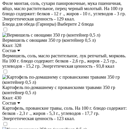
Филе минтая, соль, сухари панировочные, мука пшеничная,
яйцо, масло растительное, перец черный молотый. На 100 гр
блюдо содержит: белков - 12 г ., жиров - 10 г., углеводов - 3 гр.
Энергетическая ценность - 129 ккал.
Блюда для обеда (Гарниры)
Выберите 2 блюда
Вермишель с овощами 350 гр (контейнер 0,5 л)
Ккал: 328
Состав
Вермишель, соль, масло растительное, лук репчатый, морковь.
На 100 г. блюдо содержит: белков - 2,6 гр., жиров - 2,5 гр.,
углеводов - 15,2 гр. Энергетическая ценность - 93,8 ккал
Картофель по-домашнему с прованскими травами 350 гр
(контейнер 0,5 л)
Ккал: 430
Состав
Картофель, прованские травы, соль. На 100 г. блюдо содержит:
белков - 2,3 г ., жиров - 5,3 г., углеводов - 17,7 гр.
Энергетическая ценность - 123 ккал.