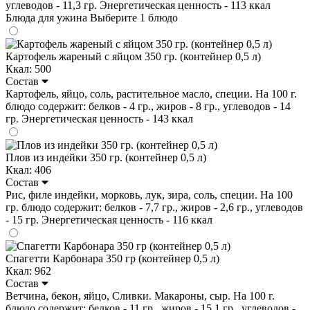
углеводов - 11,3 гр. Энергетическая ценность - 113 ккал
Блюда для ужина
Выберите 1 блюдо
Картофель жареный с яйцом 350 гр. (контейнер 0,5 л)
Ккал: 500
Состав
Картофель, яйцо, соль, растительное масло, специи. На 100 г.
блюдо содержит: белков - 4 гр., жиров - 8 гр., углеводов - 14
гр. Энергетическая ценность - 143 ккал
Плов из индейки 350 гр. (контейнер 0,5 л)
Ккал: 406
Состав
Рис, филе индейки, морковь, лук, зира, соль, специи. На 100
гр. блюдо содержит: белков - 7,7 гр., жиров - 2,6 гр., углеводов
- 15 гр. Энергетическая ценность - 116 ккал
Спагетти Карбонара 350 гр (контейнер 0,5 л)
Ккал: 962
Состав
Ветчина, бекон, яйцо, Сливки. Макароны, сыр. На 100 г.
блюдо содержит: белков - 11 гр., жиров - 15,1 гр., углеводов -