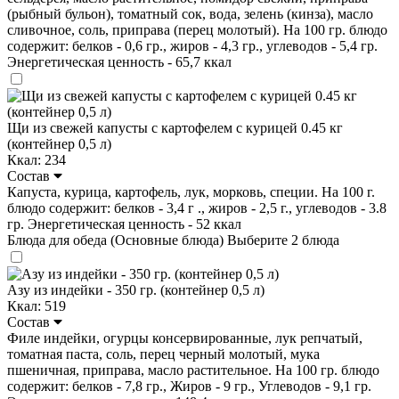
(рыбный бульон), томатный сок, вода, зелень (кинза), масло
сливочное, соль, приправа (перец молотый). На 100 гр. блюдо
содержит: белков - 0,6 гр., жиров - 4,3 гр., углеводов - 5,4 гр.
Энергетическая ценность - 65,7 ккал
Щи из свежей капусты с картофелем с курицей 0.45 кг
(контейнер 0,5 л)
Ккал: 234
Состав
Капуста, курица, картофель, лук, морковь, специи. На 100 г.
блюдо содержит: белков - 3,4 г ., жиров - 2,5 г., углеводов - 3.8
гр. Энергетическая ценность - 52 ккал
Блюда для обеда (Основные блюда)
Выберите 2 блюда
Азу из индейки - 350 гр. (контейнер 0,5 л)
Ккал: 519
Состав
Филе индейки, огурцы консервированные, лук репчатый,
томатная паста, соль, перец черный молотый, мука
пшеничная, приправа, масло растительное. На 100 гр. блюдо
содержит: белков - 7,8 гр., Жиров - 9 гр., Углеводов - 9,1 гр.