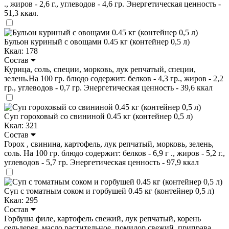
., жиров - 2,6 г., углеводов - 4,6 гр. Энергетическая ценность -
51,3 ккал.
Бульон куриный с овощами 0.45 кг (контейнер 0,5 л)
Ккал: 178
Состав
Курица, соль, специи, морковь, лук репчатый, специи,
зелень.На 100 гр. блюдо содержит: белков - 4,3 гр., жиров - 2,2
гр., углеводов - 0,7 гр. Энергетическая ценность - 39,6 ккал
Суп гороховый со свининой 0.45 кг (контейнер 0,5 л)
Ккал: 321
Состав
Горох , свинина, картофель, лук репчатый, морковь, зелень,
соль. На 100 гр. блюдо содержит: белков - 6,9 г ., жиров - 5,2 г.,
углеводов - 5,7 гр. Энергетическая ценность - 97,9 ккал
Суп с томатным соком и горбушей 0.45 кг (контейнер 0,5 л)
Ккал: 295
Состав
Горбуша филе, картофель свежий, лук репчатый, корень
сельдерея, масло растительное, помидор свежий, приправа