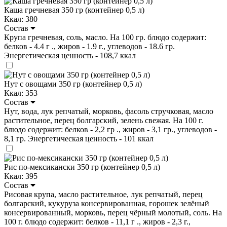
Каша гречневая 350 гр (контейнер 0,5 л)
Ккал: 380
Состав
Крупа гречневая, соль, масло. На 100 гр. блюдо содержит:
белков - 4.4 г ., жиров - 1.9 г., углеводов - 18.6 гр.
Энергетическая ценность - 108,7 ккал
Нут с овощами 350 гр (контейнер 0,5 л)
Ккал: 353
Состав
Нут, вода, лук репчатый, морковь, фасоль стручковая, масло
растительное, перец болгарский, зелень свежая. На 100 г.
блюдо содержит: белков - 2,2 гр ., жиров - 3,1 гр., углеводов -
8,1 гр. Энергетическая ценность - 101 ккал
Рис по-мексикански 350 гр (контейнер 0,5 л)
Ккал: 395
Состав
Рисовая крупа, масло растительное, лук репчатый, перец
болгарский, кукуруза консервированная, горошек зелёный
консервированный, морковь, перец чёрный молотый, соль. На
100 г. блюдо содержит: белков - 11,1 г ., жиров - 2,3 г.,