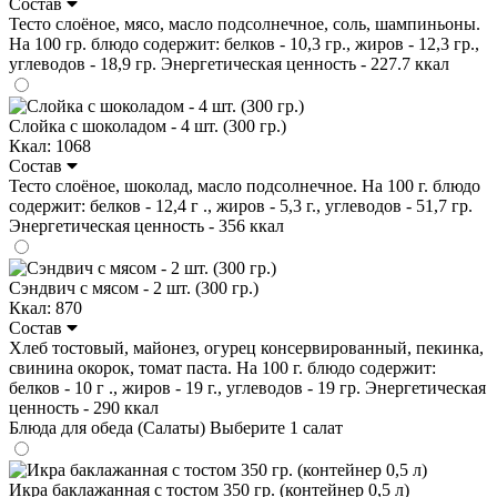
Состав
Тесто слоёное, мясо, масло подсолнечное, соль, шампиньоны.
На 100 гр. блюдо содержит: белков - 10,3 гр., жиров - 12,3 гр.,
углеводов - 18,9 гр. Энергетическая ценность - 227.7 ккал
Слойка с шоколадом - 4 шт. (300 гр.)
Ккал: 1068
Состав
Тесто слоёное, шоколад, масло подсолнечное. На 100 г. блюдо
содержит: белков - 12,4 г ., жиров - 5,3 г., углеводов - 51,7 гр.
Энергетическая ценность - 356 ккал
Сэндвич с мясом - 2 шт. (300 гр.)
Ккал: 870
Состав
Хлеб тостовый, майонез, огурец консервированный, пекинка,
свинина окорок, томат паста. На 100 г. блюдо содержит:
белков - 10 г ., жиров - 19 г., углеводов - 19 гр. Энергетическая
ценность - 290 ккал
Блюда для обеда (Салаты)
Выберите 1 салат
Икра баклажанная с тостом 350 гр. (контейнер 0,5 л)