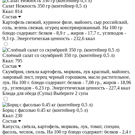
Салат Нежность 350 гр (контейнер 0,5 л)
Ккал: 814
Состав
Картофель свежий, куриное филе, майонез, сыр российский,
соль, зелень свежая, огурец консервированный. На 100 гр
блюдо содержит: белков - 8,9 г ., жиров - 17,7 г., углеводов -
9,3 гр. Энергетическая ценность - 232,6 ккал
Слоёный салат со скумбрией 350 гр. (контейнер 0,5 л)
Ккал: 795
Состав
Скумбрия, свекла картофель, морковь, лук красный, майонез,
лавровый лист, перец черный горошком, масло растительное,
лук. На 100 г. блюдо содержит: белков - 7,08 гр., жиров - 18,96
гр., углеводов - 6.23 гр. Энергетическая ценность - 227,4 ккал
Блюда для обеда (Супы)
Выберите 2 супа
Борщ с фасолью 0.45 кг (контейнер 0,5 л)
Ккал: 230
Состав
Капуста, свёкла, картофель, морковь, лук, томат, специи,
фасоль, чеснок, соль. На 100 гр блюдо содержит: белков - 2,4 г