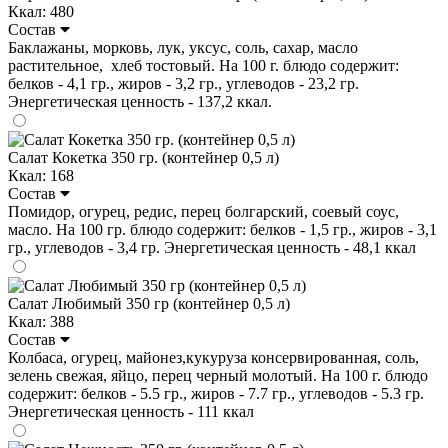
Ккал: 480
Состав
Баклажаны, морковь, лук, уксус, соль, сахар, масло
растительное, хлеб тостовый. На 100 г. блюдо содержит:
белков - 4,1 гр., жиров - 3,2 гр., углеводов - 23,2 гр.
Энергетическая ценность - 137,2 ккал.
Салат Кокетка 350 гр. (контейнер 0,5 л)
Ккал: 168
Состав
Помидор, огурец, редис, перец болгарский, соевый соус,
масло. На 100 гр. блюдо содержит: белков - 1,5 гр., жиров - 3,1
гр., углеводов - 3,4 гр. Энергетическая ценность - 48,1 ккал
Салат Любимый 350 гр (контейнер 0,5 л)
Ккал: 388
Состав
Колбаса, огурец, майонез,кукуруза консервированная, соль,
зелень свежая, яйцо, перец черный молотый. На 100 г. блюдо
содержит: белков - 5.5 гр., жиров - 7.7 гр., углеводов - 5.3 гр.
Энергетическая ценность - 111 ккал