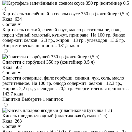
Картофель запечённый в соевом соусе 350 гр (контейнер 0,5 л)
Ккал: 634
Состав
Картофель свежий, соевый соус, масло растительное, соль,
перец чёрный молотый, кунжут, приправа. На 100 гр. блюдо
содержит: белков - 2,3 гр., жиров - 13 гр., углеводов -13,6 гр.
Энергетическая ценность - 181,2 ккал
Спагетти с горбушей 350 гр (контейнер 0,5 л)
Ккал: 502
Состав
Спагетти отварные, филе горбуши, сливки, лук, соль, масло
растительное. На 100 гр. блюдо содержит: белков - 12,3 гр.,
жиров - 2,2 гр., углеводов - 20,2 гр. Энергетическая ценность -
143,7 ккал
Напитки
Выберите 1 напиток
Кисель плодово-ягодный (пластиковая бутылка 1 л)
Ккал: 263
Состав
Ягоды, крахмал, сахар. На 100 г. блюдо содержит: белков - 0 г