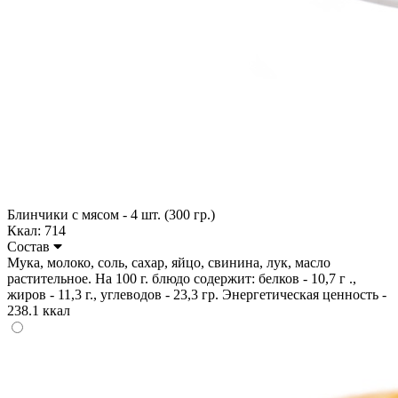
Блинчики с мясом - 4 шт. (300 гр.)
Ккал: 714
Состав
Мука, молоко, соль, сахар, яйцо, свинина, лук, масло
растительное. На 100 г. блюдо содержит: белков - 10,7 г .,
жиров - 11,3 г., углеводов - 23,3 гр. Энергетическая ценность -
238.1 ккал