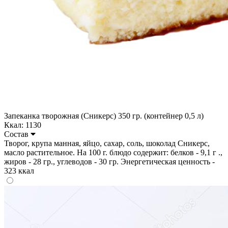
Запеканка творожная (Сникерс) 350 гр. (контейнер 0,5 л)
Ккал: 1130
Состав
Творог, крупа манная, яйцо, сахар, соль, шоколад Сникерс,
масло растительное. На 100 г. блюдо содержит: белков - 9,1 г .,
жиров - 28 гр., углеводов - 30 гр. Энергетическая ценность -
323 ккал