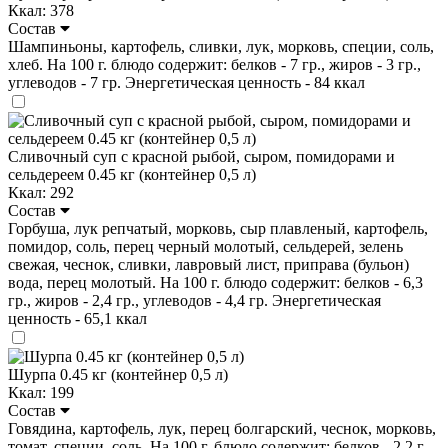
Ккал: 378
Состав
Шампиньоны, картофель, сливки, лук, морковь, специи, cоль,
хлеб. На 100 г. блюдо содержит: белков - 7 гр., жиров - 3 гр.,
углеводов - 7 гр. Энергетическая ценность - 84 ккал
Сливочный суп с красной рыбой, сыром, помидорами и
сельдереем 0.45 кг (контейнер 0,5 л)
Ккал: 292
Состав
Горбуша, лук репчатый, морковь, сыр плавленый, картофель,
помидор, соль, перец черный молотый, сельдерей, зелень
свежая, чеснок, сливки, лавровый лист, приправа (бульон)
вода, перец молотый. На 100 г. блюдо содержит: белков - 6,3
гр., жиров - 2,4 гр., углеводов - 4,4 гр. Энергетическая
ценность - 65,1 ккал
Шурпа 0.45 кг (контейнер 0,5 л)
Ккал: 199
Состав
Говядина, картофель, лук, перец болгарский, чеснок, морковь,
томат, специи, соль. На 100 г. блюдо содержит: белков - 2,2 г .,