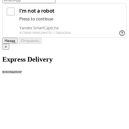
Назад
Отправить
×
Express Delivery
внимание