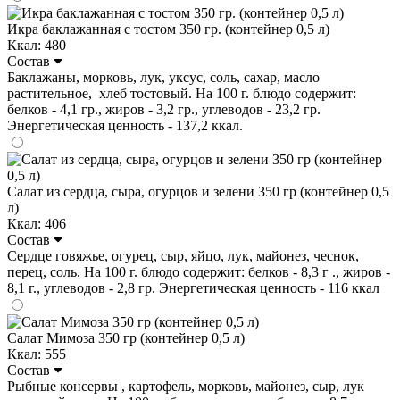
Икра баклажанная с тостом 350 гр. (контейнер 0,5 л)
Ккал: 480
Состав
Баклажаны, морковь, лук, уксус, соль, сахар, масло
растительное, хлеб тостовый. На 100 г. блюдо содержит:
белков - 4,1 гр., жиров - 3,2 гр., углеводов - 23,2 гр.
Энергетическая ценность - 137,2 ккал.
Салат из сердца, сыра, огурцов и зелени 350 гр (контейнер 0,5
л)
Ккал: 406
Состав
Сердце говяжье, огурец, сыр, яйцо, лук, майонез, чеснок,
перец, соль. На 100 г. блюдо содержит: белков - 8,3 г ., жиров -
8,1 г., углеводов - 2,8 гр. Энергетическая ценность - 116 ккал
Салат Мимоза 350 гр (контейнер 0,5 л)
Ккал: 555
Состав
Рыбные консервы , картофель, морковь, майонез, сыр, лук