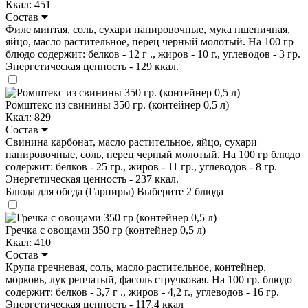
Ккал: 451
Состав
Филе минтая, соль, сухари панировочные, мука пшеничная,
яйцо, масло растительное, перец черный молотый. На 100 гр
блюдо содержит: белков - 12 г ., жиров - 10 г., углеводов - 3 гр.
Энергетическая ценность - 129 ккал.
Ромштекс из свинины 350 гр. (контейнер 0,5 л)
Ккал: 829
Состав
Свинина карбонат, масло растительное, яйцо, сухари
панировочные, соль, перец черный молотый. На 100 гр блюдо
содержит: белков - 25 гр., жиров - 11 гр., углеводов - 8 гр.
Энергетическая ценность - 237 ккал.
Блюда для обеда (Гарниры)
Выберите 2 блюда
Гречка с овощами 350 гр (контейнер 0,5 л)
Ккал: 410
Состав
Крупа гречневая, соль, масло растительное, контейнер,
морковь, лук репчатый, фасоль стручковая. На 100 гр. блюдо
содержит: белков - 3,7 г ., жиров - 4,2 г., углеводов - 16 гр.
Энергетическая ценность - 117,4 ккал