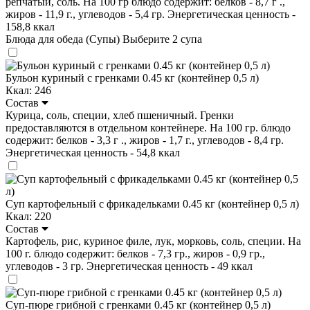
репчатый, соль. На 100 гр блюдо содержит: белков - 8,7 г .,
жиров - 11,9 г., углеводов - 5,4 гр. Энергетическая ценность -
158,8 ккал
Блюда для обеда (Супы)
Выберите 2 супа
Бульон куриный с гренками 0.45 кг (контейнер 0,5 л)
Ккал: 246
Состав
Курица, соль, специи, хлеб пшеничный. Гренки
предоставляются в отдельном контейнере. На 100 гр. блюдо
содержит: белков - 3,3 г ., жиров - 1,7 г., углеводов - 8,4 гр.
Энергетическая ценность - 54,8 ккал
Суп картофельный с фрикадельками 0.45 кг (контейнер 0,5 л)
Ккал: 220
Состав
Картофель, рис, куриное филе, лук, морковь, соль, специи. На
100 г. блюдо содержит: белков - 7,3 гр., жиров - 0,9 гр.,
углеводов - 3 гр. Энергетическая ценность - 49 ккал
Суп-пюре грибной с гренками 0.45 кг (контейнер 0,5 л)