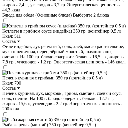
жиров - 2,4 г., углеводов - 3,7 гр. Энергетическая ценность -
44,3 ккал
Блюда для обеда (Основные блюда)
Выберите 2 блюда
Котлеты в грибном соусе (индейка) 350 гр. (контейнер 0,5 л)
Ккал: 511
Состав
Филе индейки, лук репчатый, соль, хлеб, масло растительное,
мука пшеничная, перец чёрный молотый, шампиньоны,
сметана. На 100 гр. блюдо содержит: белков - 16,5 гр., жиров -
7,8 гр., углеводов - 1,2 гр. Энергетическая ценность - 146 ккал.
Печень куриная с грибами 350 гр (контейнер 0,5 л)
Ккал: 700
Состав
Печень куриная, лук, морковь , грибы, сметана, соевый соус,
соль, специи. На 100 г. блюдо содержит: белков - 12,7 г .,
жиров - 15,6 г., углеводов - 2.2 гр. Энергетическая ценность -
200 ккал
Рыба жареная (минтай) 350 гр (контейнер 0,5 л)