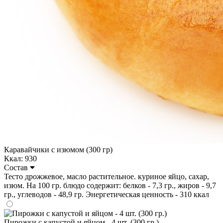
Каравайчики с изюмом (300 гр)
Ккал: 930
Состав
Тесто дрожжевое, масло растительное. куриное яйцо, сахар,
изюм. На 100 гр. блюдо содержит: белков - 7,3 гр., жиров - 9,7
гр., углеводов - 48,9 гр. Энергетическая ценность - 310 ккал
Пирожки с капустой и яйцом - 4 шт. (300 гр.)