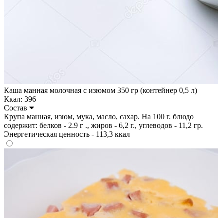
Каша манная молочная с изюмом 350 гр (контейнер 0,5 л)
Ккал: 396
Состав
Крупа манная, изюм, мука, масло, сахар. На 100 г. блюдо
содержит: белков - 2.9 г ., жиров - 6,2 г., углеводов - 11,2 гр.
Энергетическая ценность - 113,3 ккал