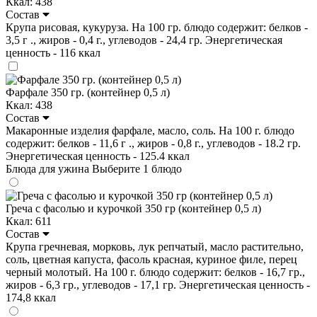
Ккал: 438
Состав
Крупа рисовая, кукуруза. На 100 гр. блюдо содержит: белков -
3,5 г ., жиров - 0,4 г., углеводов - 24,4 гр. Энергетическая
ценность - 116 ккал
Фарфале 350 гр. (контейнер 0,5 л)
Ккал: 438
Состав
Макаронные изделия фарфале, масло, соль. На 100 г. блюдо
содержит: белков - 11,6 г ., жиров - 0,8 г., углеводов - 18.2 гр.
Энергетическая ценность - 125.4 ккал
Блюда для ужина
Выберите 1 блюдо
Греча с фасолью и курочкой 350 гр (контейнер 0,5 л)
Ккал: 611
Состав
Крупа гречневая, морковь, лук репчатый, масло растительно,
соль, цветная капуста, фасоль красная, куриное филе, перец
черный молотый. На 100 г. блюдо содержит: белков - 16,7 гр.,
жиров - 6,3 гр., углеводов - 17,1 гр. Энергетическая ценность -
174,8 ккал