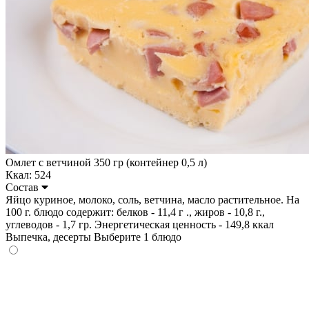
Омлет с ветчиной 350 гр (контейнер 0,5 л)
Ккал: 524
Состав
Яйцо куриное, молоко, соль, ветчина, масло растительное. На
100 г. блюдо содержит: белков - 11,4 г ., жиров - 10,8 г.,
углеводов - 1,7 гр. Энергетическая ценность - 149,8 ккал
Выпечка, десерты
Выберите 1 блюдо