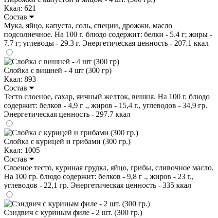
Ккал: 621
Состав
Мука, яйцо, капуста, соль, специи, дрожжи, масло
подсолнечное. На 100 г. блюдо содержит: белки - 5.4 г; жиры -
7.7 г; углеводы - 29.3 г. Энергетическая ценность - 207.1 ккал
Слойка с вишней - 4 шт (300 гр)
Ккал: 893
Состав
Тесто слоеное, сахар, яичный желток, вишня. На 100 г. блюдо
содержит: белков - 4,9 г ., жиров - 15,4 г., углеводов - 34,9 гр.
Энергетическая ценность - 297.7 ккал
Слойка с курицей и грибами (300 гр.)
Ккал: 1005
Состав
Слоеное тесто, куриная грудка, яйцо, грибы, сливочное масло.
На 100 гр. блюдо содержит: белков - 9,8 г ., жиров - 23 г.,
углеводов - 22,1 гр. Энергетическая ценность - 335 ккал
Сэндвич с куриным филе - 2 шт. (300 гр.)