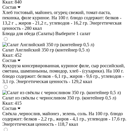
Ккал: 840
Состав
Хлеб тостовый, майонез, огурец свежий, томат-паста,
пекинка, филе куриное. На 100 г. блюдо содержит: белков -
13,2 г ., жиров - 21,2 г., углеводов - 16,2 гр. Энергетическая
ценность - 280 ккал
Блюда для обеда (Салаты)
Выберите 1 салат
Салат Английский 350 гр (контейнер 0,5 л)
Ккал: 452
Состав
Кукуруза консервированная, куриное филе, сыр российский,
сметана, шампиньоны, помидор, хлеб - (сухарики). На 100 г.
блюдо содержит: белков - 6,1 гр., жиров - 9,6 гр., углеводов -
3,1 гр. Энергетическая ценность - 129,2 ккал
Салат из свёклы с черносливом 350 гр. (контейнер 0,5 л)
Ккал: 415
Состав
Свёкла ,чернослив, майонез , зелень, соль. На 100 гр. блюдо
содержит: белков - 2,2 гр., жиров - 4,1 гр., углеводов - 17,6 гр.
Энергетическая ценность - 118,7 ккал