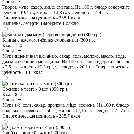
Состав
Творог, мука, сахар, яйцо, сметана. На 100 г. блюдо содержит:
белков - 19,4 г ., жиров - 13,3 г., углеводов - 14,4 гр.
Энергетическая ценность - 258,1 ккал
Выпечка, десерты
Выберите 1 блюдо
Блины с джемом (чёрная смородина) (300 гр.)
Ккал: 780
Состав
Мука пшеничная в/с, яйцо, сахар, соль, молоко, масло, вода,
джем из чёрной смородины. На 100 г. блюдо содержит: белков
- 3,5 гр., жиров - 10.3 гр., углеводов - 20.1 гр. Энергетическая
ценность - 181 ккал
Сосиска в тесте - 3 шт. (300 гр.)
Ккал: 857
Состав
Мука в/с, соль, сахар, дрожжи, яйцо, сосиска. На 100 г. блюдо
содержит: белков - 12,4 г ., жиров - 17,1 г., углеводов - 21.7 гр.
Энергетическая ценность - 285.7 ккал
Сдоба с корицей - 4 шт (300 гр)