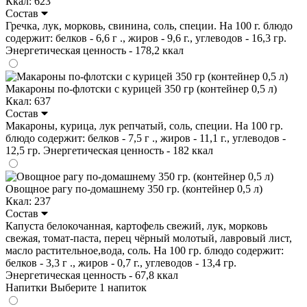
Ккал: 623
Состав
Гречка, лук, морковь, свинина, соль, специи. На 100 г. блюдо
содержит: белков - 6,6 г ., жиров - 9,6 г., углеводов - 16,3 гр.
Энергетическая ценность - 178,2 ккал
Макароны по-флотски с курицей 350 гр (контейнер 0,5 л)
Ккал: 637
Состав
Макароны, курица, лук репчатый, соль, специи. На 100 гр.
блюдо содержит: белков - 7,5 г ., жиров - 11,1 г., углеводов -
12,5 гр. Энергетическая ценность - 182 ккал
Овощное рагу по-домашнему 350 гр. (контейнер 0,5 л)
Ккал: 237
Состав
Капуста белокочанная, картофель свежий, лук, морковь
свежая, томат-паста, перец чёрный молотый, лавровый лист,
масло растительное,вода, соль. На 100 гр. блюдо содержит:
белков - 3,3 г ., жиров - 0,7 г., углеводов - 13,4 гр.
Энергетическая ценность - 67,8 ккал
Напитки
Выберите 1 напиток