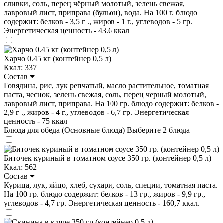
сливки, соль, перец чёрный молотый, зелень свежая,
лавровый лист, приправа (бульон), вода. На 100 г. блюдо
содержит: белков - 3,5 г ., жиров - 1 г., углеводов - 5 гр.
Энергетическая ценность - 43.6 ккал
Харчо 0.45 кг (контейнер 0,5 л)
Ккал: 337
Состав
Говядина, рис, лук репчатый, масло растительное, томатная
паста, чеснок, зелень свежая, соль, перец черный молотый,
лавровый лист, приправа. На 100 гр. блюдо содержит: белков -
2,9 г ., жиров - 4 г., углеводов - 6,7 гр. Энергетическая
ценность - 75 ккал
Блюда для обеда (Основные блюда)
Выберите 2 блюда
Биточек куриный в томатном соусе 350 гр. (контейнер 0,5 л)
Ккал: 562
Состав
Курица, лук, яйцо, хлеб, сухари, соль, специи, томатная паста.
На 100 гр. блюдо содержит: белков - 13 гр., жиров - 9,9 гр.,
углеводов - 4,7 гр. Энергетическая ценность - 160,7 ккал.