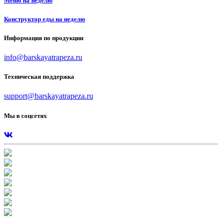
Меню на неделю
Конструктор еды на неделю
Информация по продукции
info@barskayatrapeza.ru
Техническая поддержка
support@barskayatrapeza.ru
Мы в соцсетях