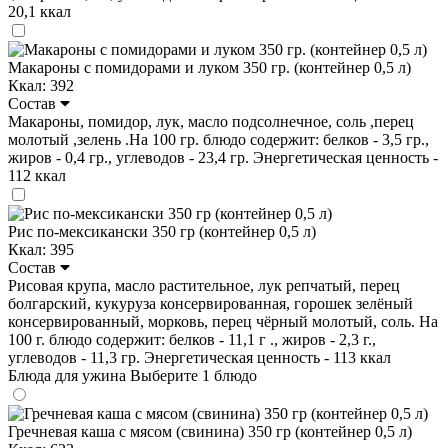
20,1 ккал
Макароны с помидорами и луком 350 гр. (контейнер 0,5 л)
Ккал: 392
Состав
Макароны, помидор, лук, масло подсолнечное, соль ,перец
молотый ,зелень .На 100 гр. блюдо содержит: белков - 3,5 гр.,
жиров - 0,4 гр., углеводов - 23,4 гр. Энергетическая ценность -
112 ккал
Рис по-мексикански 350 гр (контейнер 0,5 л)
Ккал: 395
Состав
Рисовая крупа, масло растительное, лук репчатый, перец
болгарский, кукуруза консервированная, горошек зелёный
консервированный, морковь, перец чёрный молотый, соль. На
100 г. блюдо содержит: белков - 11,1 г ., жиров - 2,3 г.,
углеводов - 11,3 гр. Энергетическая ценность - 113 ккал
Блюда для ужина
Выберите 1 блюдо
Гречневая каша с мясом (свинина) 350 гр (контейнер 0,5 л)