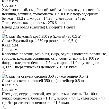
Ккал: 829
Состав
Хлеб тостовый, сыр Российский, майонез, огурец свежий,
пекинка, ветчина, томат-паста. На 100 г. блюдо содержит:
белков - 13,2 г ., жиров - 14,2 г., углеводов - 24 гр.
Энергетическая ценность - 276,6 ккал
Блюда для обеда (Салаты)
Выберите 1 салат
Салат Вкусный краб 350 гр (контейнер 0,5 л)
Ккал: 534
Состав
Крабовые палочки, майонез, яйцо, огурцы консервированные,
горошек консервированный, сыр, соль, специи. На 100 гр
блюдо содержит: белков - 7,7 г ., жиров - 11,9 г., углеводов -
4,9 гр. Энергетическая ценность - 152,8 ккал
Салат из свежих овощей 350 гр (контейнер 0,5 л)
Ккал: 215
Состав
Помидор, огурец свежий, лук репчатый, зелень. На 100 г.
блюдо содержит: белков - 1,1 г ., жиров - 4,4 г., углеводов - 4,7
гр. Энергетическая ценность - 61.7 ккал