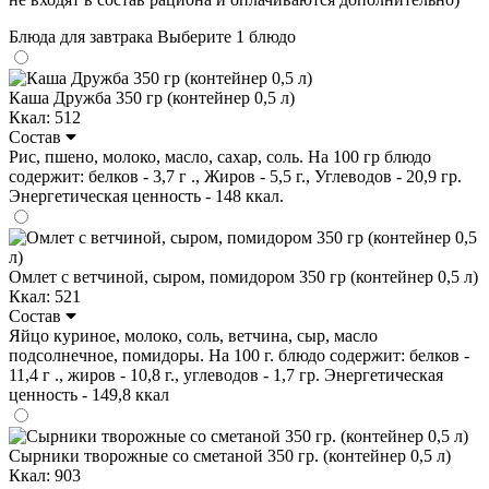
Блюда для завтрака
Выберите 1 блюдо
Каша Дружба 350 гр (контейнер 0,5 л)
Ккал: 512
Состав
Рис, пшено, молоко, масло, сахар, соль. На 100 гр блюдо
содержит: белков - 3,7 г ., Жиров - 5,5 г., Углеводов - 20,9 гр.
Энергетическая ценность - 148 ккал.
Омлет с ветчиной, сыром, помидором 350 гр (контейнер 0,5 л)
Ккал: 521
Состав
Яйцо куриное, молоко, соль, ветчина, сыр, масло
подсолнечное, помидоры. На 100 г. блюдо содержит: белков -
11,4 г ., жиров - 10,8 г., углеводов - 1,7 гр. Энергетическая
ценность - 149,8 ккал
Сырники творожные со сметаной 350 гр. (контейнер 0,5 л)
Ккал: 903