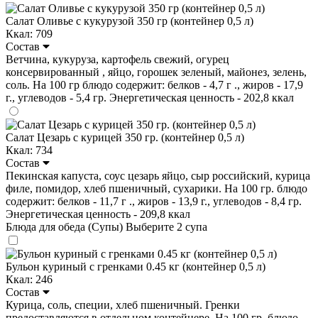
Салат Оливье с кукурузой 350 гр (контейнер 0,5 л)
Ккал: 709
Состав
Ветчина, кукуруза, картофель свежий, огурец
консервированный , яйцо, горошек зеленый, майонез, зелень,
соль. На 100 гр блюдо содержит: белков - 4,7 г ., жиров - 17,9
г., углеводов - 5,4 гр. Энергетическая ценность - 202,8 ккал
Салат Цезарь с курицей 350 гр. (контейнер 0,5 л)
Ккал: 734
Состав
Пекинская капуста, соус цезарь яйцо, сыр российский, курица
филе, помидор, хлеб пшеничный, сухарики. На 100 гр. блюдо
содержит: белков - 11,7 г ., жиров - 13,9 г., углеводов - 8,4 гр.
Энергетическая ценность - 209,8 ккал
Блюда для обеда (Супы)
Выберите 2 супа
Бульон куриный с гренками 0.45 кг (контейнер 0,5 л)
Ккал: 246
Состав
Курица, соль, специи, хлеб пшеничный. Гренки
предоставляются в отдельном контейнере. На 100 гр. блюдо