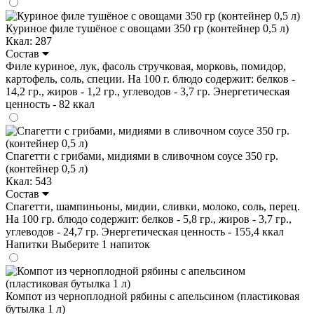
Куриное филе тушёное с овощами 350 гр (контейнер 0,5 л)
Ккал: 287
Состав
Филе куриное, лук, фасоль стручковая, морковь, помидор,
картофель, соль, специи. На 100 г. блюдо содержит: белков -
14,2 гр., жиров - 1,2 гр., углеводов - 3,7 гр. Энергетическая
ценность - 82 ккал
Спагетти с грибами, мидиями в сливочном соусе 350 гр.
(контейнер 0,5 л)
Ккал: 543
Состав
Спагетти, шампиньоны, мидии, сливки, молоко, соль, перец.
На 100 гр. блюдо содержит: белков - 5,8 гр., жиров - 3,7 гр.,
углеводов - 24,7 гр. Энергетическая ценность - 155,4 ккал
Напитки
Выберите 1 напиток
Компот из черноплодной рябины с апельсином (пластиковая
бутылка 1 л)