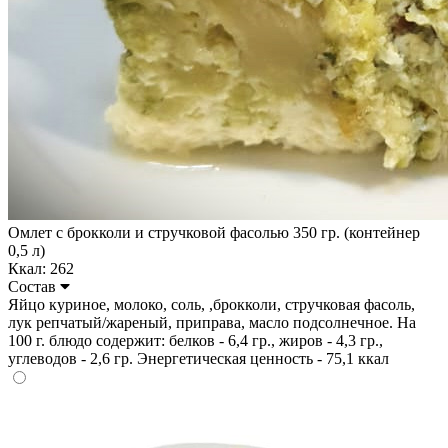
Омлет с брокколи и стручковой фасолью 350 гр. (контейнер
0,5 л)
Ккал: 262
Состав
Яйцо куриное, молоко, соль, ,брокколи, стручковая фасоль,
лук репчатый/жареный, приправа, масло подсолнечное. На
100 г. блюдо содержит: белков - 6,4 гр., жиров - 4,3 гр.,
углеводов - 2,6 гр. Энергетическая ценность - 75,1 ккал