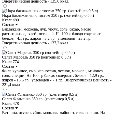
Энергетическая ценность - 135,6 ккал.
Икра баклажанная с тостом 350 гр. (контейнер 0,5 л)
Ккал: 480
Состав
Баклажаны, морковь, лук, уксус, соль, сахар, масло
растительное, хлеб тостовый. На 100 г. блюдо содержит:
белков - 4,1 гр., жиров - 3,2 гр., углеводов - 23,2 гр.
Энергетическая ценность - 137,2 ккал.
Салат Марсель 350 гр (контейнер 0,5 л)
Ккал: 774
Состав
Филе куриное, сыр, чернослив, чеснок, морковь, майонез,
соль, специи. На 100 гр блюдо содержит: белков - 12,9 гр.,
жиров - 15,6 гр., углеводов - 7,1 гр. Энергетическая ценность -
221,4 ккал
Салат Фламенко 350 гр. (контейнер 0,5 л)
Ккал: 478
Состав
Ветчина, огурец, яйцо, морковь, майонез, соль, специи. На