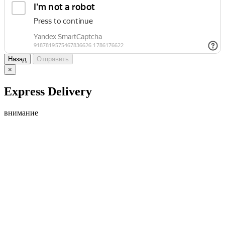
Назад
Отправить
×
Express Delivery
внимание