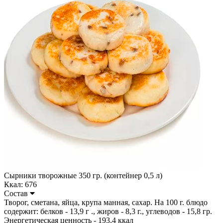
Сырники творожные 350 гр. (контейнер 0,5 л)
Ккал: 676
Состав
Творог, сметана, яйца, крупа манная, сахар. На 100 г. блюдо
содержит: белков - 13,9 г ., жиров - 8,3 г., углеводов - 15,8 гр.
Энергетическая ценность - 193,4 ккал