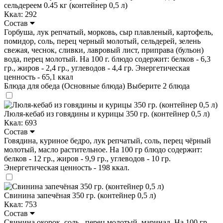
сельдереем 0.45 кг (контейнер 0,5 л)
Ккал: 292
Состав
Горбуша, лук репчатый, морковь, сыр плавленый, картофель,
помидор, соль, перец черный молотый, сельдерей, зелень
свежая, чеснок, сливки, лавровый лист, приправа (бульон)
вода, перец молотый. На 100 г. блюдо содержит: белков - 6,3
гр., жиров - 2,4 гр., углеводов - 4,4 гр. Энергетическая
ценность - 65,1 ккал
Блюда для обеда (Основные блюда)
Выберите 2 блюда
Люля-кебаб из говядины и курицы 350 гр. (контейнер 0,5 л)
Ккал: 693
Состав
Говядина, куриное бедро, лук репчатый, соль, перец чёрный
молотый, масло растительное. На 100 гр блюдо содержит:
белков - 12 гр., жиров - 9,9 гр., углеводов - 10 гр.
Энергетическая ценность - 198 ккал.
Свинина запечёная 350 гр. (контейнер 0,5 л)
Ккал: 753
Состав
Свинина окорок, соль , перец молотый, маринад. На 100 гр