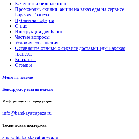
Качество и безопасность
Промокоды, скидки, акции на заказ еды на сервисе
Барская Трапеза
Публичная оферта
О нас
Инструкция для Барина
Частые вопросы
Условия соглашения
Оставляйте отзывы о сервисе доставки еды Барская
трапеза.
Контакты
Отзывы
Меню на неделю
Конструктор еды на неделю
Информация по продукции
info@barskayatrapeza.ru
Техническая поддержка
support@barskayatrapeza.ru