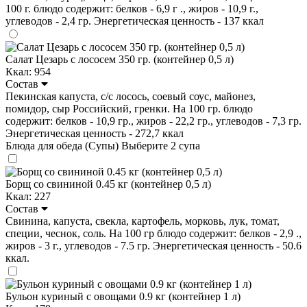
100 г. блюдо содержит: белков - 6,9 г ., жиров - 10,9 г.,
углеводов - 2,4 гр. Энергетическая ценность - 137 ккал
Салат Цезарь с лососем 350 гр. (контейнер 0,5 л)
Ккал: 954
Состав
Пекинская капуста, с/с лосось, соевый соус, майонез,
помидор, сыр Российский, гренки. На 100 гр. блюдо
содержит: белков - 10,9 гр., жиров - 22,2 гр., углеводов - 7,3 гр.
Энергетическая ценность - 272,7 ккал
Блюда для обеда (Супы)
Выберите 2 супа
Борщ со свининой 0.45 кг (контейнер 0,5 л)
Ккал: 227
Состав
Свинина, капуста, свекла, картофель, морковь, лук, томат,
специи, чеснок, соль. На 100 гр блюдо содержит: белков - 2,9 .,
жиров - 3 г., углеводов - 7.5 гр. Энергетическая ценность - 50.6
ккал.
Бульон куриный с овощами 0.9 кг (контейнер 1 л)