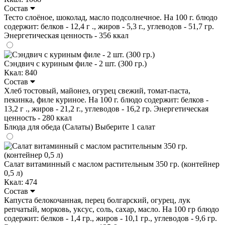
Состав
Тесто слоёное, шоколад, масло подсолнечное. На 100 г. блюдо
содержит: белков - 12,4 г ., жиров - 5,3 г., углеводов - 51,7 гр.
Энергетическая ценность - 356 ккал
Сэндвич с куриным филе - 2 шт. (300 гр.)
Ккал: 840
Состав
Хлеб тостовый, майонез, огурец свежий, томат-паста,
пекинка, филе куриное. На 100 г. блюдо содержит: белков -
13,2 г ., жиров - 21,2 г., углеводов - 16,2 гр. Энергетическая
ценность - 280 ккал
Блюда для обеда (Салаты)
Выберите 1 салат
Салат витаминный с маслом растительным 350 гр. (контейнер
0,5 л)
Ккал: 474
Состав
Капуста белокочанная, перец болгарский, огурец, лук
репчатый, морковь, уксус, соль, сахар, масло. На 100 гр блюдо
содержит: белков - 1,4 гр., жиров - 10,1 гр., углеводов - 9,6 гр.