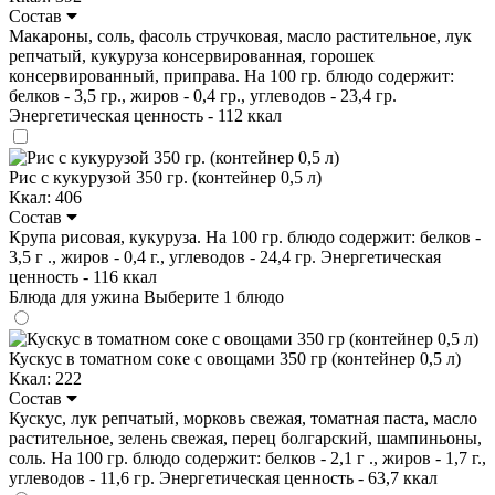
Состав
Макароны, соль, фасоль стручковая, масло растительное, лук
репчатый, кукуруза консервированная, горошек
консервированный, приправа. На 100 гр. блюдо содержит:
белков - 3,5 гр., жиров - 0,4 гр., углеводов - 23,4 гр.
Энергетическая ценность - 112 ккал
Рис с кукурузой 350 гр. (контейнер 0,5 л)
Ккал: 406
Состав
Крупа рисовая, кукуруза. На 100 гр. блюдо содержит: белков -
3,5 г ., жиров - 0,4 г., углеводов - 24,4 гр. Энергетическая
ценность - 116 ккал
Блюда для ужина
Выберите 1 блюдо
Кускус в томатном соке с овощами 350 гр (контейнер 0,5 л)
Ккал: 222
Состав
Кускус, лук репчатый, морковь свежая, томатная паста, масло
растительное, зелень свежая, перец болгарский, шампиньоны,
соль. На 100 гр. блюдо содержит: белков - 2,1 г ., жиров - 1,7 г.,
углеводов - 11,6 гр. Энергетическая ценность - 63,7 ккал