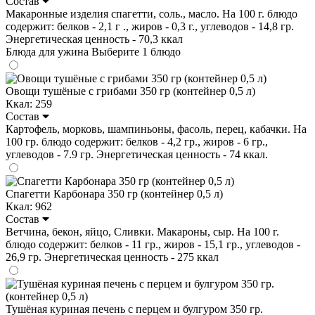
Состав
Макаронные изделия спагетти, соль., масло. На 100 г. блюдо
содержит: белков - 2,1 г ., жиров - 0,3 г., углеводов - 14,8 гр.
Энергетическая ценность - 70,3 ккал
Блюда для ужина
Выберите 1 блюдо
Овощи тушёные с грибами 350 гр (контейнер 0,5 л)
Ккал: 259
Состав
Картофель, морковь, шампиньоны, фасоль, перец, кабачки. На
100 гр. блюдо содержит: белков - 4,2 гр., жиров - 6 гр.,
углеводов - 7.9 гр. Энергетическая ценность - 74 ккал.
Спагетти Карбонара 350 гр (контейнер 0,5 л)
Ккал: 962
Состав
Ветчина, бекон, яйцо, Сливки. Макароны, сыр. На 100 г.
блюдо содержит: белков - 11 гр., жиров - 15,1 гр., углеводов -
26,9 гр. Энергетическая ценность - 275 ккал
Тушёная куриная печень с перцем и булгуром 350 гр.