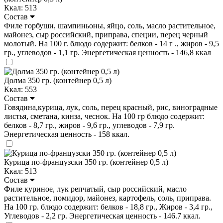
Ккал: 513
Состав
Филе горбуши, шампиньоны, яйцо, соль, масло растительное,
майонез, сыр российский, приправа, специи, перец черный
молотый. На 100 г. блюдо содержит: белков - 14 г ., жиров - 9,5
гр., углеводов - 1,1 гр. Энергетическая ценность - 146,8 ккал
Долма 350 гр. (контейнер 0,5 л)
Ккал: 553
Состав
Говядина,курица, лук, соль, перец красный, рис, виноградные
листья, сметана, кинза, чеснок. На 100 гр блюдо содержит:
белков - 8,7 гр., жиров - 9,6 гр., углеводов - 7,9 гр.
Энергетическая ценность - 158 ккал.
Курица по-французски 350 гр. (контейнер 0,5 л)
Ккал: 513
Состав
Филе куриное, лук репчатый, сыр российский, масло
растительное, помидор, майонез, картофель, соль, приправа.
На 100 гр. блюдо содержит: белков - 18,8 гр., Жиров - 3,4 гр.,
Углеводов - 2,2 гр. Энергетическая ценность - 146.7 ккал.