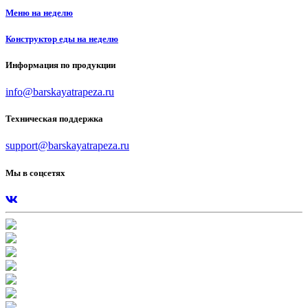
Меню на неделю
Конструктор еды на неделю
Информация по продукции
info@barskayatrapeza.ru
Техническая поддержка
support@barskayatrapeza.ru
Мы в соцсетях