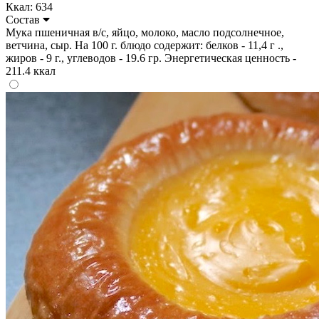
Ккал: 634
Состав
Мука пшеничная в/с, яйцо, молоко, масло подсолнечное,
ветчина, сыр. На 100 г. блюдо содержит: белков - 11,4 г .,
жиров - 9 г., углеводов - 19.6 гр. Энергетическая ценность -
211.4 ккал