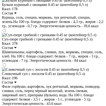
Бульон куриный с овощами 0.45 кг (контейнер 0,5 л)
Ккал: 178
Состав
Курица, соль, специи, морковь, лук репчатый, специи,
зелень.На 100 гр. блюдо содержит: белков - 4,3 гр., жиров - 2,2
гр., углеводов - 0,7 гр. Энергетическая ценность - 39,6 ккал
Суп-пюре грибной с гренками 0.45 кг (контейнер 0,5 л)
Ккал: 378
Состав
Шампиньоны, картофель, сливки, лук, морковь, специи, cоль,
хлеб. На 100 г. блюдо содержит: белков - 7 гр., жиров - 3 гр.,
углеводов - 7 гр. Энергетическая ценность - 84 ккал
Сливочный суп с лососем 0.45 кг (контейнер 0,5 л)
Ккал: 196
Состав
Филе горбуши, картофель, лук репчатый, морковь, помидор,
сливки, соль, перец чёрный молотый, зелень свежая,
лавровый лист, приправа (бульон), вода. На 100 г. блюдо
содержит: белков - 3,5 г ., жиров - 1 г., углеводов - 5 гр.
Энергетическая ценность - 43.6 ккал