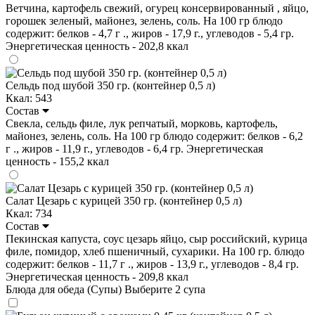
Ветчина, картофель свежий, огурец консервированный , яйцо,
горошек зеленый, майонез, зелень, соль. На 100 гр блюдо
содержит: белков - 4,7 г ., жиров - 17,9 г., углеводов - 5,4 гр.
Энергетическая ценность - 202,8 ккал
Сельдь под шубой 350 гр. (контейнер 0,5 л)
Ккал: 543
Состав
Свекла, сельдь филе, лук репчатый, морковь, картофель,
майонез, зелень, соль. На 100 гр блюдо содержит: белков - 6,2
г ., жиров - 11,9 г., углеводов - 6,4 гр. Энергетическая
ценность - 155,2 ккал
Салат Цезарь с курицей 350 гр. (контейнер 0,5 л)
Ккал: 734
Состав
Пекинская капуста, соус цезарь яйцо, сыр российский, курица
филе, помидор, хлеб пшеничный, сухарики. На 100 гр. блюдо
содержит: белков - 11,7 г ., жиров - 13,9 г., углеводов - 8,4 гр.
Энергетическая ценность - 209,8 ккал
Блюда для обеда (Супы)
Выберите 2 супа