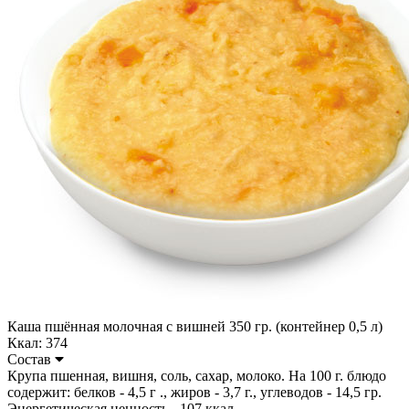
Каша пшённая молочная с вишней 350 гр. (контейнер 0,5 л)
Ккал: 374
Состав
Крупа пшенная, вишня, соль, сахар, молоко. На 100 г. блюдо
содержит: белков - 4,5 г ., жиров - 3,7 г., углеводов - 14,5 гр.
Энергетическая ценность - 107 ккал