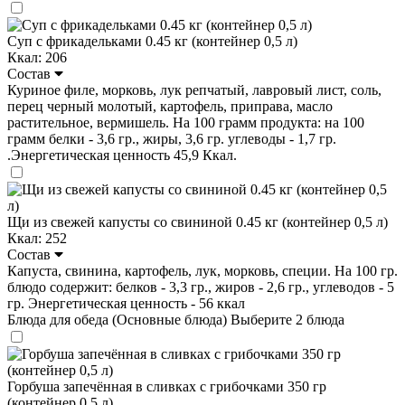
Суп с фрикадельками 0.45 кг (контейнер 0,5 л)
Ккал: 206
Состав
Куриное филе, морковь, лук репчатый, лавровый лист, соль,
перец черный молотый, картофель, приправа, масло
растительное, вермишель. На 100 грамм продукта: на 100
грамм белки - 3,6 гр., жиры, 3,6 гр. углеводы - 1,7 гр.
.Энергетическая ценность 45,9 Ккал.
Щи из свежей капусты со свининой 0.45 кг (контейнер 0,5 л)
Ккал: 252
Состав
Капуста, свинина, картофель, лук, морковь, специи. На 100 гр.
блюдо содержит: белков - 3,3 гр., жиров - 2,6 гр., углеводов - 5
гр. Энергетическая ценность - 56 ккал
Блюда для обеда (Основные блюда)
Выберите 2 блюда
Горбуша запечённая в сливках с грибочками 350 гр
(контейнер 0,5 л)