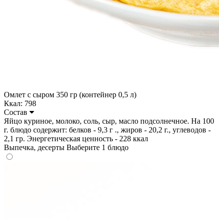
Омлет с сыром 350 гр (контейнер 0,5 л)
Ккал: 798
Состав
Яйцо куриное, молоко, соль, сыр, масло подсолнечное. На 100
г. блюдо содержит: белков - 9,3 г ., жиров - 20,2 г., углеводов -
2,1 гр. Энергетическая ценность - 228 ккал
Выпечка, десерты
Выберите 1 блюдо