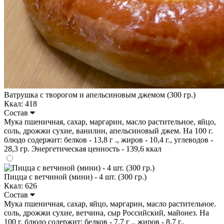
Ватрушка с творогом и апельсиновым джемом (300 гр.)
Ккал: 418
Состав
Мука пшеничная, сахар, маргарин, масло растительное, яйцо,
соль, дрожжи сухие, ванилин, апельсиновый джем. На 100 г.
блюдо содержит: белков - 13,8 г ., жиров - 10,4 г., углеводов -
28,3 гр. Энергетическая ценность - 139,6 ккал
Пицца с ветчиной (мини) - 4 шт. (300 гр.)
Ккал: 626
Состав
Мука пшеничная, сахар, яйцо, маргарин, масло растительное.
соль, дрожжи сухие, ветчина, сыр Российский, майонез. На
100 г. блюдо содержит: белков - 7.7 г ., жиров - 8.7 г.,