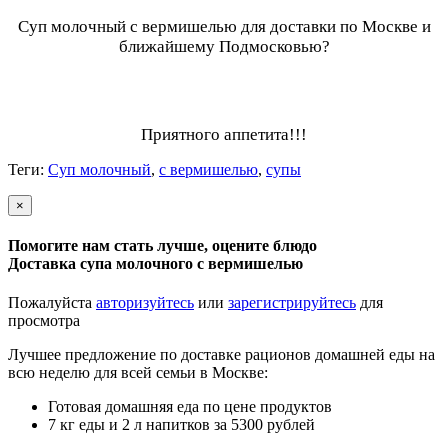
Суп молочный с вермишелью
для доставки по Москве и
ближайшему Подмосковью?
Приятного аппетита!!!
Теги:
Суп молочный
,
с вермишелью
,
супы
×
Помогите нам стать лучше, оцените блюдо
Доставка супа молочного с вермишелью
Пожалуйста
авторизуйтесь
или
зарегистрируйтесь
для
просмотра
Лучшее предложение по доставке рационов домашней еды на
всю неделю для всей семьи в Москве:
Готовая домашняя еда по цене продуктов
7 кг еды и 2 л напитков за 5300 рублей