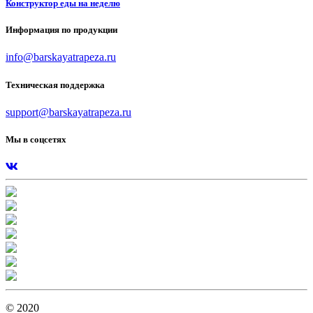
Конструктор еды на неделю
Информация по продукции
info@barskayatrapeza.ru
Техническая поддержка
support@barskayatrapeza.ru
Мы в соцсетях
© 2020