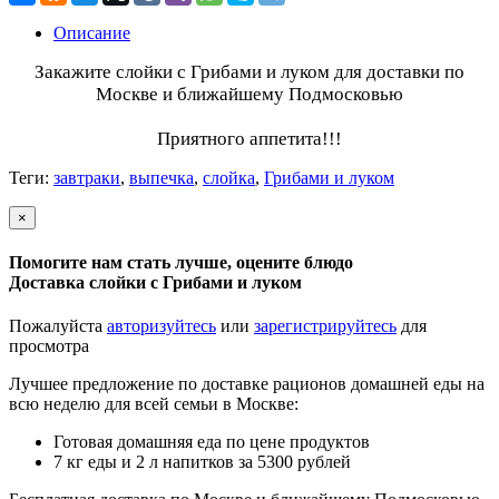
Описание
Закажите слойки с
Грибами и луком
для доставки по
Москве и ближайшему Подмосковью
Приятного аппетита!!!
Теги:
завтраки
,
выпечка
,
слойка
,
Грибами и луком
×
Помогите нам стать лучше, оцените блюдо
Доставка слойки с Грибами и луком
Пожалуйста
авторизуйтесь
или
зарегистрируйтесь
для
просмотра
Лучшее предложение по доставке рационов домашней еды на
всю неделю для всей семьи в Москве:
Готовая домашняя еда по цене продуктов
7 кг еды и 2 л напитков за 5300 рублей