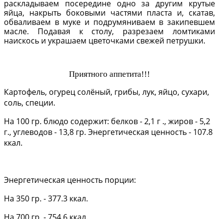
раскладываем посередине одно за другим крутые
яйца, накрыть боковыми частями пласта и, скатав,
обваливаем в муке и подрумяниваем в закипевшем
масле. Подавая к столу, разрезаем ломтиками
наискось и украшаем цветочками свежей петрушки.
Приятного аппетита!!!
Картофель, огурец солёный, грибы, лук, яйцо, сухари,
соль, специи.
На 100 гр. блюдо содержит: белков - 2,1 г ., жиров - 5,2
г., углеводов - 13,8 гр. Энергетическая ценность - 107.8
ккал.
Энергетическая ценность порции:
На 350 гр. - 377.3 ккал.
На 700 гр. - 754.6 ккал.