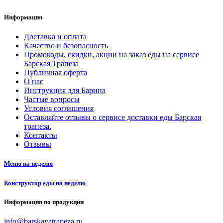
Информация
Доставка и оплата
Качество и безопасность
Промокоды, скидки, акции на заказ еды на сервисе
Барская Трапеза
Публичная оферта
О нас
Инструкция для Барина
Частые вопросы
Условия соглашения
Оставляйте отзывы о сервисе доставки еды Барская
трапеза.
Контакты
Отзывы
Меню на неделю
Конструктор еды на неделю
Информация по продукции
info@barskayatrapeza.ru