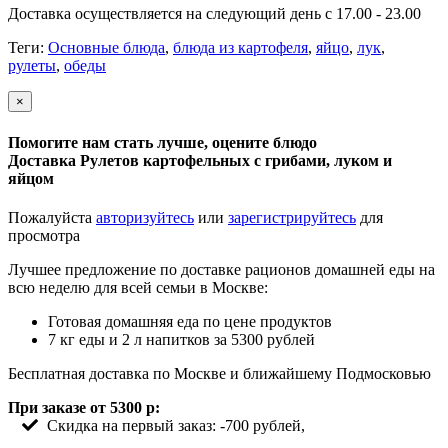
Доставка осуществляется на следующий день с 17.00 - 23.00
Теги:
Основные блюда
,
блюда из картофеля
,
яйцо
,
лук
,
рулеты
,
обеды
×
Помогите нам стать лучше, оцените блюдо
Доставка Рулетов картофельных с грибами, луком и
яйцом
Пожалуйста
авторизуйтесь
или
зарегистрируйтесь
для
просмотра
Лучшее предложение по доставке рационов домашней еды на
всю неделю для всей семьи в Москве:
Готовая домашняя еда по цене продуктов
7 кг еды и 2 л напитков за 5300 рублей
Бесплатная доставка по Москве и ближайшему Подмосковью
При заказе от 5300 р:
Скидка на первый заказ: -700 рублей,