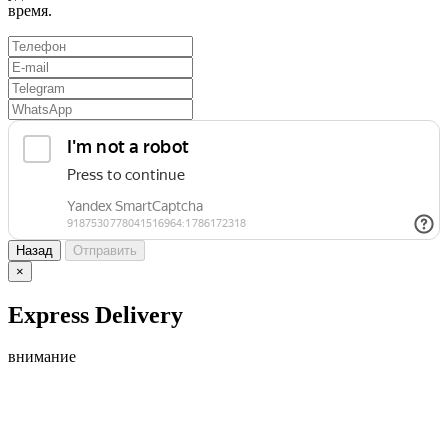
время.
Назад
Отправить
×
Express Delivery
внимание