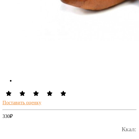
Поставить оценку
330
₽
Ккал: