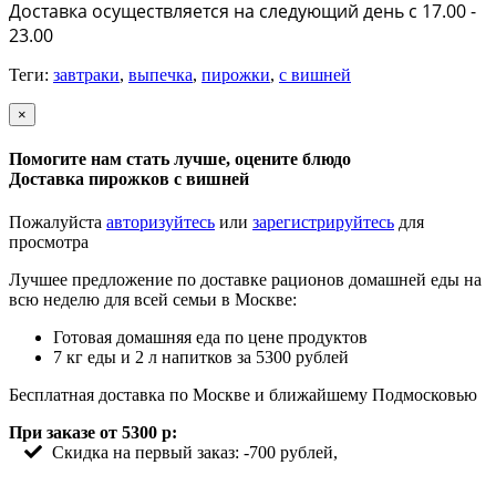
Доставка осуществляется на следующий день с 17.00 -
23.00
Теги:
завтраки
,
выпечка
,
пирожки
,
с вишней
×
Помогите нам стать лучше, оцените блюдо
Доставка пирожков с вишней
Пожалуйста
авторизуйтесь
или
зарегистрируйтесь
для
просмотра
Лучшее предложение по доставке рационов домашней еды на
всю неделю для всей семьи в Москве:
Готовая домашняя еда по цене продуктов
7 кг еды и 2 л напитков за 5300 рублей
Бесплатная доставка по Москве и ближайшему Подмосковью
При заказе от 5300 р:
Скидка на первый заказ: -700 рублей,