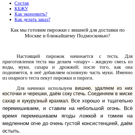
Состав
КБЖУ
Как экономить?
Как делать заказ?
Как мы готовим пирожки с вишней для доставки по
Москве и ближайшему Подмосковью?
Настоящий пирожок начинается с теста. Для
приготовления теста мы делаем «опару» - жидкую смесь из
воды, муки, сахара и дрожжей; после того, как она
поднимется, в неё добавляем основную часть муки. Именно
из опарного теста пекут пирожки и пироги.
Для начинки используем
вишню, удаляем из них
косточки и черешки, даём соку стечь. Соединяем в миске
Все хорошо и тщательно
сахар и кукурузный крахмал.
перемешиваем, и ставим на небольшой огонь.
Всё
время перемешиваем ягоды ложкой и томим на
медленном огне до очень густой консистенцией, даём
остыть.