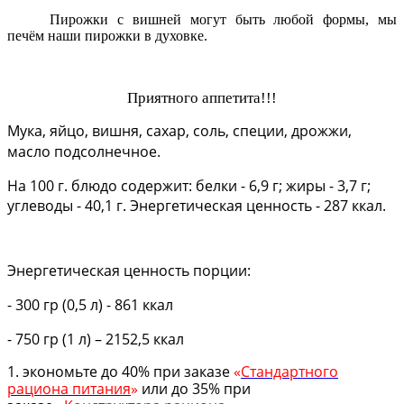
Пирожки с вишней могут быть любой формы, мы
печём наши пирожки в духовке.
Приятного аппетита!!!
Мука, яйцо, вишня, сахар, соль, специи, дрожжи,
масло подсолнечное.
На 100 г. блюдо содержит: белки - 6,9 г; жиры - 3,7 г;
углеводы - 40,1 г. Энергетическая ценность - 287 ккал.
Энергетическая ценность порции:
- 300 гр (0,5 л) - 861 ккал
- 750 гр (1 л) – 2152,5 ккал
1. экономьте до 40% при заказе
«
Стандартного
рациона питания
»
или до 35% при