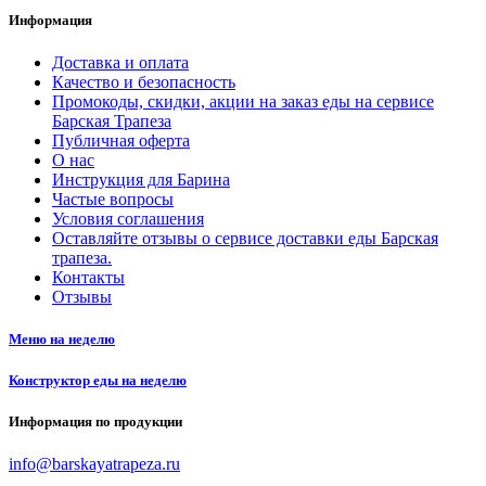
Информация
Доставка и оплата
Качество и безопасность
Промокоды, скидки, акции на заказ еды на сервисе
Барская Трапеза
Публичная оферта
О нас
Инструкция для Барина
Частые вопросы
Условия соглашения
Оставляйте отзывы о сервисе доставки еды Барская
трапеза.
Контакты
Отзывы
Меню на неделю
Конструктор еды на неделю
Информация по продукции
info@barskayatrapeza.ru