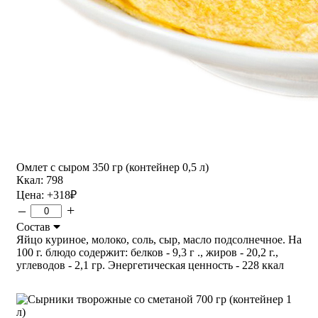
Омлет с сыром 350 гр (контейнер 0,5 л)
Ккал: 798
Цена:
+318
₽
–
+
Состав
Яйцо куриное, молоко, соль, сыр, масло подсолнечное. На
100 г. блюдо содержит: белков - 9,3 г ., жиров - 20,2 г.,
углеводов - 2,1 гр. Энергетическая ценность - 228 ккал