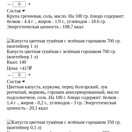
–
+
Состав
Крупа гречневая, соль, масло. На 100 гр. блюдо содержит:
белков - 4.4 г ., жиров - 1.9 г., углеводов - 18.6 гр.
Энергетическая ценность - 108,7 ккал
Капуста цветная тушёная с зелёным горошком 700 гр.
(контейнер 1 л)
Ккал: 140
Цена:
+417
₽
–
+
Состав
Цветная капуста, куркума, перец болгарский, лук
репчатый, морковь, горошек консервированный, масло
подсолнечное, соль .На 100 г. блюдо содержит: белков -
1,4 г ., жиров - 0,2 г., углеводов - 3 гр. Энергетическая
ценность - 20,1 ккал