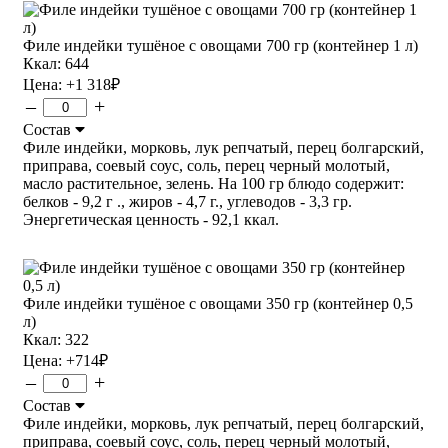
Филе индейки тушёное с овощами 700 гр (контейнер 1 л)
Ккал: 644
Цена:
+1 318
₽
–
+
Состав
Филе индейки, морковь, лук репчатый, перец болгарский,
приправа, соевый соус, соль, перец черный молотый,
масло растительное, зелень. На 100 гр блюдо содержит:
белков - 9,2 г ., жиров - 4,7 г., углеводов - 3,3 гр.
Энергетическая ценность - 92,1 ккал.
Филе индейки тушёное с овощами 350 гр (контейнер 0,5
л)
Ккал: 322
Цена:
+714
₽
–
+
Состав
Филе индейки, морковь, лук репчатый, перец болгарский,
приправа, соевый соус, соль, перец черный молотый,