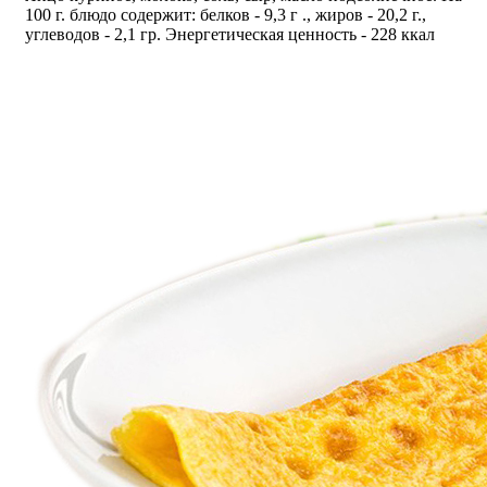
100 г. блюдо содержит: белков - 9,3 г ., жиров - 20,2 г.,
углеводов - 2,1 гр. Энергетическая ценность - 228 ккал