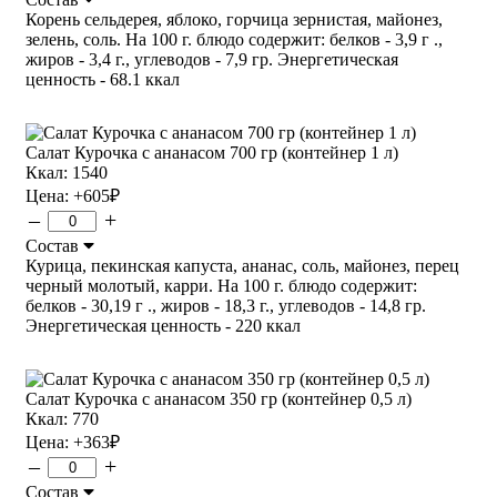
Корень сельдерея, яблоко, горчица зернистая, майонез,
зелень, соль. На 100 г. блюдо содержит: белков - 3,9 г .,
жиров - 3,4 г., углеводов - 7,9 гр. Энергетическая
ценность - 68.1 ккал
Салат Курочка с ананасом 700 гр (контейнер 1 л)
Ккал: 1540
Цена:
+605
₽
–
+
Состав
Курица, пекинская капуста, ананас, соль, майонез, перец
черный молотый, карри. На 100 г. блюдо содержит:
белков - 30,19 г ., жиров - 18,3 г., углеводов - 14,8 гр.
Энергетическая ценность - 220 ккал
Салат Курочка с ананасом 350 гр (контейнер 0,5 л)
Ккал: 770
Цена:
+363
₽
–
+
Состав