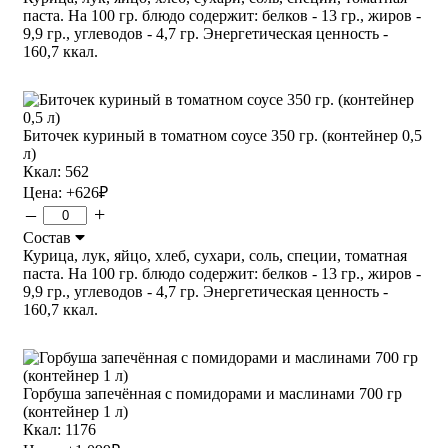
паста. На 100 гр. блюдо содержит: белков - 13 гр., жиров -
9,9 гр., углеводов - 4,7 гр. Энергетическая ценность -
160,7 ккал.
Биточек куриный в томатном соусе 350 гр. (контейнер 0,5
л)
Ккал: 562
Цена:
+626
₽
–
+
Состав
Курица, лук, яйцо, хлеб, сухари, соль, специи, томатная
паста. На 100 гр. блюдо содержит: белков - 13 гр., жиров -
9,9 гр., углеводов - 4,7 гр. Энергетическая ценность -
160,7 ккал.
Горбуша запечённая с помидорами и маслинами 700 гр
(контейнер 1 л)
Ккал: 1176