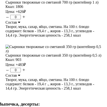
Сырники творожные со сметаной 700 гр (контейнер 1 л)
Ккал: 1806
Цена:
+626
₽
–
+
Состав
Творог, мука, сахар, яйцо, сметана. На 100 г. блюдо
содержит: белков - 19,4 г ., жиров - 13,3 г., углеводов -
14,4 гр. Энергетическая ценность - 258,1 ккал
Сырники творожные со сметаной 350 гр (контейнер 0,5 л)
Ккал: 903
Цена:
+483
₽
–
+
Состав
Творог, мука, сахар, яйцо, сметана. На 100 г. блюдо
содержит: белков - 19,4 г ., жиров - 13,3 г., углеводов -
14,4 гр. Энергетическая ценность - 258,1 ккал
Выпечка, десерты: