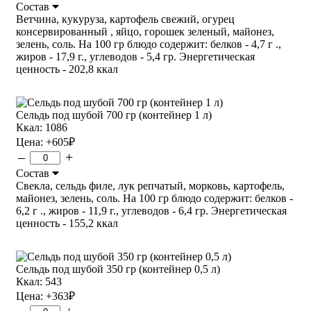
Состав
Ветчина, кукуруза, картофель свежий, огурец
консервированный , яйцо, горошек зеленый, майонез,
зелень, соль. На 100 гр блюдо содержит: белков - 4,7 г .,
жиров - 17,9 г., углеводов - 5,4 гр. Энергетическая
ценность - 202,8 ккал
Сельдь под шубой 700 гр (контейнер 1 л)
Ккал: 1086
Цена:
+605
₽
–
+
Состав
Свекла, сельдь филе, лук репчатый, морковь, картофель,
майонез, зелень, соль. На 100 гр блюдо содержит: белков -
6,2 г ., жиров - 11,9 г., углеводов - 6,4 гр. Энергетическая
ценность - 155,2 ккал
Сельдь под шубой 350 гр (контейнер 0,5 л)
Ккал: 543
Цена:
+363
₽
–
+