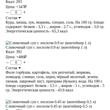
Ккал: 293
Цена:
+347
₽
–
+
Состав
Кура, лапша, лук, морковь, специи, соль. На 100 гр. блюдо
содержит: белков - 3,3 г ., жиров - 2,7 г., углеводов - 3,0 гр.
Энергетическая ценность - 65,3 ккал
Сливочный суп с лососем 0.9 кг (контейнер 1 л)
Ккал: 392
Цена:
+486
₽
–
+
Состав
Филе горбуши, картофель, лук репчатый, морковь,
помидор, сливки, соль, перец чёрный молотый, зелень
свежая, лавровый лист, приправа (бульон), вода. На 100 г.
блюдо содержит: белков - 3,5 г ., жиров - 1 г., углеводов - 5
гр. Энергетическая ценность - 43.6 ккал
Сливочный суп с лососем 0.45 кг (контейнер 0,5 л)