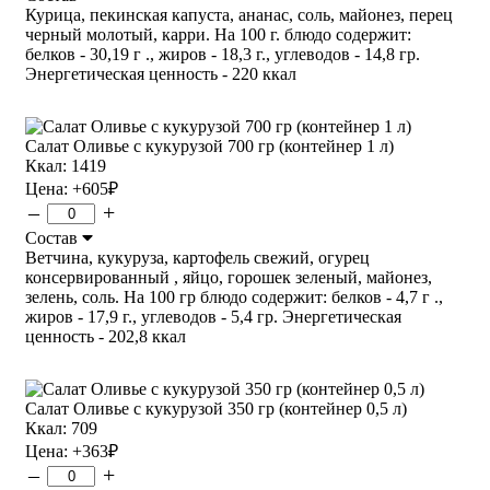
Курица, пекинская капуста, ананас, соль, майонез, перец
черный молотый, карри. На 100 г. блюдо содержит:
белков - 30,19 г ., жиров - 18,3 г., углеводов - 14,8 гр.
Энергетическая ценность - 220 ккал
Салат Оливье с кукурузой 700 гр (контейнер 1 л)
Ккал: 1419
Цена:
+605
₽
–
+
Состав
Ветчина, кукуруза, картофель свежий, огурец
консервированный , яйцо, горошек зеленый, майонез,
зелень, соль. На 100 гр блюдо содержит: белков - 4,7 г .,
жиров - 17,9 г., углеводов - 5,4 гр. Энергетическая
ценность - 202,8 ккал
Салат Оливье с кукурузой 350 гр (контейнер 0,5 л)
Ккал: 709
Цена:
+363
₽
–
+