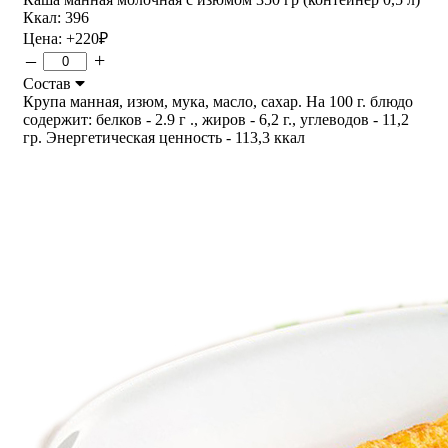
Ккал: 396
Цена:
+220
₽
–
+
Состав
Крупа манная, изюм, мука, масло, сахар. На 100 г. блюдо
содержит: белков - 2.9 г ., жиров - 6,2 г., углеводов - 11,2
гр. Энергетическая ценность - 113,3 ккал