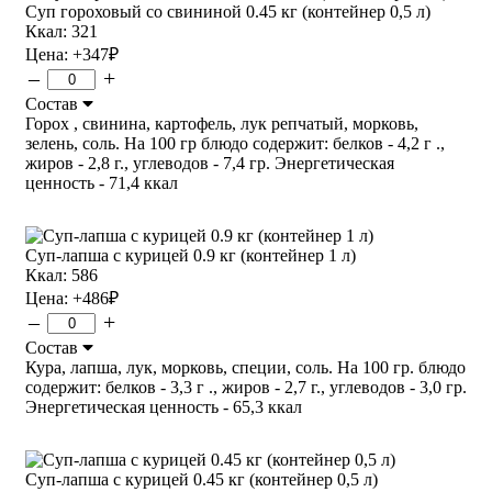
Суп гороховый со свининой 0.45 кг (контейнер 0,5 л)
Ккал: 321
Цена:
+347
₽
–
+
Состав
Горох , свинина, картофель, лук репчатый, морковь,
зелень, соль. На 100 гр блюдо содержит: белков - 4,2 г .,
жиров - 2,8 г., углеводов - 7,4 гр. Энергетическая
ценность - 71,4 ккал
Суп-лапша с курицей 0.9 кг (контейнер 1 л)
Ккал: 586
Цена:
+486
₽
–
+
Состав
Кура, лапша, лук, морковь, специи, соль. На 100 гр. блюдо
содержит: белков - 3,3 г ., жиров - 2,7 г., углеводов - 3,0 гр.
Энергетическая ценность - 65,3 ккал
Суп-лапша с курицей 0.45 кг (контейнер 0,5 л)