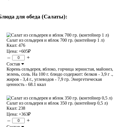
Блюда для обеда (Салаты):
Салат из сельдерея и яблок 700 гр. (контейнер 1 л)
Ккал: 476
Цена:
+605
₽
–
+
Состав
Корень сельдерея, яблоко, горчица зернистая, майонез,
зелень, соль. На 100 г. блюдо содержит: белков - 3,9 г .,
жиров - 3,4 г., углеводов - 7,9 гр. Энергетическая
ценность - 68.1 ккал
Салат из сельдерея и яблок 350 гр. (контейнер 0,5 л)
Ккал: 238
Цена:
+363
₽
–
+
Состав