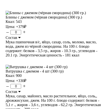
Блины с джемом (чёрная смородина) (300 гр.)
Ккал: 543
Цена:
+379
₽
–
+
Состав
Мука пшеничная в/с, яйцо, сахар, соль, молоко, масло,
вода, джем из чёрной смородины. На 100 г. блюдо
содержит: белков - 3,5 гр., жиров - 10.3 гр., углеводов -
20.1 гр. Энергетическая ценность - 181 ккал
Ватрушка с джемом - 4 шт (300 гр)
Ккал: 900
Цена:
+330
₽
–
+
Состав
Мука, сахар, майонез, масло растительное, яйцо, соль,,
дрожжисухие, джем. На 100 г. блюдо содержит: белков -
5,1 г ., жиров - 3,6 г., углеводов - 62,2 гр. Энергетическая