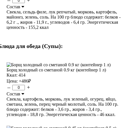
Состав
Свекла, сельдь филе, лук репчатый, морковь, картофель,
майонез, зелень, соль. На 100 гр блюдо содержит: белков -
6,2 г ., жиров - 11,9 г., углеводов - 6,4 гр. Энергетическая
ценность - 155,2 ккал
Блюда для обеда (Супы):
Борщ холодный со сметаной 0.9 кг (контейнер 1 л)
Ккал: 414
Цена:
+486
₽
–
+
Состав
Свекла, картофель, морковь, лук зеленый, огурец, яйцо,
сметана, зелень, перец черный молотый, соль. На 100 гр.
блюдо содержит: белков - 3,6 гр., жиров - 3,4 гр.,
углеводов - 18,8 гр. Энергетическая ценность - 46 ккал.