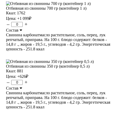
Отбивная из свинины 700 гр (контейнер 1 л)
Ккал: 1762
Цена:
+1 099
₽
–
+
Состав
Свинина карбонатмасло растительное, соль, перец, лук
репчатый, приправа. На 100 г. блюдо содержит: белков -
14,8 г ., жиров - 19,5 г., углеводов - 4,2 гр. Энергетическая
ценность - 251.8 ккал
Отбивная из свинины 350 гр (контейнер 0,5 л)
Ккал: 881
Цена:
+626
₽
–
+
Состав
Свинина карбонатмасло растительное, соль, перец, лук
репчатый, приправа. На 100 г. блюдо содержит: белков -
14,8 г ., жиров - 19,5 г., углеводов - 4,2 гр. Энергетическая
ценность - 251.8 ккал