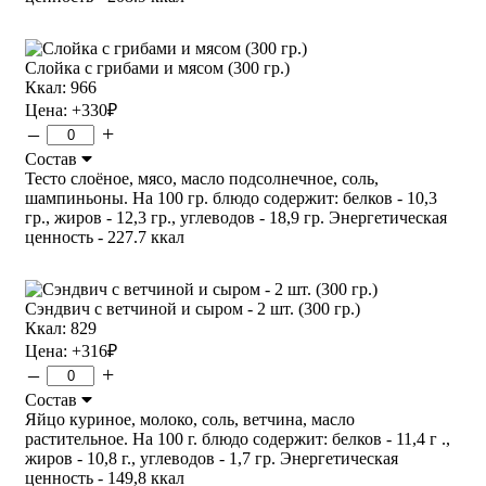
Слойка с грибами и мясом (300 гр.)
Ккал: 966
Цена:
+330
₽
–
+
Состав
Тесто слоёное, мясо, масло подсолнечное, соль,
шампиньоны. На 100 гр. блюдо содержит: белков - 10,3
гр., жиров - 12,3 гр., углеводов - 18,9 гр. Энергетическая
ценность - 227.7 ккал
Сэндвич с ветчиной и сыром - 2 шт. (300 гр.)
Ккал: 829
Цена:
+316
₽
–
+
Состав
Яйцо куриное, молоко, соль, ветчина, масло
растительное. На 100 г. блюдо содержит: белков - 11,4 г .,
жиров - 10,8 г., углеводов - 1,7 гр. Энергетическая
ценность - 149,8 ккал