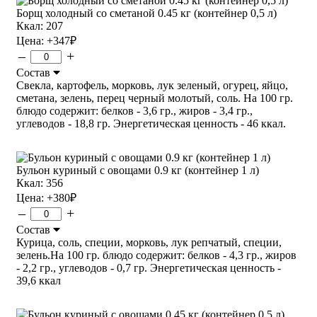
Борщ холодный со сметаной 0.45 кг (контейнер 0,5 л)
Ккал: 207
Цена:
+347
₽
–
+
Состав
Свекла, картофель, морковь, лук зеленый, огурец, яйцо,
сметана, зелень, перец черный молотый, соль. На 100 гр.
блюдо содержит: белков - 3,6 гр., жиров - 3,4 гр.,
углеводов - 18,8 гр. Энергетическая ценность - 46 ккал.
Бульон куриный с овощами 0.9 кг (контейнер 1 л)
Ккал: 356
Цена:
+380
₽
–
+
Состав
Курица, соль, специи, морковь, лук репчатый, специи,
зелень.На 100 гр. блюдо содержит: белков - 4,3 гр., жиров
- 2,2 гр., углеводов - 0,7 гр. Энергетическая ценность -
39,6 ккал