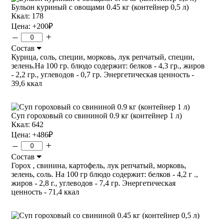
Бульон куриный с овощами 0.45 кг (контейнер 0,5 л)
Ккал: 178
Цена:
+200
₽
–
+
Состав
Курица, соль, специи, морковь, лук репчатый, специи,
зелень.На 100 гр. блюдо содержит: белков - 4,3 гр., жиров
- 2,2 гр., углеводов - 0,7 гр. Энергетическая ценность -
39,6 ккал
Суп гороховый со свининой 0.9 кг (контейнер 1 л)
Ккал: 642
Цена:
+486
₽
–
+
Состав
Горох , свинина, картофель, лук репчатый, морковь,
зелень, соль. На 100 гр блюдо содержит: белков - 4,2 г .,
жиров - 2,8 г., углеводов - 7,4 гр. Энергетическая
ценность - 71,4 ккал