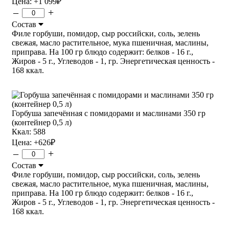
Цена:
+1 099
₽
–
+
Состав
Филе горбуши, помидор, сыр российски, соль, зелень
свежая, масло растительное, мука пшеничная, маслины,
приправа. На 100 гр блюдо содержит: белков - 16 г.,
Жиров - 5 г., Углеводов - 1, гр. Энергетическая ценность -
168 ккал.
Горбуша запечённая с помидорами и маслинами 350 гр
(контейнер 0,5 л)
Ккал: 588
Цена:
+626
₽
–
+
Состав
Филе горбуши, помидор, сыр российски, соль, зелень
свежая, масло растительное, мука пшеничная, маслины,
приправа. На 100 гр блюдо содержит: белков - 16 г.,
Жиров - 5 г., Углеводов - 1, гр. Энергетическая ценность -
168 ккал.