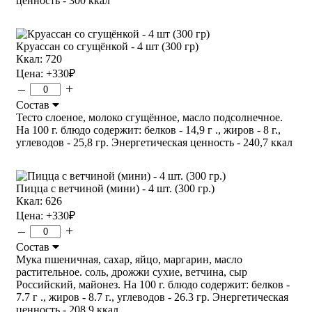
ценность - 300 ккал
Круассан со сгущёнкой - 4 шт (300 гр)
Ккал: 720
Цена:
+330
₽
–
+
Состав
Тесто слоеное, молоко сгущённое, масло подсолнечное.
На 100 г. блюдо содержит: белков - 14,9 г ., жиров - 8 г.,
углеводов - 25,8 гр. Энергетическая ценность - 240,7 ккал
Пицца с ветчиной (мини) - 4 шт. (300 гр.)
Ккал: 626
Цена:
+330
₽
–
+
Состав
Мука пшеничная, сахар, яйцо, маргарин, масло
растительное. соль, дрожжи сухие, ветчина, сыр
Российский, майонез. На 100 г. блюдо содержит: белков -
7.7 г ., жиров - 8.7 г., углеводов - 26.3 гр. Энергетическая
ценность - 208.9 ккал