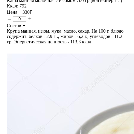
Каша манная молочная с изюмом 700 гр (контейнер 1 л)
Ккал: 792
Цена:
+330
₽
–
+
Состав
Крупа манная, изюм, мука, масло, сахар. На 100 г. блюдо
содержит: белков - 2.9 г ., жиров - 6,2 г., углеводов - 11,2
гр. Энергетическая ценность - 113,3 ккал