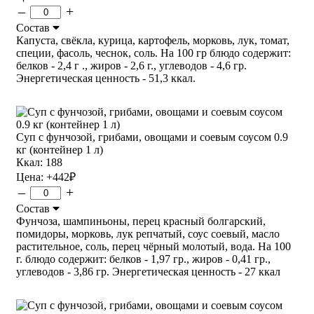
–
+
Состав
Капуста, свёкла, курица, картофель, морковь, лук, томат,
специи, фасоль, чеснок, соль. На 100 гр блюдо содержит:
белков - 2,4 г ., жиров - 2,6 г., углеводов - 4,6 гр.
Энергетическая ценность - 51,3 ккал.
Суп с фунчозой, грибами, овощами и соевым соусом 0.9
кг (контейнер 1 л)
Ккал: 188
Цена:
+442
₽
–
+
Состав
Фунчоза, шампиньоны, перец красный болгарский,
помидоры, морковь, лук репчатый, соус соевый, масло
растительное, соль, перец чёрный молотый, вода. На 100
г. блюдо содержит: белков - 1,97 гр., жиров - 0,41 гр.,
углеводов - 3,86 гр. Энергетическая ценность - 27 ккал