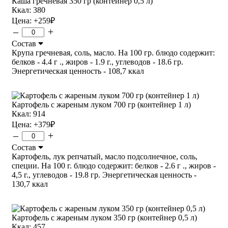
Каша гречневая 350 гр (контейнер 0,5 л)
Ккал: 380
Цена:
+259
₽
–
+
Состав
Крупа гречневая, соль, масло. На 100 гр. блюдо содержит:
белков - 4.4 г ., жиров - 1.9 г., углеводов - 18.6 гр.
Энергетическая ценность - 108,7 ккал
Картофель с жареным луком 700 гр (контейнер 1 л)
Ккал: 914
Цена:
+379
₽
–
+
Состав
Картофель, лук репчатый, масло подсолнечное, соль,
специи. На 100 г. блюдо содержит: белков - 2.6 г ., жиров -
4,5 г., углеводов - 19.8 гр. Энергетическая ценность -
130,7 ккал
Картофель с жареным луком 350 гр (контейнер 0,5 л)
Ккал: 457