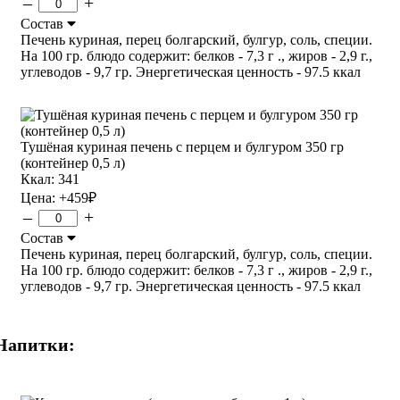
–
+
Состав
Печень куриная, перец болгарский, булгур, соль, специи.
На 100 гр. блюдо содержит: белков - 7,3 г ., жиров - 2,9 г.,
углеводов - 9,7 гр. Энергетическая ценность - 97.5 ккал
Тушёная куриная печень с перцем и булгуром 350 гр
(контейнер 0,5 л)
Ккал: 341
Цена:
+459
₽
–
+
Состав
Печень куриная, перец болгарский, булгур, соль, специи.
На 100 гр. блюдо содержит: белков - 7,3 г ., жиров - 2,9 г.,
углеводов - 9,7 гр. Энергетическая ценность - 97.5 ккал
Напитки: