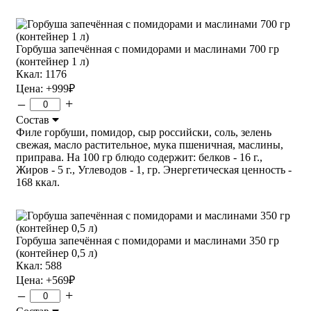
Горбуша запечённая с помидорами и маслинами 700 гр
(контейнер 1 л)
Ккал: 1176
Цена:
+999
₽
–
+
Состав
Филе горбуши, помидор, сыр российски, соль, зелень
свежая, масло растительное, мука пшеничная, маслины,
приправа. На 100 гр блюдо содержит: белков - 16 г.,
Жиров - 5 г., Углеводов - 1, гр. Энергетическая ценность -
168 ккал.
Горбуша запечённая с помидорами и маслинами 350 гр
(контейнер 0,5 л)
Ккал: 588
Цена:
+569
₽
–
+