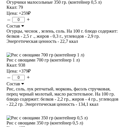
Огурчики малосольные 350 гр. (контейнер 0,5 л)
Ккал: 79
Цена:
+259
₽
–
+
Состав
Огурцы, чеснок , зелень, соль. На 100 г. блюдо содержит:
белков - 2,5 г ., жиров - 0,3 г., углеводов - 2,9 гр.
Энергетическая ценность - 22,7 ккал
Рис с овощами 700 гр (контейнер 1 л)
Ккал: 938
Цена:
+379
₽
–
+
Состав
Рис, соль, лук репчатый, морковь, фасоль стручковая,
перец черный молотый, масло растительное. На 100 гр.
блюдо содержит: белков - 2,2 гр., жиров - 4 гр., углеводов
- 22,2 гр. Энергетическая ценность - 134,1 ккал
Рис с овощами 350 гр (контейнер 0,5 л)