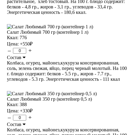
растительное, хлеб тостовый. На 100 г. блюдо содержит:
белков - 4,8 гр., жиров - 3,1 гр., углеводов - 33,4 гр.
Энергетическая ценность - 180,6 ккал.
Салат Любимый 700 гр (контейнер 1 л)
Ккал: 776
Цена:
+550
₽
–
+
Состав
Колбаса, огурец, майонез,кукуруза консервированная,
соль, зелень свежая, яйцо, перец черный молотый. На 100
г. блюдо содержит: белков - 5.5 гр., жиров - 7.7 гр.,
углеводов - 5.3 гр. Энергетическая ценность - 111 ккал
Салат Любимый 350 гр (контейнер 0,5 л)
Ккал: 388
Цена:
+330
₽
–
+
Состав
Колбаса, огурец, майонез,кукуруза консервированная,