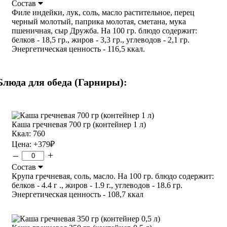
Состав
Филе индейки, лук, соль, масло растительное, перец
черный молотый, паприка молотая, сметана, мука
пшеничная, сыр Дружба. На 100 гр. блюдо содержит:
белков - 18,5 гр., жиров - 3,3 гр., углеводов - 2,1 гр.
Энергетическая ценность - 116,5 ккал.
Блюда для обеда (Гарниры):
Каша гречневая 700 гр (контейнер 1 л)
Ккал: 760
Цена:
+379
₽
–
+
Состав
Крупа гречневая, соль, масло. На 100 гр. блюдо содержит:
белков - 4.4 г ., жиров - 1.9 г., углеводов - 18.6 гр.
Энергетическая ценность - 108,7 ккал