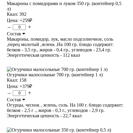
Макароны с помидорами и луком 350 гр. (контейнер 0,5
л)
Ккал: 392
Цена:
+259
₽
–
+
Состав
Макароны, помидор, лук, масло подсолнечное, соль
,перец молотый ,зелень .На 100 гр. блюдо содержит:
белков - 3,5 гр., жиров - 0,4 гр., углеводов - 23,4 гр.
Энергетическая ценность - 112 ккал
Огурчики малосольные 700 гр. (контейнер 1 л)
Ккал: 158
Цена:
+379
₽
–
+
Состав
Огурцы, чеснок , зелень, соль. На 100 г. блюдо содержит:
белков - 2,5 г ., жиров - 0,3 г., углеводов - 2,9 гр.
Энергетическая ценность - 22,7 ккал