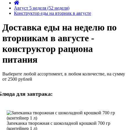
Август 5 неделя (52 неделя)
Конструктор еды на вторник в августе
Доставка еды на неделю по
вторникам в августе -
конструктор рациона
питания
Выберите любой ассортимент, в любом количестве, на сумму
от 2500 рублей
Блюда для завтрака:
Запеканка творожная с шоколадной крошкой 700 гр
(контейнер 1 л)