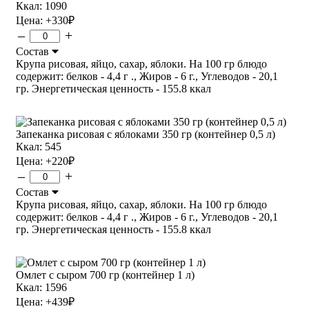
Ккал: 1090
Цена:
+330
₽
–
+
Состав
Крупа рисовая, яйцо, сахар, яблоки. На 100 гр блюдо
содержит: белков - 4,4 г ., Жиров - 6 г., Углеводов - 20,1
гр. Энергетическая ценность - 155.8 ккал
Запеканка рисовая с яблоками 350 гр (контейнер 0,5 л)
Ккал: 545
Цена:
+220
₽
–
+
Состав
Крупа рисовая, яйцо, сахар, яблоки. На 100 гр блюдо
содержит: белков - 4,4 г ., Жиров - 6 г., Углеводов - 20,1
гр. Энергетическая ценность - 155.8 ккал
Омлет с сыром 700 гр (контейнер 1 л)
Ккал: 1596
Цена:
+439
₽