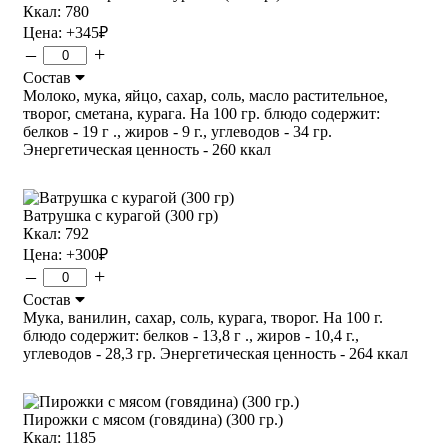
Ккал: 780
Цена:
+345
₽
–
+
Состав
Молоко, мука, яйцо, сахар, соль, масло растительное,
творог, сметана, курага. На 100 гр. блюдо содержит:
белков - 19 г ., жиров - 9 г., углеводов - 34 гр.
Энергетическая ценность - 260 ккал
Ватрушка с курагой (300 гр)
Ккал: 792
Цена:
+300
₽
–
+
Состав
Мука, ванилин, сахар, соль, курага, творог. На 100 г.
блюдо содержит: белков - 13,8 г ., жиров - 10,4 г.,
углеводов - 28,3 гр. Энергетическая ценность - 264 ккал
Пирожки с мясом (говядина) (300 гр.)
Ккал: 1185