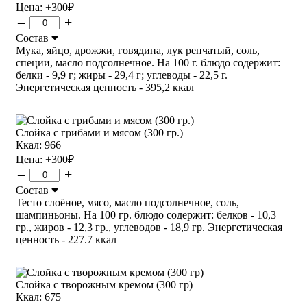
Цена:
+300
₽
–
+
Состав
Мука, яйцо, дрожжи, говядина, лук репчатый, соль,
специи, масло подсолнечное. На 100 г. блюдо содержит:
белки - 9,9 г; жиры - 29,4 г; углеводы - 22,5 г.
Энергетическая ценность - 395,2 ккал
Слойка с грибами и мясом (300 гр.)
Ккал: 966
Цена:
+300
₽
–
+
Состав
Тесто слоёное, мясо, масло подсолнечное, соль,
шампиньоны. На 100 гр. блюдо содержит: белков - 10,3
гр., жиров - 12,3 гр., углеводов - 18,9 гр. Энергетическая
ценность - 227.7 ккал
Слойка с творожным кремом (300 гр)
Ккал: 675