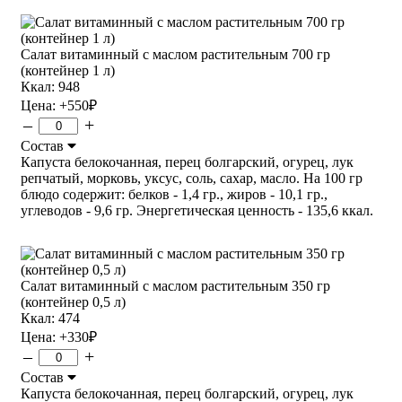
Салат витаминный с маслом растительным 700 гр
(контейнер 1 л)
Ккал: 948
Цена:
+550
₽
–
+
Состав
Капуста белокочанная, перец болгарский, огурец, лук
репчатый, морковь, уксус, соль, сахар, масло. На 100 гр
блюдо содержит: белков - 1,4 гр., жиров - 10,1 гр.,
углеводов - 9,6 гр. Энергетическая ценность - 135,6 ккал.
Салат витаминный с маслом растительным 350 гр
(контейнер 0,5 л)
Ккал: 474
Цена:
+330
₽
–
+
Состав
Капуста белокочанная, перец болгарский, огурец, лук