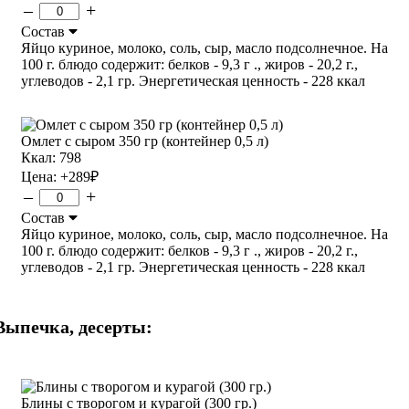
–
+
Состав
Яйцо куриное, молоко, соль, сыр, масло подсолнечное. На
100 г. блюдо содержит: белков - 9,3 г ., жиров - 20,2 г.,
углеводов - 2,1 гр. Энергетическая ценность - 228 ккал
Омлет с сыром 350 гр (контейнер 0,5 л)
Ккал: 798
Цена:
+289
₽
–
+
Состав
Яйцо куриное, молоко, соль, сыр, масло подсолнечное. На
100 г. блюдо содержит: белков - 9,3 г ., жиров - 20,2 г.,
углеводов - 2,1 гр. Энергетическая ценность - 228 ккал
Выпечка, десерты:
Блины с творогом и курагой (300 гр.)