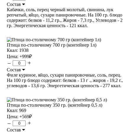
Состав
Кабачки, соль, перец черный молотый, свинина, лук
репчатый, яйцо, сухари панировочные. На 100 гр. блюдо
содержит: белков - 11,2 гр., Жиров - 7,3 гр., Углеводов - 2
гр. Энергетическая ценность - 121 ккал.
Птица по-столичному 700 гр (контейнер 1л)
Ккал: 1938
Цена:
+999
₽
–
+
Состав
Филе куриное, яйцо, сухари панировочные, соль, перец.
На 100 гр блюдо содержит: белков - 13 г ., жиров - 19,2 г.,
углеводов - 13,6 гр. Энергетическая ценность - 277 ккал.
Птица по-столичному 350 гр. (контейнер 0,5 л)
Ккал: 969
Цена:
+569
₽
–
+
Состав