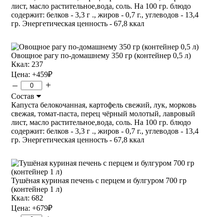
лист, масло растительное,вода, соль. На 100 гр. блюдо
содержит: белков - 3,3 г ., жиров - 0,7 г., углеводов - 13,4
гр. Энергетическая ценность - 67,8 ккал
Овощное рагу по-домашнему 350 гр (контейнер 0,5 л)
Ккал: 237
Цена:
+459
₽
–
+
Состав
Капуста белокочанная, картофель свежий, лук, морковь
свежая, томат-паста, перец чёрный молотый, лавровый
лист, масло растительное,вода, соль. На 100 гр. блюдо
содержит: белков - 3,3 г ., жиров - 0,7 г., углеводов - 13,4
гр. Энергетическая ценность - 67,8 ккал
Тушёная куриная печень с перцем и булгуром 700 гр
(контейнер 1 л)
Ккал: 682
Цена:
+679
₽