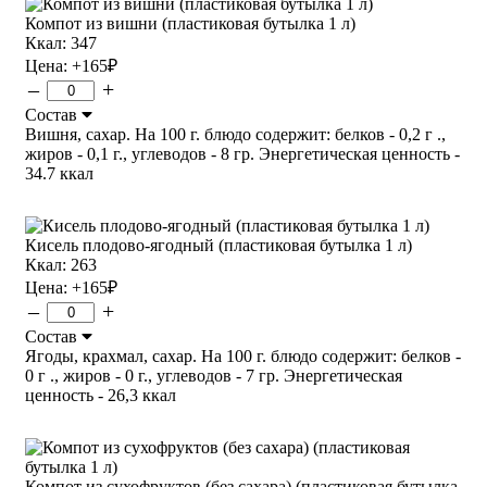
Компот из вишни (пластиковая бутылка 1 л)
Ккал: 347
Цена:
+165
₽
–
+
Состав
Вишня, сахар. На 100 г. блюдо содержит: белков - 0,2 г .,
жиров - 0,1 г., углеводов - 8 гр. Энергетическая ценность -
34.7 ккал
Кисель плодово-ягодный (пластиковая бутылка 1 л)
Ккал: 263
Цена:
+165
₽
–
+
Состав
Ягоды, крахмал, сахар. На 100 г. блюдо содержит: белков -
0 г ., жиров - 0 г., углеводов - 7 гр. Энергетическая
ценность - 26,3 ккал
Компот из сухофруктов (без сахара) (пластиковая бутылка