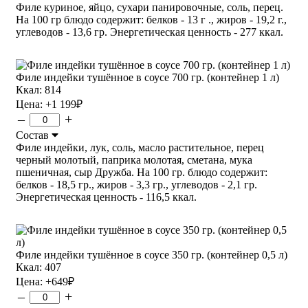
Филе куриное, яйцо, сухари панировочные, соль, перец.
На 100 гр блюдо содержит: белков - 13 г ., жиров - 19,2 г.,
углеводов - 13,6 гр. Энергетическая ценность - 277 ккал.
Филе индейки тушённое в соусе 700 гр. (контейнер 1 л)
Ккал: 814
Цена:
+1 199
₽
–
+
Состав
Филе индейки, лук, соль, масло растительное, перец
черный молотый, паприка молотая, сметана, мука
пшеничная, сыр Дружба. На 100 гр. блюдо содержит:
белков - 18,5 гр., жиров - 3,3 гр., углеводов - 2,1 гр.
Энергетическая ценность - 116,5 ккал.
Филе индейки тушённое в соусе 350 гр. (контейнер 0,5 л)
Ккал: 407
Цена:
+649
₽
–
+