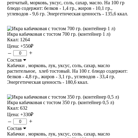
репчатый, морковь, уксус, соль, сахар, масло. На 100 гр
блюдо содержит: белков - 1,4 гр., жиров - 10,1 гр.,
углеводов - 9,6 гр. Энергетическая ценность - 135,6 ккал.
Икра кабачковая с тостом 700 гр. (контейнер 1 л)
Ккал: 1264
Цена:
+550
₽
–
+
Состав
Кабачки , морковь, лук, уксус, соль, сахар, масло
растительное, хлеб тостовый. На 100 г. блюдо содержит:
белков - 4,8 гр., жиров - 3,1 гр., углеводов - 33,4 гр.
Энергетическая ценность - 180,6 ккал.
Икра кабачковая с тостом 350 гр. (контейнер 0,5 л)
Ккал: 632
Цена:
+330
₽
–
+
Состав
Кабачки , морковь, лук, уксус, соль, сахар, масло