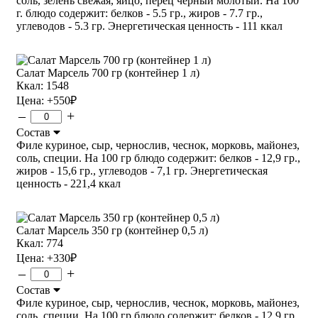
соль, зелень свежая, яйцо, перец черный молотый. На 100
г. блюдо содержит: белков - 5.5 гр., жиров - 7.7 гр.,
углеводов - 5.3 гр. Энергетическая ценность - 111 ккал
Салат Марсель 700 гр (контейнер 1 л)
Ккал: 1548
Цена:
+550
₽
–
+
Состав
Филе куриное, сыр, чернослив, чеснок, морковь, майонез,
соль, специи. На 100 гр блюдо содержит: белков - 12,9 гр.,
жиров - 15,6 гр., углеводов - 7,1 гр. Энергетическая
ценность - 221,4 ккал
Салат Марсель 350 гр (контейнер 0,5 л)
Ккал: 774
Цена:
+330
₽
–
+
Состав
Филе куриное, сыр, чернослив, чеснок, морковь, майонез,
соль, специи. На 100 гр блюдо содержит: белков - 12,9 гр.,