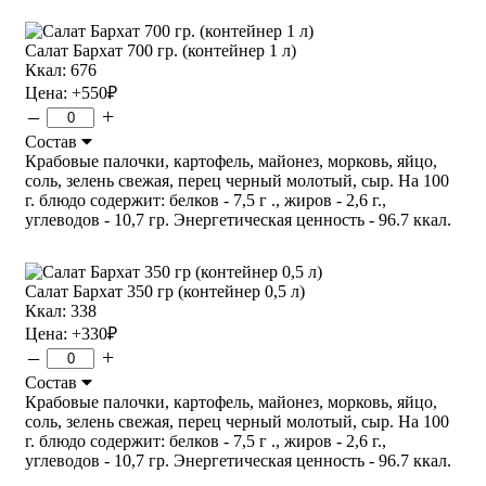
Салат Бархат 700 гр. (контейнер 1 л)
Ккал: 676
Цена:
+550
₽
–
+
Состав
Крабовые палочки, картофель, майонез, морковь, яйцо,
соль, зелень свежая, перец черный молотый, сыр. На 100
г. блюдо содержит: белков - 7,5 г ., жиров - 2,6 г.,
углеводов - 10,7 гр. Энергетическая ценность - 96.7 ккал.
Салат Бархат 350 гр (контейнер 0,5 л)
Ккал: 338
Цена:
+330
₽
–
+
Состав
Крабовые палочки, картофель, майонез, морковь, яйцо,
соль, зелень свежая, перец черный молотый, сыр. На 100
г. блюдо содержит: белков - 7,5 г ., жиров - 2,6 г.,
углеводов - 10,7 гр. Энергетическая ценность - 96.7 ккал.