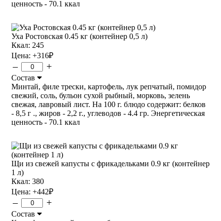
ценность - 70.1 ккал
Уха Ростовская 0.45 кг (контейнер 0,5 л)
Ккал: 245
Цена:
+316
₽
–
+
Состав
Минтай, филе трески, картофель, лук репчатый, помидор
свежий, соль, бульон сухой рыбный, морковь, зелень
свежая, лавровый лист. На 100 г. блюдо содержит: белков
- 8,5 г ., жиров - 2,2 г., углеводов - 4.4 гр. Энергетическая
ценность - 70.1 ккал
Щи из свежей капусты с фрикадельками 0.9 кг (контейнер
1 л)
Ккал: 380
Цена:
+442
₽
–
+
Состав