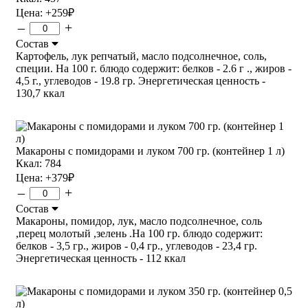
Цена:
+259
₽
–
+
Состав
Картофель, лук репчатый, масло подсолнечное, соль,
специи. На 100 г. блюдо содержит: белков - 2.6 г ., жиров -
4,5 г., углеводов - 19.8 гр. Энергетическая ценность -
130,7 ккал
Макароны с помидорами и луком 700 гр. (контейнер 1 л)
Ккал: 784
Цена:
+379
₽
–
+
Состав
Макароны, помидор, лук, масло подсолнечное, соль
,перец молотый ,зелень .На 100 гр. блюдо содержит:
белков - 3,5 гр., жиров - 0,4 гр., углеводов - 23,4 гр.
Энергетическая ценность - 112 ккал