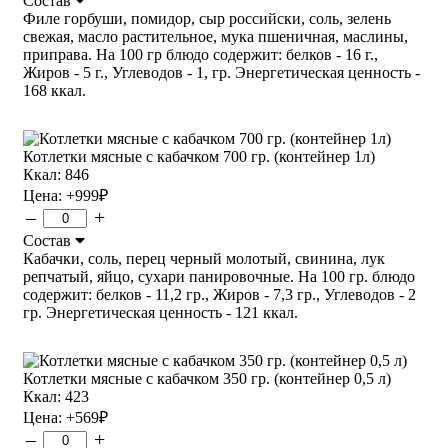
Состав
Филе горбуши, помидор, сыр российски, соль, зелень
свежая, масло растительное, мука пшеничная, маслины,
приправа. На 100 гр блюдо содержит: белков - 16 г.,
Жиров - 5 г., Углеводов - 1, гр. Энергетическая ценность -
168 ккал.
Котлетки мясные с кабачком 700 гр. (контейнер 1л)
Ккал: 846
Цена:
+999
₽
–
+
Состав
Кабачки, соль, перец черный молотый, свинина, лук
репчатый, яйцо, сухари панировочные. На 100 гр. блюдо
содержит: белков - 11,2 гр., Жиров - 7,3 гр., Углеводов - 2
гр. Энергетическая ценность - 121 ккал.
Котлетки мясные с кабачком 350 гр. (контейнер 0,5 л)
Ккал: 423
Цена:
+569
₽
–
+