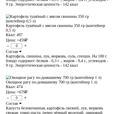
9 гр. Энергетическая ценность - 142 ккал
Картофель тушёный с мясом свинины 350 гр (контейнер
0,5 л)
Ккал: 497
Цена:
+459
₽
–
+
Состав
Картофель, свинина, лук, морковь, соль, специи. На 100 г.
блюдо содержит: белков - 6,3 г ., жиров - 9,4 г., углеводов -
9 гр. Энергетическая ценность - 142 ккал
Овощное рагу по-домашнему 700 гр (контейнер 1 л)
Ккал: 474
Цена:
+679
₽
–
+
Состав
Капуста белокочанная, картофель свежий, лук, морковь
свежая, томат-паста, перец чёрный молотый, лавровый