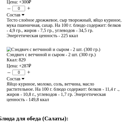
Цена:
+300
₽
–
+
Состав
Тесто слоёное дрожжевое, сыр творожный, яйцо куриное,
мука пшеничная, сахар. На 100 г. блюдо содержит: белков
- 4,9 гр., жиров - 7,5 гр., углеводов - 34,5 гр.
Энергетическая ценность - 225 ккал
Сэндвич с ветчиной и сыром - 2 шт. (300 гр.)
Ккал: 829
Цена:
+287
₽
–
+
Состав
Яйцо куриное, молоко, соль, ветчина, масло
растительное. На 100 г. блюдо содержит: белков - 11,4 г .,
жиров - 10,8 г., углеводов - 1,7 гр. Энергетическая
ценность - 149,8 ккал
Блюда для обеда (Салаты):