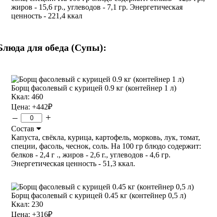
жиров - 15,6 гр., углеводов - 7,1 гр. Энергетическая
ценность - 221,4 ккал
Блюда для обеда (Супы):
Борщ фасолевый с курицей 0.9 кг (контейнер 1 л)
Ккал: 460
Цена:
+442
₽
–
+
Состав
Капуста, свёкла, курица, картофель, морковь, лук, томат,
специи, фасоль, чеснок, соль. На 100 гр блюдо содержит:
белков - 2,4 г ., жиров - 2,6 г., углеводов - 4,6 гр.
Энергетическая ценность - 51,3 ккал.
Борщ фасолевый с курицей 0.45 кг (контейнер 0,5 л)
Ккал: 230
Цена:
+316
₽